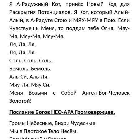
Я А-Радужный Кот, принёс Новый Код для
Раскрытия Потенциалов. Я Кот, который Алый-
Алый, в А-Радуге Стою и МЯУ-МЯУ я Пою. Если
Чувствуешь Меня, то поддам тебе Огня, Мяу-
Мя, Мяу-Мя, Мяу-Мя.
Ля, Ля, Ля,
Ля, Ля, Ля.
Соль, Соль, Соль,
Бемоль, Бемоль.
Аль-Си, Аль-Ля,
Мяу-Ля, Мяу Си.
Меня Возьми с Собой Ангел-Бог-Человек
Золотой!
Послание Богов НЕО-АРА Громовержцев.
Громы Небесные, Вихри Чудесные
Мы в Плотское Тело Несём.