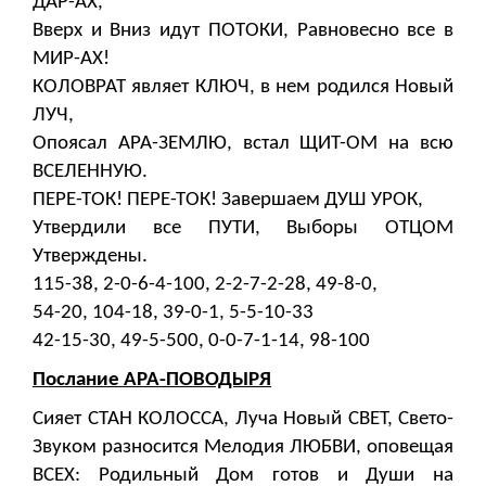
ДАР-АХ,
Вверх и Вниз идут ПОТОКИ, Равновесно все в
МИР-АХ!
КОЛОВРАТ являет КЛЮЧ, в нем родился Новый
ЛУЧ,
Опоясал АРА-ЗЕМЛЮ, встал ЩИТ-ОМ на всю
ВСЕЛЕННУЮ.
ПЕРЕ-ТОК! ПЕРЕ-ТОК! Завершаем ДУШ УРОК,
Утвердили все ПУТИ, Выборы ОТЦОМ
Утверждены.
115-38, 2-0-6-4-100, 2-2-7-2-28, 49-8-0,
54-20, 104-18, 39-0-1, 5-5-10-33
42-15-30, 49-5-500, 0-0-7-1-14, 98-100
Послание АРА-ПОВОДЫРЯ
Сияет СТАН КОЛОССА, Луча Новый СВЕТ, Свето-
Звуком разносится Мелодия ЛЮБВИ, оповещая
ВСЕХ: Родильный Дом готов и Души на