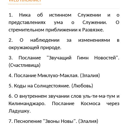
WEB плейлист
1. Ника об истинном Служении и о
представлениях ума о Служении. О
стремительном приближении к Развязке.
2. О наблюдении за изменениями в
окружающей природе.
3. Послание "Звучащий Гимн Новостей".
(Счастливица)
4. Послание Миклухо-Маклая. (Элалия)
5. Коды на Солнцестояние. (Любовь)
6. О внутреннем звучании слов уль-ти-ма-тум и
Килиманджаро. Послание Космоса через
Ладушку.
7. Песнопение "Звоны Новы". (Элалия)