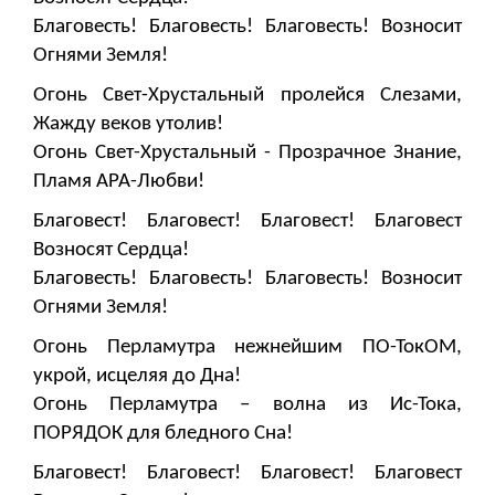
Благовесть! Благовесть! Благовесть! Возносит
Огнями Земля!
Огонь Свет-Хрустальный пролейся Слезами,
Жажду веков утолив!
Огонь Свет-Хрустальный - Прозрачное Знание,
Пламя АРА-Любви!
Благовест! Благовест! Благовест! Благовест
Возносят Сердца!
Благовесть! Благовесть! Благовесть! Возносит
Огнями Земля!
Огонь Перламутра нежнейшим ПО-ТокОМ,
укрой, исцеляя до Дна!
Огонь Перламутра – волна из Ис-Тока,
ПОРЯДОК для бледного Сна!
Благовест! Благовест! Благовест! Благовест