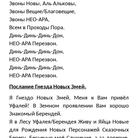
Звоны Новы, Аль Альковы,
Звоны Вещие/Благовещие,
Звоны НЕО-АРА,
Всем в Проходы Пора.
Динь-Динь-Динь-Дон,
НЕО-АРА Перезвон.
Динь-Динь-Динь-Дон,
НЕО-АРА Перезвон.
Динь-Динь-Динь-Дон,
НЕО-АРА Перезвон.
Послание Гнезда Новых Змей.
Я Гнездо Новых Змей, Меня к Вам привёл
Уфалей! В Земном проявлении Вам хорошо
Знакомый Берендей.
Я в Лесу Уфалея/Берендея Живу и Яйца Новые
для Рождения Новых Персонажей Сказочных