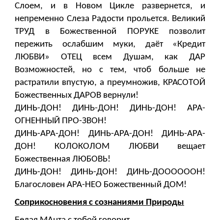
Слоем, и в Новом Цикле развернется, и
непременно Слеза Радости прольется. Великий
ТРУД в Божественной ПОРУКЕ позволит
пережить ослабшим муки, даёт «Кредит
ЛЮБВИ» ОТЕЦ всем Душам, как ДАР
Возможностей, но с тем, чтоб больше не
растратили впустую, а преумножив, КРАСОТОЙ
Божественных ДАРОВ вернули!
ДИНЬ-ДОН! ДИНЬ-ДОН! ДИНЬ-ДОН! АРА-
ОГНЕННЫЙ ПРО-ЗВОН!
ДИНЬ-АРА-ДОН! ДИНЬ-АРА-ДОН! ДИНЬ-АРА-
ДОН! КОЛОКОЛОМ ЛЮБВИ вещает
Божественная ЛЮБОВЬ!
ДИНЬ-ДОН! ДИНЬ-ДОН! ДИНЬ-ДООООООН!
Благословен АРА-НЕО Божественный ДОМ!
Соприкосновения с сознаниями Природы