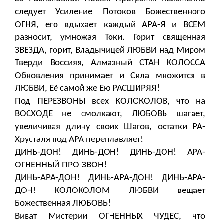
следует Усиление Потоков Божественного
ОГНЯ, его вдыхает каждый АРА-Я и ВСЕМ
разносит, умножая Токи. Горит священная
ЗВЕЗДА, горит, Владычицей ЛЮБВИ над Миром
Тверди Воссияя, Алмазный СТАН КОЛОССА
Обновления принимает и Сила множится в
ЛЮБВИ, Её самой же Ею РАСШИРЯЯ!
Под ПЕРЕЗВОНЫ всех КОЛОКОЛОВ, что на
ВОСХОДЕ не смолкают, ЛЮБОВЬ шагает,
увеличивая длину своих Шагов, остатки РА-
Хрусталя под АРА переплавляет!
ДИНЬ-ДОН! ДИНЬ-ДОН! ДИНЬ-ДОН! АРА-
ОГНЕННЫЙ ПРО-ЗВОН!
ДИНЬ-АРА-ДОН! ДИНЬ-АРА-ДОН! ДИНЬ-АРА-
ДОН! КОЛОКОЛОМ ЛЮБВИ вещает
Божественная ЛЮБОВЬ!
Виват Мистерии ОГНЕННЫХ ЧУДЕС, что