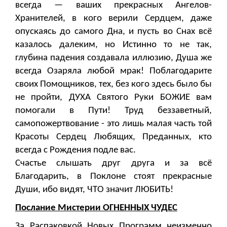
всегда — ваших прекрасных Ангелов-
Хранителей, в кого верили Сердцем, даже
опускаясь до самого Дна, и пусть во Снах всё
казалось далеким, но Истинно то не так,
глубина падения создавала иллюзию, Душа же
всегда Озаряла любой мрак! Поблагодарите
своих Помощников, тех, без кого здесь было бы
не пройти, ДУХА Святого Руки БОЖИЕ вам
помогали в Пути! Труд беззаветный,
самопожертвование - это лишь малая часть той
Красоты Сердец Любящих, Преданных, кто
всегда с Рождения подле вас.
Счастье слышать друг друга и за всё
Благодарить, в Поклоне стоят прекрасные
Души, ибо видят, ЧТО значит ЛЮБИТЬ!
Послание Мистерии ОГНЕННЫХ ЧУДЕС
За Распаковкой Новых Программ неизменно