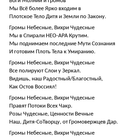
Боги Молний и Громов
Мы Всё более Ярко входим в
Плотское Тело Дитя и Земли по Закону.
Громы Небесные, Вихри Чудесные
Мы в Спирали НЕО-АРА Крутим.
Мы поднимаем последние Мути Сознания
И готовим Плоть Тела к Умиранию.
Громы Небесные, Вихри Чудесные
Все полируют Слои у Зеркал.
Видишь, наш Радостный/Благостный,
Как Остов Воссиял!
Громы Небесные, Вихри Чудесные
Правят Потоки Всех Чакр.
Розы Чудесные, Ценности Вечные
Наш, Дитя-СоТворцу, от Громовержцев Дар.
Громы Небесные, Вихри Чудесные