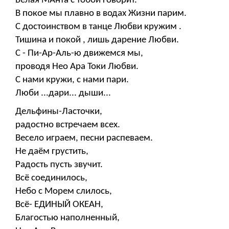
Белая МАнта с тобой говорит.
В покое мы плавно в водах Жизни парим.
С достоинством в танце Любви кружим .
Тишина и покой , лишь дарение Любви.
С - Пи-Ар-Аль-ю движемся мы,
проводя Нео Ара Токи Любви.
С нами кружи, с нами пари.
Люби ...дари... дыши...
Дельфины-Ласточки,
радостно встречаем всех.
Весело играем, песни распеваем.
Не даём грустить,
Радость пусть звучит.
Всё соединилось,
Небо с Морем слилось,
Всё- ЕДИНЫЙ ОКЕАН,
Благостью наполненный,