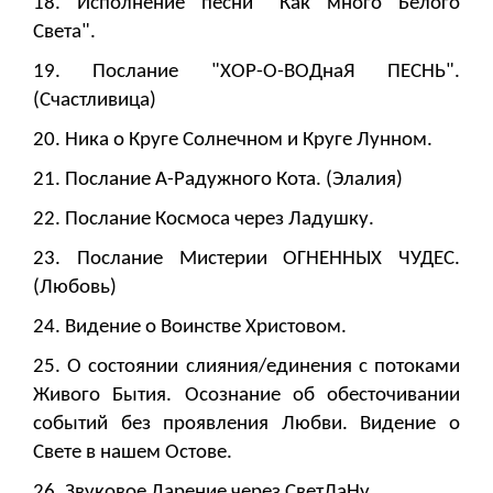
18. Исполнение песни "Как много Белого
Света".
19. Послание "ХОР-О-ВОДнаЯ ПЕСНЬ".
(Счастливица)
20. Ника о Круге Солнечном и Круге Лунном.
21. Послание А-Радужного Кота. (Элалия)
22. Послание Космоса через Ладушку.
23. Послание Мистерии ОГНЕННЫХ ЧУДЕС.
(Любовь)
24. Видение о Воинстве Христовом.
25. О состоянии слияния/единения с потоками
Живого Бытия. Осознание об обесточивании
событий без проявления Любви. Видение о
Свете в нашем Остове.
26. Звуковое Дарение через СветЛаНу.