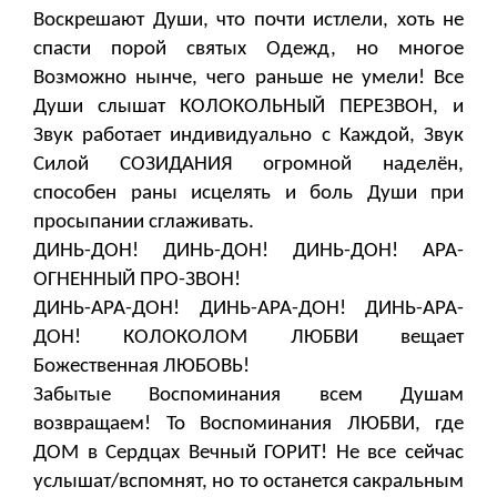
Воскрешают Души, что почти истлели, хоть не
спасти порой святых Одежд, но многое
Возможно нынче, чего раньше не умели! Все
Души слышат КОЛОКОЛЬНЫЙ ПЕРЕЗВОН, и
Звук работает индивидуально с Каждой, Звук
Силой СОЗИДАНИЯ огромной наделён,
способен раны исцелять и боль Души при
просыпании сглаживать.
ДИНЬ-ДОН! ДИНЬ-ДОН! ДИНЬ-ДОН! АРА-
ОГНЕННЫЙ ПРО-ЗВОН!
ДИНЬ-АРА-ДОН! ДИНЬ-АРА-ДОН! ДИНЬ-АРА-
ДОН! КОЛОКОЛОМ ЛЮБВИ вещает
Божественная ЛЮБОВЬ!
Забытые Воспоминания всем Душам
возвращаем! То Воспоминания ЛЮБВИ, где
ДОМ в Сердцах Вечный ГОРИТ! Не все сейчас
услышат/вспомнят, но то останется сакральным