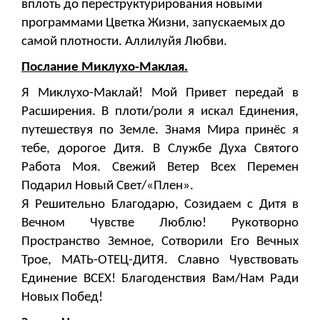
вплоть до переструктурирования новыми
программами Цветка Жизни, запускаемых до
самой плотности. Аллилуйя Любви.
Послание Миклухо-Маклая.
Я Миклухо-Маклай! Мой Привет передай в
Расширения. В плоти/роли я искал Единения,
путешествуя по Земле. Знамя Мира принёс я
тебе, дорогое Дитя. В Службе Духа Святого
Работа Моя. Свежий Ветер Всех Перемен
Подарил Новый Свет/«Плен».
Я Решительно Благодарю, Созидаем с Дитя в
Вечном Чувстве Люблю! Рукотворно
Пространство Земное, Сотворили Его Вечных
Трое, МАТЬ-ОТЕЦ-ДИТЯ. Славно Чувствовать
Единение ВСЕХ! Благоденствия Вам/Нам Ради
Новых Побед!