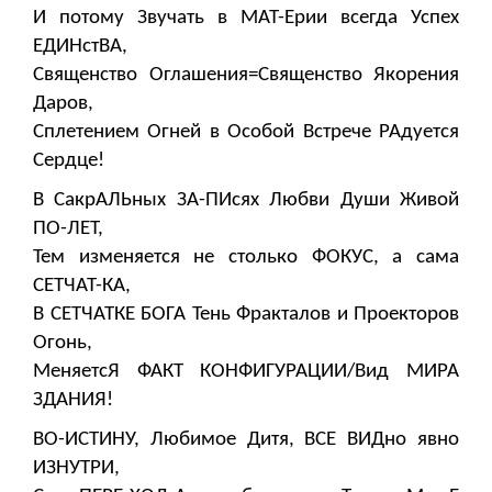
И потому Звучать в МАТ-Ерии всегда Успех
ЕДИНстВА,
Священство Оглашения=Священство Якорения
Даров,
Сплетением Огней в Особой Встрече РАдуется
Сердце!
В СакрАЛЬных ЗА-ПИсях Любви Души Живой
ПО-ЛЕТ,
Тем изменяется не столько ФОКУС, а сама
СЕТЧАТ-КА,
В СЕТЧАТКЕ БОГА Тень Фракталов и Проекторов
Огонь,
МеняетсЯ ФАКТ КОНФИГУРАЦИИ/Вид МИРА
ЗДАНИЯ!
ВО-ИСТИНУ, Любимое Дитя, ВСЕ ВИДно явно
ИЗНУТРИ,