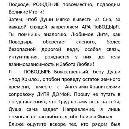
Подходе, РОЖДЕНИЕ повсеместно, подводим
Великие Итоги!
Затем, чтоб Души мягко вывести из Сна, за
каждой спящей закрепляем АРА-ПоВОДЫрЯ.
Ты помнишь аналогию, Любимое Дитя, как
Поводырь оберегает слепого, более
безопасной дорогой ведя, особая связь,
интуитивная, рождается у них, до тела
взаимозависимость и Забота Любви!
Я — ПОВОДЫРЬ Божественный, беру Души
«под Крыло», с тобой проведу остаток земного
времени, вместе с Ангелами-Хранителями
сопровожу ДИТЯ ДОМой. Прошу не путать в
представлениях, что Труд возьму весь на себя,
Душа сама задает Направление, я лишь
помогаю не расшибиться, ибо близок Финал.
Ближе ощутите вскоре тех, кто рядом был