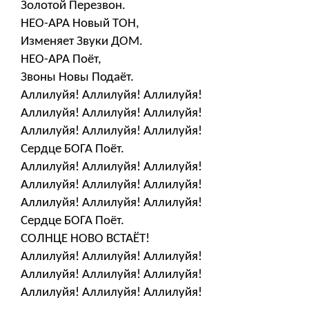
Золотой Перезвон.
НЕО-АРА Новый ТОН,
Изменяет Звуки ДОМ.
НЕО-АРА Поёт,
Звоны Новы Подаёт.
Аллилуйя! Аллилуйя! Аллилуйя!
Аллилуйя! Аллилуйя! Аллилуйя!
Аллилуйя! Аллилуйя! Аллилуйя!
Сердце БОГА Поёт.
Аллилуйя! Аллилуйя! Аллилуйя!
Аллилуйя! Аллилуйя! Аллилуйя!
Аллилуйя! Аллилуйя! Аллилуйя!
Сердце БОГА Поёт.
СОЛНЦЕ НОВО ВСТАЁТ!
Аллилуйя! Аллилуйя! Аллилуйя!
Аллилуйя! Аллилуйя! Аллилуйя!
Аллилуйя! Аллилуйя! Аллилуйя!