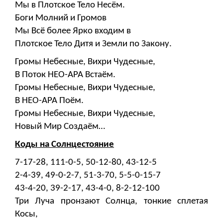
Мы в Плотское Тело Несём.
Боги Молний и Громов
Мы Всё более Ярко входим в
Плотское Тело Дитя и Земли по Закону.
Громы Небесные, Вихри Чудесные,
В Поток НЕО-АРА Встаём.
Громы Небесные, Вихри Чудесные,
В НЕО-АРА Поём.
Громы Небесные, Вихри Чудесные,
Новый Мир Создаём…
Коды на Солнцестояние
7-17-28, 111-0-5, 50-12-80, 43-12-5
2-4-39, 49-0-2-7, 51-3-70, 5-5-0-15-7
43-4-20, 39-2-17, 43-4-0, 8-2-12-100
Три Луча пронзают Солнца, тонкие сплетая
Косы,