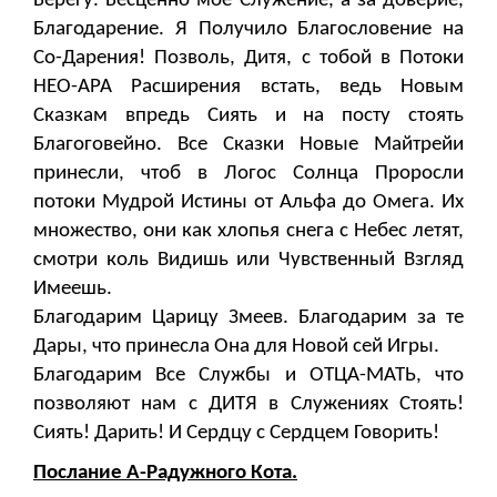
Берегу. Бесценно моё Служение, а за доверие,
Благодарение. Я Получило Благословение на
Со-Дарения! Позволь, Дитя, с тобой в Потоки
НЕО-АРА Расширения встать, ведь Новым
Сказкам впредь Сиять и на посту стоять
Благоговейно. Все Сказки Новые Майтрейи
принесли, чтоб в Логос Солнца Проросли
потоки Мудрой Истины от Альфа до Омега. Их
множество, они как хлопья снега с Небес летят,
смотри коль Видишь или Чувственный Взгляд
Имеешь.
Благодарим Царицу Змеев. Благодарим за те
Дары, что принесла Она для Новой сей Игры.
Благодарим Все Службы и ОТЦА-МАТЬ, что
позволяют нам с ДИТЯ в Служениях Стоять!
Сиять! Дарить! И Сердцу с Сердцем Говорить!
Послание А-Радужного Кота.