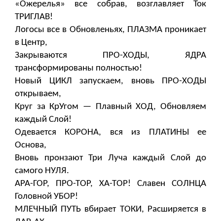
«Ожерелья» все собрав, возглавляет Ток
ТРИГЛАВ!
Логосы все в Обновленьях, ПЛАЗМА проникает
в Центр,
Закрываются ПРО-ХОДЫ, ЯДРА
трансформированы полностью!
Новый ЦИКЛ запускаем, вновь ПРО-ХОДЫ
открываем,
Круг за КрУгом — Плавный ХОД, Обновляем
каждый Слой!
Одевается КОРОНА, вся из ПЛАТИНЫ ее
Основа,
Вновь пронзают Три Луча каждый Слой до
самого НУЛЯ.
АРА-ГОР, ПРО-ТОР, ХА-ТОР! Славен СОЛНЦА
Головной УБОР!
МЛЕЧНЫЙ ПУТЬ вбирает ТОКИ, Расширяется в