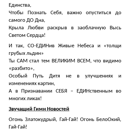
Единства,
Чтобы Познать Себя, важно опуститься до
самого ДО Дна,
Крыла Любви раскрыв в заоблачную Высь
Светом Сердца!
И так, СО-ЕДИНив Живые Небеса и «толщи
грубых льдин»
Ты САМ стал тем ВЕЛИКИМ ВСЕМ, что видимо
«разбито»,
Особый Путь Дитя не в улучшениях и
изменениях картин,
А в Признавании СЕБЯ – ЕДИНственным во
многих ликах!
Звучащий Гимн Новостей
Огонь Златокудрый, Гай-Гай! Огонь БелоОкий,
Гай-Гай!