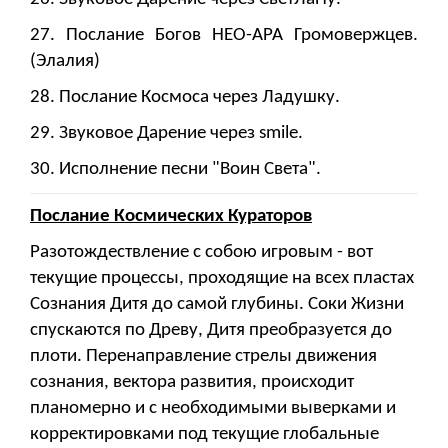
27. Послание Богов НЕО-АРА Громовержцев.
(Элалия)
28. Послание Космоса через Ладушку.
29. Звуковое Дарение через smile.
30. Исполнение песни "Воин Света".
Послание Космических Кураторов
Разотождествление с собою игровым - вот
текущие процессы, проходящие на всех пластах
Сознания Дитя до самой глубины. Соки Жизни
спускаются по Древу, Дитя преобразуется до
плоти. Перенаправление стрелы движения
сознания, вектора развития, происходит
планомерно и с необходимыми выверками и
корректировками под текущие глобальные