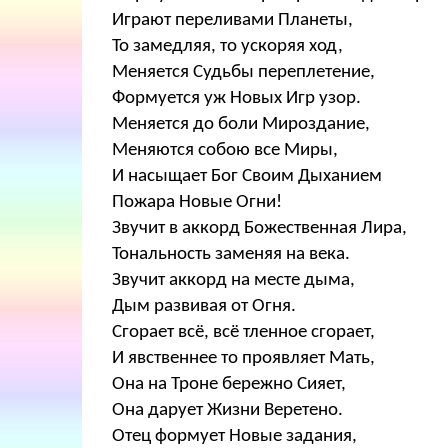
Играют переливами Планеты,
То замедляя, то ускоряя ход,
Меняется Судьбы переплетение,
Формуется уж Новых Игр узор.
Меняется до боли Мироздание,
Меняются собою все Миры,
И насыщает Бог Своим Дыханием
Пожара Новые Огни!
Звучит в аккорд Божественная Лира,
Тональность заменяя на века.
Звучит аккорд на месте дыма,
Дым развивая от Огня.
Сгорает всё, всё тленное сгорает,
И явственнее то проявляет Мать,
Она на Троне бережно Сияет,
Она дарует Жизни Веретено.
Отец формует Новые задания,