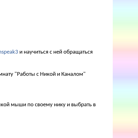
mspeak3
и научиться с ней обращаться
мнату "Работы с Никой и Каналом"
опкой мыши по своему нику и выбрать в