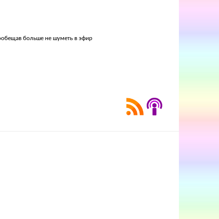
пообещав больше не шуметь в эфир