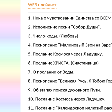
WEB плейлист
1. Ника о чувствовании Единства со ВСЕ
2. Исполнение песни "Собор Души".
3. Число-коды. (Любовь)
4. Песнопение "Малиновый Звон на Заре"
5. Послание Космоса через Ладушку.
6. Послание ХРИСТА. (Счастливица)
7. О послании от Воды.
8. Песнопение "Великая Русь, Я Тобою Го
9. Об этапах поиска духовного Пути.
10. Послание Космоса через Ладушку.
11. Послание "Калейдоскоп иллюзий расс