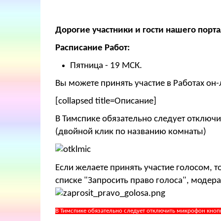
Дорогие участники и гости нашего порта
Расписание Работ:
Пятница - 19 МСК.
Вы можете принять участие в Работах он-
[collapsed title=Описание]
В Тимспике обязательно следует отключи
(двойной клик по названию комнаты)
Если желаете принять участие голосом, 
списке "Запросить право голоса", модера
В Тимспике обязательно следует отключить микрофон кноп