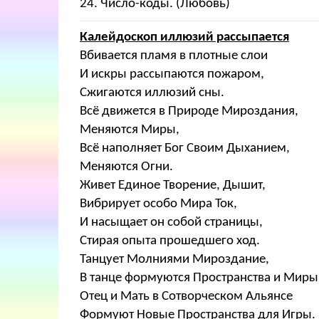
24. Число-коды. (Любовь)
Калейдоскоп иллюзий рассыпается
Вбивается пламя в плотные слои
И искры рассыпаются пожаром,
Сжигаются иллюзий сны.
Всё движется в Природе Мироздания,
Меняются Миры,
Всё наполняет Бог Своим Дыханием,
Меняются Огни.
Живет Единое Творение, Дышит,
Вибрирует особо Мира Ток,
И насыщает он собой страницы,
Стирая опыта прошедшего ход.
Танцует Молниями Мироздание,
В танце формуются Пространства и Миры
Отец и Мать в Сотворческом Альянсе
Формуют Новые Пространства для Игры.