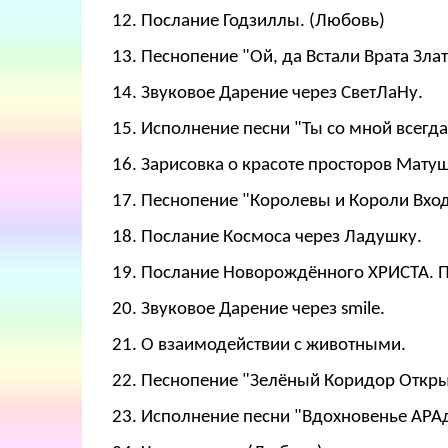
12. Послание Годзиллы. (Любовь)
13. Песнопение "Ой, да Встали Врата Злат
14. Звуковое Дарение через СветЛаНу.
15. Исполнение песни "Ты со мной всегда
16. Зарисовка о красоте просторов Мату
17. Песнопение "Королевы и Короли Входя
18. Послание Космоса через Ладушку.
19. Послание Новорождённого ХРИСТА. П
20. Звуковое Дарение через smile.
21. О взаимодействии с животными.
22. Песнопение "Зелёный Коридор Открыт
23. Исполнение песни "Вдохновенье АРАд