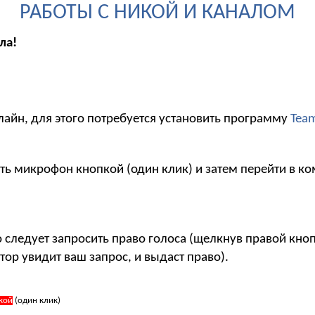
РАБОТЫ С НИКОЙ И КАНАЛОМ
ла!
лайн, для этого потребуется установить программу
Tea
ть микрофон кнопкой (один клик) и затем перейти в ко
то следует запросить право голоса (щелкнув правой кн
тор увидит ваш запрос, и выдаст право).
кой
(один клик)