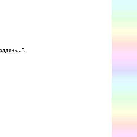
лдень...".