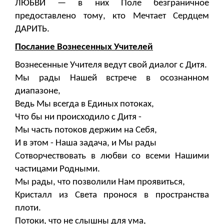
ЛЮБВИ — в них Поле безграничное
предоставлено тому, кто Мечтает Сердцем
ДАРИТЬ.
Послание Вознесенных Учителей
Вознесенные Учителя ведут свой диалог с Дитя.
Мы рады Нашей встрече в осознанном
диапазоне,
Ведь Мы всегда в Единых потоках,
Что бы ни происходило с Дитя -
Мы часть потоков держим на Себя,
И в этом - Наша задача, и Мы рады
Сотворчествовать в любви со всеми Нашими
частицами Родными.
Мы рады, что позволили Нам проявиться,
Кристалл из Света пронося в пространства
плоти.
Потоки, что не слышны для ума,