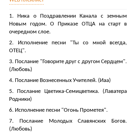
WEB плейлист
1. Ника о Поздравлении Канала с земным
Новым годом. О Приказе ОТЦА на старт в
очередном слое.
2. Исполнение песни "Ты со мной всегда,
ОТЕЦ".
3. Послание "Говорите друг с другом Сердцем".
(Любовь)
4. Послание Вознесенных Учителей. (Иаа)
5. Послание Цветика-Семицветика. (Лаватера
Родники)
6. Исполнение песни "Огонь Прометея".
7. Послание Молодых Славянских Богов.
(Любовь)