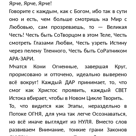
Ярче, Ярче, Ярче!
Говорите с каждым, как с Богом, ибо так в сути
оно и есть, чем больше смотришь на Мир с
Любовью, сам прозреваешь, то — Великая
Честь! Честь быть СоТворцом в этом Теле, Честь
смотреть Глазами Любви, Честь узреть Истину
через пелену Тленного, Честь быть СоРатником
АРА-ЗАРИ.
Мчатся Кони Огненные, завершая Круг,
прорисовано и отточено, идеально выверено
всё вокруг! Каждый ДАР принимает, то, что
смог как Христос проявить, каждый СВЕТ
Истока вбирает, чтобы в Новом Цикле Творить.
То, что видится как Этапы, нераздельно в
Потоке ОГНЯ, для ума так легче Осознаваться,
но всё иначе выглядит из НУЛЯ. Вместо слов
развиваем Внимание, тонкие грани Законов