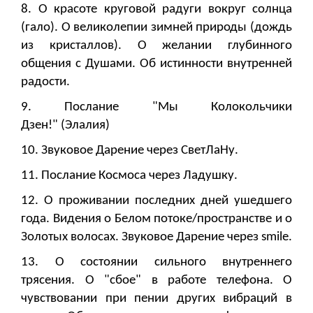
8. О красоте круговой радуги вокруг солнца
(гало). О великолепии зимней природы (дождь
из кристаллов). О желании глубинного
общения с Душами. Об истинности внутренней
радости.
9. Послание "Мы Колокольчики
Дзен!"
(Элалия)
10. Звуковое Дарение через СветЛаНу.
11. Послание Космоса через Ладушку.
12. О проживании последних дней ушедшего
года. Видения о Белом потоке/пространстве и о
Золотых волосах. Звуковое Дарение через smile.
13. О состоянии сильного внутреннего
трясения. О "сбое" в работе телефона. О
чувствовании при пении других вибраций в