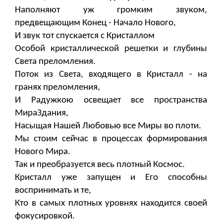
Наполняют уж громким звуком,
предвещающим Конец - Начало Нового,
И звук тот спускается с Кристаллом
Особой кристаллической решетки и глубины
Света преломления.
Поток из Света, входящего в Кристалл - на
гранях преломления,
И Радужкою освещает все пространства
МираЗдания,
Насыщая Нашей Любовью все Миры во плоти.
Мы стоим сейчас в процессах формирования
Нового Мира.
Так и преобразуется весь плотный Космос.
Кристалл уже запущен и Его способны
воспринимать и те,
Кто в самых плотных уровнях находится своей
фокусировкой.