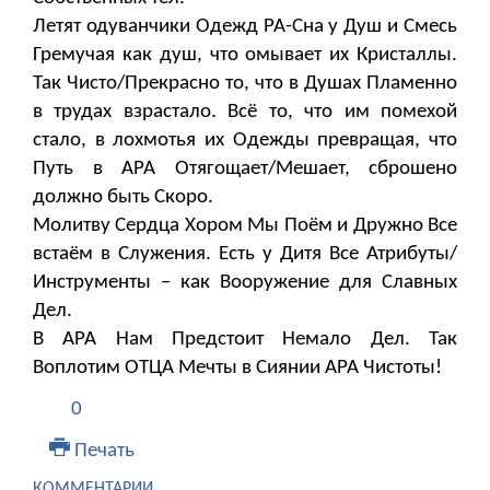
Летят одуванчики Одежд РА-Сна у Душ и Смесь
Гремучая как душ, что омывает их Кристаллы.
Так Чисто/Прекрасно то, что в Душах Пламенно
в трудах взрастало. Всё то, что им помехой
стало, в лохмотья их Одежды превращая, что
Путь в АРА Отягощает/Мешает, сброшено
должно быть Скоро.
Молитву Сердца Хором Мы Поём и Дружно Все
встаём в Служения. Есть у Дитя Все Атрибуты/
Инструменты – как Вооружение для Славных
Дел.
В АРА Нам Предстоит Немало Дел. Так
Воплотим ОТЦА Мечты в Сиянии АРА Чистоты!
0
Печать
КОММЕНТАРИИ