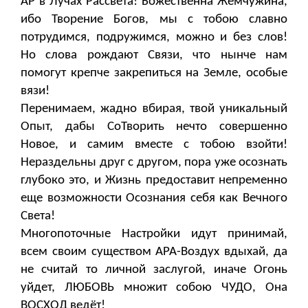
АР в Лучах Рассвета! Божественна Жемчужина,
ибо Творение Богов, мы с тобою славно
потрудимся, подружимся, можно и без слов!
Но слова рождают Связи, что нынче нам
помогут крепче закрепиться на Земле, особые
вязи!
Перенимаем, жадно вбирая, твой уникальный
Опыт, дабы СоТворить нечто совершенно
Новое, и самим вместе с тобою взойти!
Нераздельны друг с другом, пора уже осознать
глубоко это, и Жизнь предоставит непременно
еще возможности Осознания себя как Вечного
Света!
Многопоточные Настройки идут принимай,
всем своим существом АРА-Воздух вдыхай, да
не считай то личной заслугой, иначе Огонь
уйдет, ЛЮБОВЬ множит собою ЧУДО, Она
ВОСХОД ведёт!