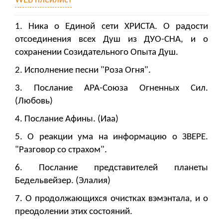
WEB плейлист
1. Ника о Единой сети ХРИСТА. О радости
отсоединения всех Душ из ДУО-СНА, и о
сохранении Созидательного Опыта Душ.
2. Исполнение песни "Роза Огня".
3. Послание АРА-Союза Огненных Сил.
(Любовь)
4. Послание Афины. (Иаа)
5. О реакции ума на информацию о ЗВЕРЕ.
"Разговор со страхом".
6. Послание представителей планеты
Бедельвейзер. (Элалия)
7. О продолжающихся очистках вэмэнтала, и о
преодолении этих состояний.