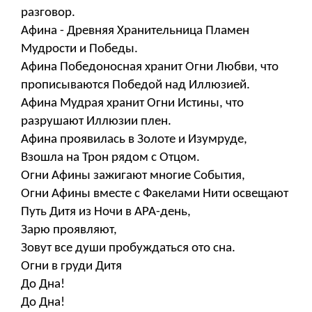
разговор.
Афина - Древняя Хранительница Пламен
Мудрости и Победы.
Афина Победоносная хранит Огни Любви, что
прописываются Победой над Иллюзией.
Афина Мудрая хранит Огни Истины, что
разрушают Иллюзии плен.
Афина проявилась в Золоте и Изумруде,
Взошла на Трон рядом с Отцом.
Огни Афины зажигают многие События,
Огни Афины вместе с Факелами Нити освещают
Путь Дитя из Ночи в АРА-день,
Зарю проявляют,
Зовут все души пробуждаться ото сна.
Огни в груди Дитя
До Дна!
До Дна!