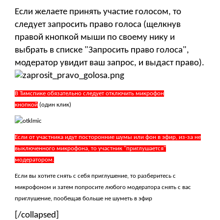
Если желаете принять участие голосом, то
следует запросить право голоса (щелкнув
правой кнопкой мыши по своему нику и
выбрать в списке "Запросить право голоса",
модератор увидит ваш запрос, и выдаст право).
В Тимспике обязательно следует отключить микрофон
кнопкой
(один клик)
Если от участника идут посторонние шумы или фон в эфир, из-за не
выключенного микрофона, то участник "приглушается"
модератором.
Если вы хотите снять с себя приглушение, то разберитесь с
микрофоном и затем попросите любого модератора снять с вас
приглушение, пообещав больше не шуметь в эфир
[/collapsed]