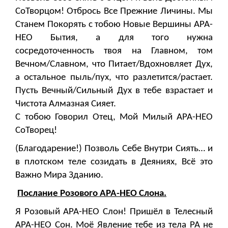
СоТворцом! Отбрось Все Прежние Личины. Мы
Станем Покорять с тобою Новые Вершины АРА-
НЕО Бытия, а для того нужна
сосредоточенность твоя на Главном, том
Вечном/Славном, что Питает/Вдохновляет Дух,
а остальное пыль/пух, что разлетится/растает.
Пусть Вечный/Сильный Дух в тебе взрастает и
Чистота Алмазная Сияет.
С тобою Говорил Отец, Мой Милый АРА-НЕО
СоТворец!
(Благодарение!) Позволь Себе Внутри Сиять… и
в плотском теле созидать в Деяниях, Всё это
Важно Мира Зданию.
Послание Розового АРА-НЕО Слона.
Я Розовый АРА-НЕО Слон! Пришёл в Телесный
АРА-НЕО Сон. Моё Явление тебе из тела РА не