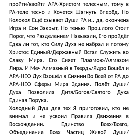
пройти/взойти АРА-Христом телесным, тому в
РА-теле тесно и Хочется Шагнуть Вперёд. Но
Колокол Ещё сзывает Души РА и.. да, окончена
Игра и Сон Закрыт, Но тенью Прошлого Стоит
Порог, что Разделением Называли, Его пройдёт
Едва ли тот, кто Силу Духа не набрал и потому
Христос Единый/Державный Встал Служить во
Славу Мира. Его Сияет Плазмою/Алмазом
Лира. И Меч Алмазный в Твердь/Ядро Вошёл и
АРА-НЕО Дух Взошёл в Сиянии Во Всей от РА до
АРА-НЕО Сферы Мира Здания. Полёт Души/
Духа Позволила Дитя/Богов/Святого Духа
Единая Порука.
Холодный Душ для тех Я приготовил, кто не
внимал и не усвоил Правила Движения в
Восхождении. Единство Всех/Всего,
Объединение Всех Частиц Живой Души/