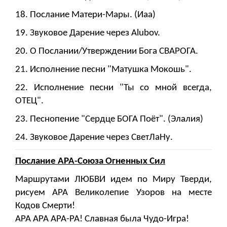
18. Послание Матери-Мары. (Иаа)
19. Звуковое Дарение через Alubov.
20. О Послании/Утверждении Бога СВАРОГА.
21. Исполнение песни "Матушка Мокошь".
22. Исполнение песни "Ты со мной всегда,
ОТЕЦ".
23. Песнопение "Сердце БОГА Поёт". (Элалия)
24. Звуковое Дарение через СветЛаНу.
Послание АРА-Союза Огненных Сил
Маршрутами ЛЮБВИ идем по Миру Тверди,
рисуем АРА Великолепие Узоров на месте
Кодов Смерти!
АРА АРА АРА-РА! Славная была Чудо-Игра!