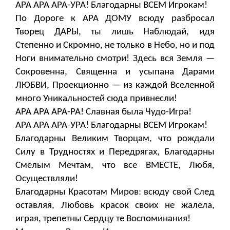
АРА АРА АРА-УРА! Благодарны ВСЕМ Игрокам!
По Дороге к АРА ДОМУ всюду разбросал
Творец ДАРЫ, ты лишь Наблюдай, идя
Степенно и Скромно, не только в Небо, но и под
Ноги внимательно смотри! Здесь вся Земля —
Сокровенна, Священна и усыпана Дарами
ЛЮБВИ, Проекционно — из каждой Вселенной
много Уникальностей сюда привнесли!
АРА АРА АРА-РА! Славная была Чудо-Игра!
АРА АРА АРА-УРА! Благодарны ВСЕМ Игрокам!
Благодарны Великим Творцам, что рождали
Силу в Трудностях и Передрягах, Благодарны
Смелым Мечтам, что все ВМЕСТЕ, Любя,
Осуществляли!
Благодарны Красотам Миров: всюду свой След
оставляя, Любовь красок своих не жалела,
играя, трепетны Сердцу те Воспоминания!