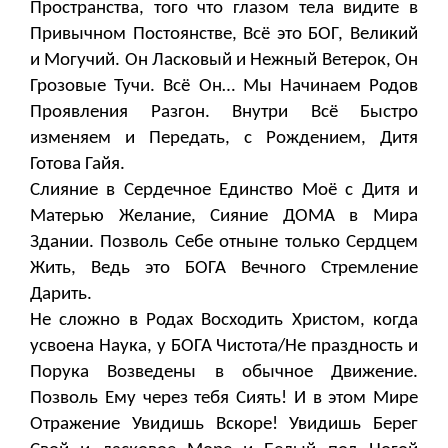
Пространства, того что глазом тела видите в
Привычном Постоянстве, Всё это БОГ, Великий
и Могучий. Он Ласковый и Нежный Ветерок, Он
Грозовые Тучи. Всё Он… Мы Начинаем Родов
Проявления Разгон. Внутри Всё Быстро
изменяем и Передать, с Рождением, Дитя
Готова Гайя.
Слияние в Сердечное Единство Моё с Дитя и
Матерью Желание, Сияние ДОМА в Мира
Здании. Позволь Себе отныне только Сердцем
Жить, Ведь это БОГА Вечного Стремление
Дарить.
Не сложно в Родах Восходить Христом, когда
усвоена Наука, у БОГА Чистота/Не праздность и
Порука Возведены в обычное Движение.
Позволь Ему через тебя Сиять! И в этом Мире
Отражение Увидишь Вскоре! Увидишь Берег