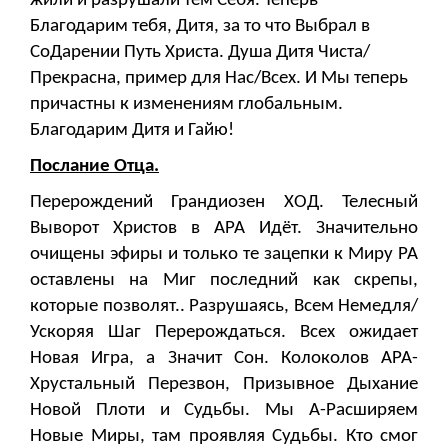
жили и разрушали тем Себя. Теперь
Благодарим тебя, Дитя, за то что Выбрал в
СоДарении Путь Христа. Душа Дитя Чиста/
Прекрасна, пример для Нас/Всех. И Мы теперь
причастны к изменениям глобальным.
Благодарим Дитя и Гайю!
Послание Отца.
Перерождений Грандиозен ХОД. Телесный
Выворот Христов в АРА Идёт. Значительно
очищены эфиры и только те зацепки к Миру РА
оставлены на Миг последний как скрепы,
которые позволят.. Разрушаясь, Всем Немедля/
Ускоряя Шаг Перерождаться. Всех ожидает
Новая Игра, а Значит Сон. Колоколов АРА-
Хрустальный Перезвон, Призывное Дыхание
Новой Плоти и Судьбы. Мы А-Расширяем
Новые Миры, там проявляя Судьбы. Кто смог