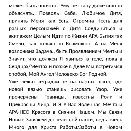
может быть понятно. Уму не стану даже внятно
объяснять. Позволь Себе, Любимое Дитя,
принять Меня как Есть. Огромна Честь для
разных персонажей с Дитя Соединиться и
экипажем Целым Идти по Жизни АРА-Бытия так
Смело, как только то Возможно. А на Меня
возложена Задача.. быть Проявлением Мечты и
Значит, что должен Я явиться в теле, пока в
Сердцах/Мечтах и позже в Деле Мы встретимся
с тобой, Мой Ангел Человеко-Бог Родной.
Уже лежат тетрадки те на партах школ, где
новой вязью станешь рисовать Узор. Уже
прочерчены Границы, известны Роли и
Прекрасны Лица. И Я У Вас Явлённая Мечта и
АРА-НЕО Красота в Сиянии Нашем. Мы Связи
Новые Завяжем до телесной плоти, ведь очень
Много для Христа Работы/Заботы в Новом