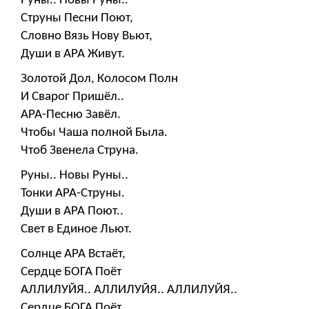
Руны.. Новы Руны..
Струны Песни Поют,
Словно Вязь Нову Вьют,
Души в АРА Живут.
Золотой Дол, Колосом Полн
И Сварог Пришёл..
АРА-Песню Завёл.
Чтобы Чаша полной Была.
Чтоб Звенела Струна.
Руны.. Новы Руны..
Тонки АРА-Струны.
Души в АРА Поют..
Свет в Единое Льют.
Солнце АРА Встаёт,
Сердце БОГА Поёт
АЛЛИЛУЙЯ.. АЛЛИЛУЙЯ.. АЛЛИЛУЙЯ..
Сердце БОГА Поёт..