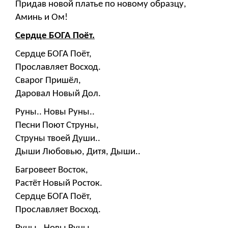
Придав новой платье по новому образцу,
Аминь и Ом!
Сердце БОГА Поёт.
Сердце БОГА Поёт,
Прославляет Восход.
Сварог Пришёл,
Даровал Новый Дол.
Руны.. Новы Руны..
Песни Поют Струны,
Струны твоей Души..
Дыши Любовью, Дитя, Дыши..
Багровеет Восток,
Растёт Новый Росток.
Сердце БОГА Поёт,
Прославляет Восход.