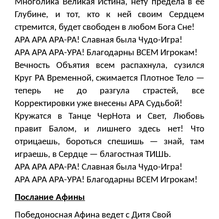
Многолика Великая Истина, нету предела в ее
Глубине, и тот, кто к ней своим Сердцем
стремится, будет свободен в любом Бога Сне!
АРА АРА АРА-РА! Славная была Чудо-Игра!
АРА АРА АРА-УРА! Благодарны ВСЕМ Игрокам!
Вечность Объятия всем распахнула, сузился
Круг РА Временной, сжимается Плотное Тело —
теперь не до разгула страстей, все
Корректировки уже внесены АРА Судьбой!
Кружатся в Танце ЧерНота и Свет, Любовь
правит Балом, и лишнего здесь нет! Что
отрицаешь, бороться спешишь — знай, там
играешь, в Сердце — благостная ТИШЬ.
АРА АРА АРА-РА! Славная была Чудо-Игра!
АРА АРА АРА-УРА! Благодарны ВСЕМ Игрокам!
Послание Афины
Победоносная Афина ведет с Дитя Свой