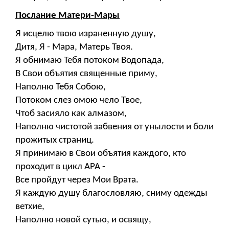
Послание Матери-Мары
Я исцелю твою израненную душу,
Дитя, Я - Мара, Матерь Твоя.
Я обнимаю Тебя потоком Водопада,
В Свои объятия священные приму,
Наполню Тебя Собою,
Потоком слез омою чело Твое,
Чтоб засияло как алмазом,
Наполню чистотой забвения от унылости и боли
прожитых страниц.
Я принимаю в Свои объятия каждого, кто
проходит в цикл АРА -
Все пройдут через Мои Врата.
Я каждую душу благословляю, сниму одежды
ветхие,
Наполню новой сутью, и освящу,