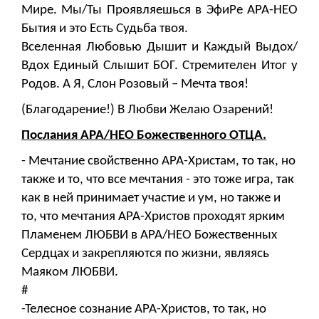
Мире. Мы/Ты Проявляешься в ЭфиРе АРА-НЕО
Бытия и это Есть Судьба твоя.
Вселенная Любовью Дышит и Каждый Выдох/
Вдох Единый Слышит БОГ. Стремителен Итог у
Родов. А Я, Слон Розовый – Мечта твоя!
(Благодарение!) В Любви Желаю Озарений!
Послания АРА/НЕО Божественного ОТЦА.
- Мечтание свойственно АРА-Христам, то так, но
также и то, что все мечтания - это тоже игра, так
как в ней принимает участие и ум, но также и
то, что мечтания АРА-Христов проходят ярким
Пламенем ЛЮБВИ в АРА/НЕО Божественных
Сердцах и закрепляются по жизни, являясь
Маяком ЛЮБВИ.
#
-Телесное сознание АРА-Христов, то так, но