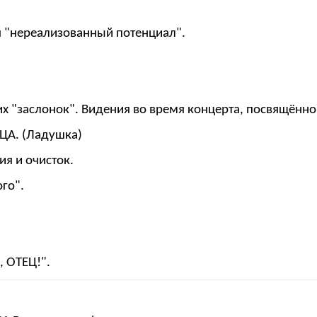
я "нереализованный потенциал".
их "заслонок". Видения во время концерта, посвящённо
ЦА. (Ладушка)
ия и очисток.
го".
, ОТЕЦ!".