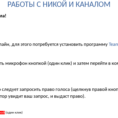
РАБОТЫ С НИКОЙ И КАНАЛОМ
ла!
лайн, для этого потребуется установить программу
Tea
ть микрофон кнопкой (один клик) и затем перейти в ко
то следует запросить право голоса (щелкнув правой кн
тор увидит ваш запрос, и выдаст право).
кой
(один клик)