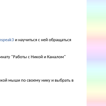
mspeak3
и научиться с ней обращаться
мнату "Работы с Никой и Каналом"
опкой мыши по своему нику и выбрать в