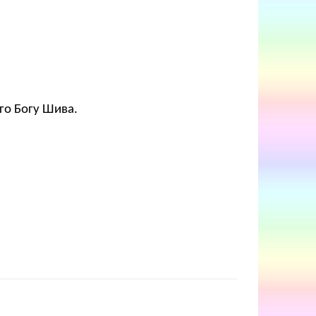
го Богу Шива.