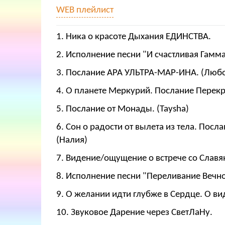
WEB плейлист
1. Ника о красоте Дыхания ЕДИНСТВА.
2. Исполнение песни "И счастливая Гамм
3. Послание АРА УЛЬТРА-МАР-ИНА. (Люб
4. О планете Меркурий. Послание Перекр
5. Послание от Монады. (Taysha)
6. Сон о радости от вылета из тела. По
(Налия)
7. Видение/ощущение о встрече со Славя
8. Исполнение песни "Переливание Вечно
9. О желании идти глубже в Сердце. О в
10. Звуковое Дарение через СветЛаНу.