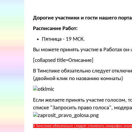
Дорогие участники и гости нашего порта
Расписание Работ:
Пятница - 19 МСК.
Вы можете принять участие в Работах он-
[collapsed title=Описание]
В Тимспике обязательно следует отключи
(двойной клик по названию комнаты)
Если желаете принять участие голосом, 
списке "Запросить право голоса", модера
В Тимспике обязательно следует отключить микрофон кноп