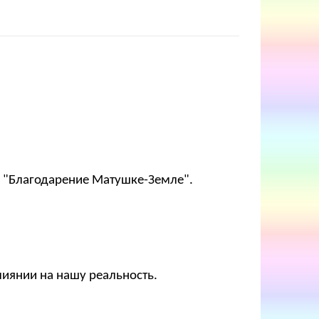
и. "Благодарение Матушке-Земле".
лиянии на нашу реальность.