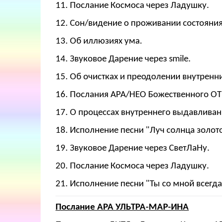
11. Послание Космоса через Ладушку.
12. Сон/видение о проживании состояни
13. Об иллюзиях ума.
14. Звуковое Дарение через smile.
15. Об очистках и преодолении внутренн
16. Послания АРА/НЕО Божественного ОТ
17. О процессах внутреннего выдавливан
18. Исполнение песни "Луч солнца золото
19. Звуковое Дарение через СветЛаНу.
20. Послание Космоса через Ладушку.
21. Исполнение песни "Ты со мной всегда
Послание АРА УЛЬТРА-МАР-ИНА