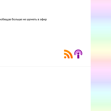
пообещав больше не шуметь в эфир