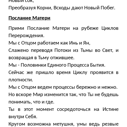
Новый сок,
Преобразуя Корни, Всходы дают Новый Побег.
Послание Матери
Прими Послание Матери на рубеже Циклов
Перерождения.
Мы с Отцом работаем как Инь и Ян,
Слажено переводя Потоки из Тьмы во Свет, и
возвращая в Тьму отжившее.
Мы - Половинки Единого Процесса Бытия.
Сейчас же пришло время Циклу проявится в
плотности.
Мы с Отцом ведем процессы бережно и нежно.
Но вскоре Мир изменится так, что Ты не будешь
понимать, что и где.
Ты в этот момент сосредоточься на Истине
внутри Себя.
Кругом возможна метушня, умы ведь резвые