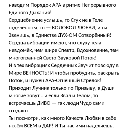
наводим Порядок АРА в ритме Непрерывного
Единого Дыхания!
Сердцебиение услышь, то Стук не в Теле
отделённом, то — КОЛОКОЛ ЛЮБВИ, и ты
Звенишь, в Единстве ДУХ-ОМ Сотворённый!
Сердца вибрации имеют, что слуху тела
невдомёк, чем шире Спектр, Вдохновение, тем
многогранней Свето-Звуковой Поток!
И в тех вибрациях Сердечных Звучит повсюду в
Мире ВЕЧНОСТЬ! И чтобы пробудить, раскрыть
Поток, и нужен АРА-Огненный Стрелок!
Приходит Лучник только по Призыву, а Души
многие зовут… и если Звал и Телом, то
встречаешь ДИВО — так люди Чудо сами
создают!
Ты посмотри, как много Качеств Любви в себе
несём ВСЕМ в ДАР! И Ты нас ими наделяешь,