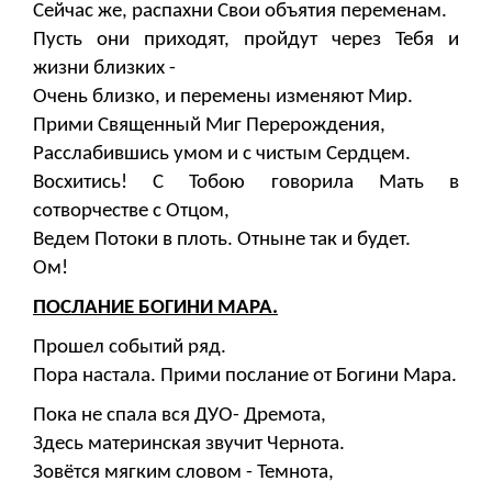
Сейчас же, распахни Свои объятия переменам.
Пусть они приходят, пройдут через Тебя и
жизни близких -
Очень близко, и перемены изменяют Мир.
Прими Священный Миг Перерождения,
Расслабившись умом и с чистым Сердцем.
Восхитись! С Тобою говорила Мать в
сотворчестве с Отцом,
Ведем Потоки в плоть. Отныне так и будет.
Ом!
ПОСЛАНИЕ БОГИНИ МАРА.
Прошел событий ряд.
Пора настала. Прими послание от Богини Мара.
Пока не спала вся ДУО- Дремота,
Здесь материнская звучит Чернота.
Зовётся мягким словом - Темнота,