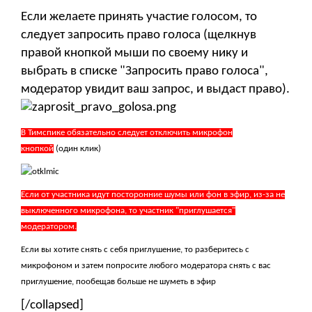
Если желаете принять участие голосом, то
следует запросить право голоса (щелкнув
правой кнопкой мыши по своему нику и
выбрать в списке "Запросить право голоса",
модератор увидит ваш запрос, и выдаст право).
В Тимспике обязательно следует отключить микрофон
кнопкой
(один клик)
Если от участника идут посторонние шумы или фон в эфир, из-за не
выключенного микрофона, то участник "приглушается"
модератором.
Если вы хотите снять с себя приглушение, то разберитесь с
микрофоном и затем попросите любого модератора снять с вас
приглушение, пообещав больше не шуметь в эфир
[/collapsed]