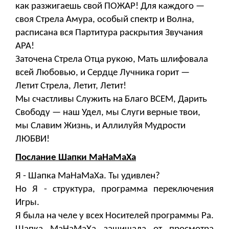
как разжигаешь свой ПОЖАР! Для каждого —
своя Стрела Амура, особый спектр и Волна,
расписана вся Партитура раскрытия Звучания
АРА!
Заточена Стрела Отца рукою, Мать шлифовала
всей Любовью, и Сердце Лучника горит —
Летит Стрела, Летит, Летит!
Мы счастливы Служить на Благо ВСЕМ, Дарить
Свободу — наш Удел, мы Слуги верные твои,
мы Славим Жизнь, и Аллилуйя Мудрости
ЛЮБВИ!
Послание Шапки МаНаМаХа
Я - Шапка МаНаМаХа. Ты удивлен?
Но Я - структура, программа переключения
Игры.
Я была на челе у всех Носителей программы Ра.