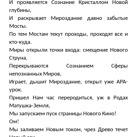
И проявляется Сознание Кристаллом Новой
глубины,
И раскрывает Мироздание давно забытые
Мосты.
По тем Мостам текут проходы, проходят все и
кто-куда.
Миры открыли точки входа: смещение Нового
Струна.
Перекрываются Сознанием Сферы
непознанных Миров,
Играет, дышит Мироздание, открыт уже АРА-
урок.
Пришел Нам час переродиться, уж в Родах
Матушка-Земля,
Мы запускаем пуск страницы Нового Кино!
Ом!
Мы заливаем Новым током, чрез Древо течет