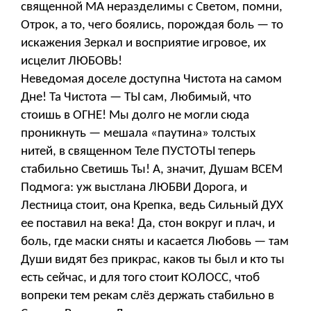
священной МА неразделимы с Светом, помни,
Отрок, а то, чего боялись, порождая боль — то
искажения Зеркал и восприятие игровое, их
исцелит ЛЮБОВЬ!
Неведомая доселе доступна Чистота на самом
Дне! Та Чистота — ТЫ сам, Любимый, что
стоишь в ОГНЕ! Мы долго не могли сюда
проникнуть — мешала «паутина» толстых
нитей, в священном Теле ПУСТОТЫ теперь
стабильно Светишь Ты! А, значит, Душам ВСЕМ
Подмога: уж выстлана ЛЮБВИ Дорога, и
Лестница стоит, она Крепка, ведь Сильный ДУХ
ее поставил на века! Да, стон вокруг и плач, и
боль, где маски сняты и касается Любовь — там
Души видят без прикрас, каков ты был и кто ты
есть сейчас, и для того стоит КОЛОСС, чтоб
вопреки тем рекам слёз держать стабильно в