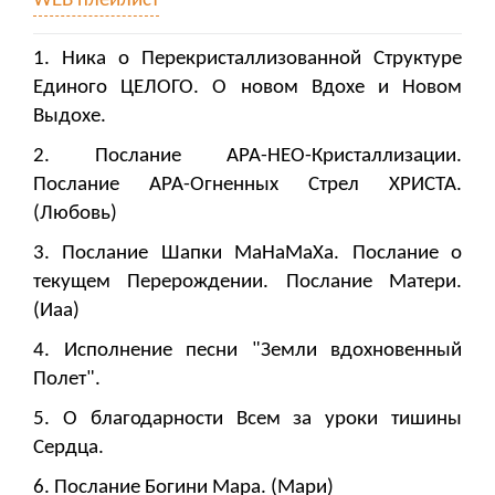
WEB плейлист
1. Ника о Перекристаллизованной Структуре
Единого ЦЕЛОГО. О новом Вдохе и Новом
Выдохе.
2. Послание АРА-НЕО-Кристаллизации.
Послание АРА-Огненных Стрел ХРИСТА.
(Любовь)
3. Послание Шапки МаНаМаХа. Послание о
текущем Перерождении. Послание Матери.
(Иаа)
4. Исполнение песни "Земли вдохновенный
Полет".
5. О благодарности Всем за уроки тишины
Сердца.
6. Послание Богини Мара. (Мари)