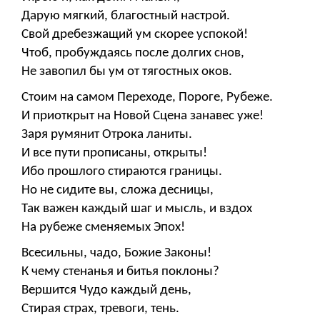
Дарую мягкий, благостный настрой.
Свой дребезжащий ум скорее успокой!
Чтоб, пробуждаясь после долгих снов,
Не завопил бы ум от тягостных оков.
Стоим на самом Переходе, Пороге, Рубеже.
И приоткрыт на Новой Сцена занавес уже!
Заря румянит Отрока ланиты.
И все пути прописаны, открыты!
Ибо прошлого стираются границы.
Но не сидите вы, сложа десницы,
Так важен каждый шаг и мысль, и вздох
На рубеже сменяемых Эпох!
Всесильны, чадо, Божие Законы!
К чему стенанья и битья поклоны?
Вершится Чудо каждый день,
Стирая страх, тревоги, тень.