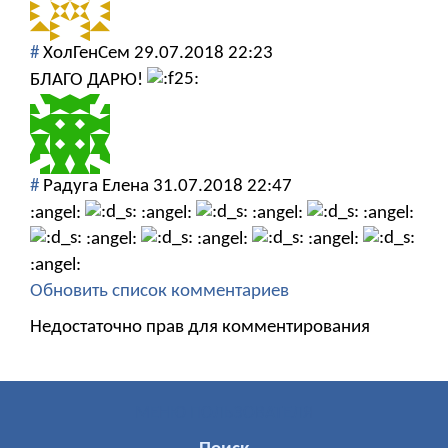
#
ХолГенСем
29.07.2018 22:23
БЛАГО ДАРЮ!
#
Радуга Елена
31.07.2018 22:47
:angel:
:angel:
:angel:
:angel:
:angel:
:angel:
:angel:
:angel:
Обновить список комментариев
Недостаточно прав для комментирования
МЕНЮ ПОЛЬЗОВАТЕЛЯ