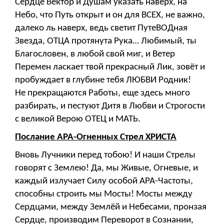
Сердце Вектор и Душам указать наверх, на
Небо, что Путь открыт и он для ВСЕХ, не важно,
далеко ль наверх, ведь светит ПутеВОДная
Звезда, ОТЦА протянута Рука… Любимый, ты
Благословен, в любой свой миг, и Ветер
Перемен ласкает твой прекрасный Лик, зовёт и
пробуждает в глубине тебя ЛЮБВИ Родник!
Не прекращаются Работы, еще здесь много
разбирать, и пестуют Дитя в Любви и Строгости
с великой Верою ОТЕЦ и МАТЬ.
Послание АРА-Огненных Стрел ХРИСТА
Вновь Лучники перед тобою! И наши Стрелы
говорят с Землею! Да, мы Живые, Огневые, и
каждый излучает Силу особой АРА-Частоты,
способны строить мы Мосты! Мосты между
Сердцами, между Землёй и Небесами, пронзая
Сердце, производим Переворот в Сознании,