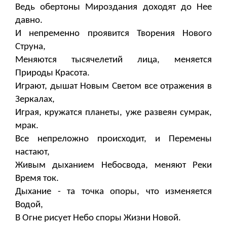
Ведь обертоны Мироздания доходят до Нее
давно.
И непременно проявится Творения Нового
Струна,
Меняются тысячелетий лица, меняется
Природы Красота.
Играют, дышат Новым Светом все отражения в
Зеркалах,
Играя, кружатся планеты, уже развеян сумрак,
мрак.
Все непреложно происходит, и Перемены
настают,
Живым дыханием Небосвода, меняют Реки
Время ток.
Дыхание - та точка опоры, что изменяется
Водой,
В Огне рисует Небо споры Жизни Новой.