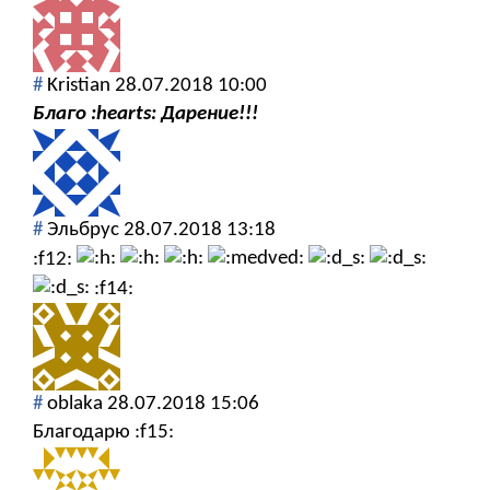
#
Kristian
28.07.2018 10:00
Благо :hearts: Дарение!!!
#
Эльбрус
28.07.2018 13:18
:f12:
:f14:
#
oblaka
28.07.2018 15:06
Благодарю :f15: