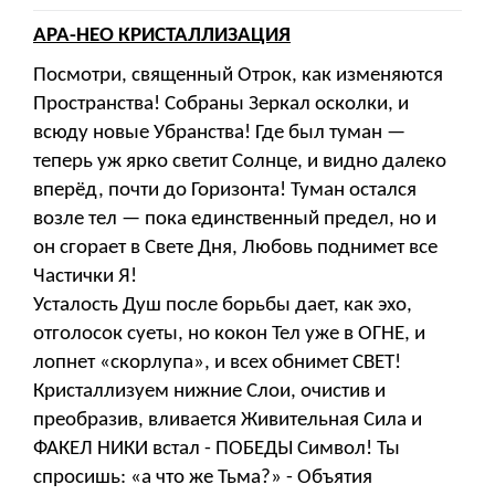
АРА-НЕО КРИСТАЛЛИЗАЦИЯ
Посмотри, священный Отрок, как изменяются
Пространства! Собраны Зеркал осколки, и
всюду новые Убранства! Где был туман —
теперь уж ярко светит Солнце, и видно далеко
вперёд, почти до Горизонта! Туман остался
возле тел — пока единственный предел, но и
он сгорает в Свете Дня, Любовь поднимет все
Частички Я!
Усталость Душ после борьбы дает, как эхо,
отголосок суеты, но кокон Тел уже в ОГНЕ, и
лопнет «скорлупа», и всех обнимет СВЕТ!
Кристаллизуем нижние Слои, очистив и
преобразив, вливается Живительная Сила и
ФАКЕЛ НИКИ встал - ПОБЕДЫ Символ! Ты
спросишь: «а что же Тьма?» - Объятия