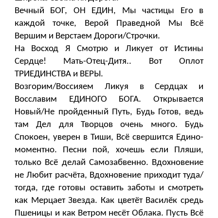
Вечный БОГ, ОН ЕДИН, Мы частицы Его в
каждой точке, Верой Праведной Мы Всё
Вершим и Верстаем Дороги/Строчки.
На Восход Я Смотрю и Ликует от Истины
Сердце! Мать-Отец-Дитя.. Вот Оплот
ТРИЕДИНСТВА и ВЕРЫ.
Возгорим/Воссияем Ликуя в Сердцах и
Восславим ЕДИНОГО БОГА. Открывается
Новый/Не пройденный Путь, Будь Готов, ведь
там Дел для Творцов очень много. Будь
Спокоен, уверен в Тиши, Всё свершится Едино-
моментно. Песни пой, хочешь если Пляши,
только Всё делай Самозабвенно. Вдохновение
не Любит расчёта, Вдохновение приходит туда/
тогда, где готовы оставить заботы и смотреть
как Мерцает Звезда. Как цветёт Василёк средь
Пшеницы и как Ветром несёт Облака. Пусть Всё