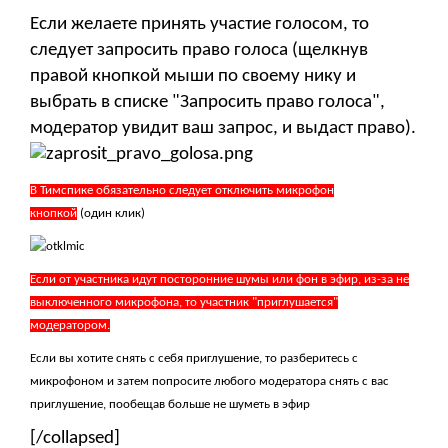
Если желаете принять участие голосом, то
следует запросить право голоса (щелкнув
правой кнопкой мыши по своему нику и
выбрать в списке "Запросить право голоса",
модератор увидит ваш запрос, и выдаст право).
В Тимспике обязательно следует отключить микрофон
кнопкой
(один клик)
Если от участника идут посторонние шумы или фон в эфир, из-за не
выключенного микрофона, то участник "приглушается"
модератором.
Если вы хотите снять с себя приглушение, то разберитесь с
микрофоном и затем попросите любого модератора снять с вас
приглушение, пообещав больше не шуметь в эфир
[/collapsed]