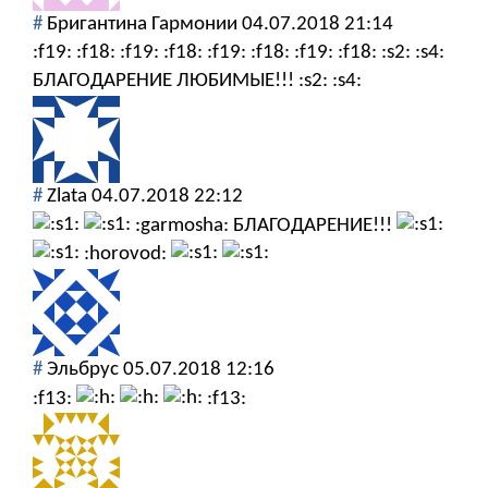
#
Бригантина Гармонии
04.07.2018 21:14
:f19: :f18: :f19: :f18: :f19: :f18: :f19: :f18: :s2: :s4:
БЛАГОДАРЕНИЕ ЛЮБИМЫЕ!!! :s2: :s4:
#
Zlata
04.07.2018 22:12
:garmosha: БЛАГОДАРЕНИЕ!!!
:horovod:
#
Эльбрус
05.07.2018 12:16
:f13:
:f13: