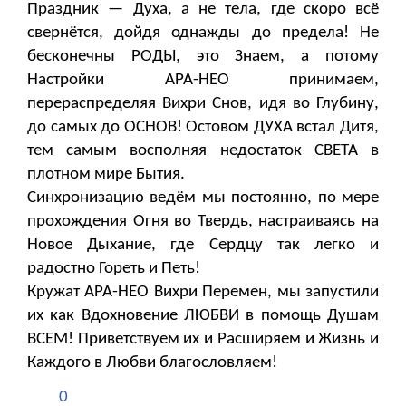
Праздник — Духа, а не тела, где скоро всё
свернётся, дойдя однажды до предела! Не
бесконечны РОДЫ, это Знаем, а потому
Настройки АРА-НЕО принимаем,
перераспределяя Вихри Снов, идя во Глубину,
до самых до ОСНОВ! Остовом ДУХА встал Дитя,
тем самым восполняя недостаток СВЕТА в
плотном мире Бытия.
Синхронизацию ведём мы постоянно, по мере
прохождения Огня во Твердь, настраиваясь на
Новое Дыхание, где Сердцу так легко и
радостно Гореть и Петь!
Кружат АРА-НЕО Вихри Перемен, мы запустили
их как Вдохновение ЛЮБВИ в помощь Душам
ВСЕМ! Приветствуем их и Расширяем и Жизнь и
Каждого в Любви благословляем!
0