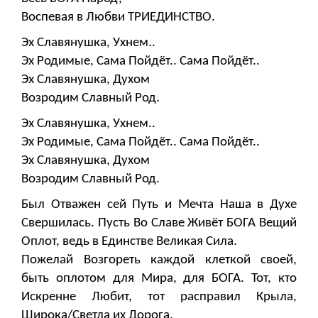
Воспевая в Любви ТРИЕДИНСТВО.
Эх Славянушка, Ухнем..
Эх Родимые, Сама Пойдёт.. Сама Пойдёт..
Эх Славянушка, Духом
Возродим Славный Род.
Эх Славянушка, Ухнем..
Эх Родимые, Сама Пойдёт.. Сама Пойдёт..
Эх Славянушка, Духом
Возродим Славный Род.
Был Отважен сей Путь и Мечта Наша в Духе
Свершилась. Пусть Во Славе Живёт БОГА Вещий
Оплот, ведь в Единстве Великая Сила.
Пожелай Возгореть каждой клеткой своей,
быть оплотом для Мира, для БОГА. Тот, кто
Искренне Любит, тот расправил Крыла,
Широка/Светла их Дорога.