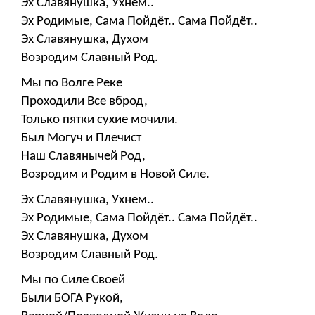
Эх Славянушка, Ухнем..
Эх Родимые, Сама Пойдёт.. Сама Пойдёт..
Эх Славянушка, Духом
Возродим Славный Род.
Мы по Волге Реке
Проходили Все вброд,
Только пятки сухие мочили.
Был Могуч и Плечист
Наш Славянычей Род,
Возродим и Родим в Новой Силе.
Эх Славянушка, Ухнем..
Эх Родимые, Сама Пойдёт.. Сама Пойдёт..
Эх Славянушка, Духом
Возродим Славный Род.
Мы по Силе Своей
Были БОГА Рукой,