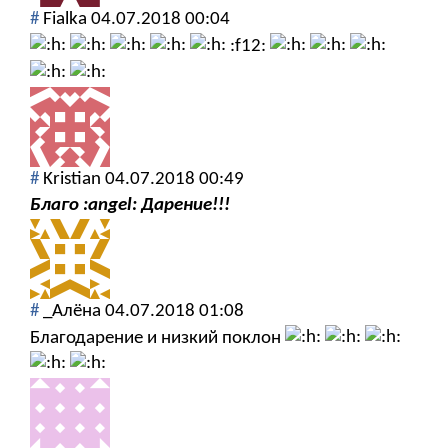
#
Fialka
04.07.2018 00:04
:f12:
#
Kristian
04.07.2018 00:49
Благо :angel: Дарение!!!
#
_Алёна
04.07.2018 01:08
Благодарение и низкий поклон