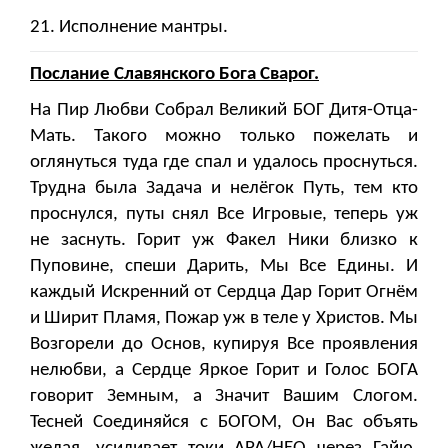
21. Исполнение мантры.
Послание Славянского Бога Сварог.
На Пир Любви Собрал Великий БОГ Дитя-Отца-
Мать. Такого можно только пожелать и
оглянуться туда где спал и удалось проснуться.
Трудна была Задача и нелёгок Путь, тем кто
проснулся, путы снял Все Игровые, теперь уж
не заснуть. Горит уж Факел Ники близко к
Пуповине, спеши Дарить, Мы Все Едины. И
каждый Искренний от Сердца Дар Горит Огнём
и Ширит Пламя, Пожар уж в теле у Христов. Мы
Возгорели до Основ, купируя Все проявления
нелюбви, а Сердце Яркое Горит и Голос БОГА
говорит Земным, а Значит Вашим Слогом.
Тесней Соединяйся с БОГОМ, Он Вас объять