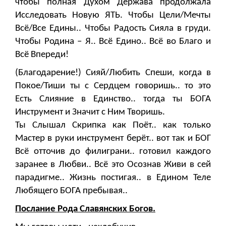
чтобы полная Духом Держава продолжала
Исследовать Новую ЯТЬ. Чтобы Цели/Мечты
Всё/Все Едины.. Чтобы Радость Сияла в груди.
Чтобы Родина – Я.. Всё Едино.. Всё во Благо и
Всё Впереди!
(Благодарение!) Сияй/Любить Спеши, когда в
Покое/Тиши ты с Сердцем говоришь.. то это
Есть Слияние в Единство.. тогда ты БОГА
Инструмент и Значит с Ним Творишь.
Ты Слышал Скрипка как Поёт.. как только
Мастер в руки инструмент берёт.. вот так и БОГ
Всё отточив до филиграни.. готовил каждого
заранее в Любви.. Всё это Осознав Живи в сей
парадигме.. Жизнь постигая.. в Едином Теле
Любящего БОГА пребывая..
Послание Рода Славянских Богов.