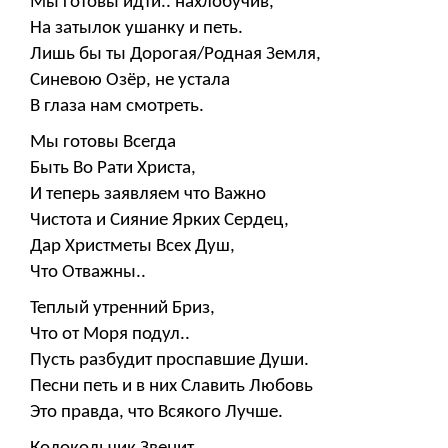
Мы готовы идти.. нахлобучив,
На затылок ушанку и петь.
Лишь бы ты Дорогая/Родная Земля,
Синевою Озёр, не устала
В глаза нам смотреть.
Мы готовы Всегда
Быть Во Рати Христа,
И теперь заявляем что Важно
Чистота и Сияние Ярких Сердец,
Дар Христметы Всех Душ,
Что Отважны..
Теплый утренний Бриз,
Что от Моря подул..
Пусть разбудит проспавшие Души.
Песни петь и в них Славить Любовь
Это правда, что Всякого Лучше.