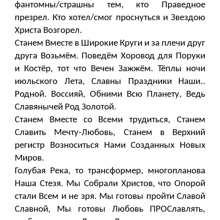
фантомны/страшны тем, кто Праведное
презрел. Кто хотел/смог проснуться и Звездою
Христа Возгорел.
Станем Вместе в Широкие Круги и за плечи друг
друга Возьмём. Поведём Хоровод для Поруки
и Костёр, тот что Вечен Зажжём. Тёплы ночи
июльского Лета, Славны Праздники Наши..
Родной. Воссияй, Обними Всю Планету, Ведь
Славянычей Род Золотой.
Станем Вместе со Всеми трудиться, Станем
Славить Мечту-Любовь, Станем в Верхний
регистр Возноситься Нами Созданных Новых
Миров.
Голубая Река, то трансформер, многопланова
Наша Стезя. Мы Собрали Христов, что Опорой
стали Всем и не зря. Мы готовы пройти Славой
Славной, Мы готовы Любовь ПРОСлавлять,