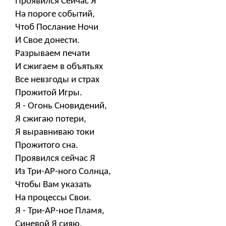
Проявился Сейчас Я
На пороге событий,
Чтоб Послание Ночи
И Свое донести.
Разрываем печати
И сжигаем в объятьях
Все невзгоды и страх
Прожитой Игры.
Я - Огонь Сновидений,
Я сжигаю потери,
Я выравниваю токи
Прожитого сна.
Проявился сейчас Я
Из Три-АР-ного Солнца,
Чтобы Вам указать
На процессы Свои.
Я - Три-АР-ное Пламя,
Синевой Я сияю,