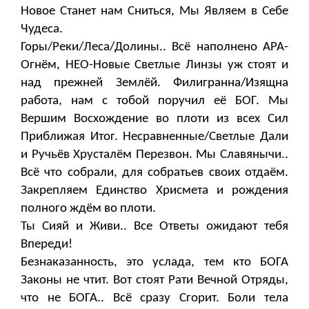
Новое Станет нам Сниться, Мы Являем в Себе
Чудеса.
Горы/Реки/Леса/Долины.. Всё наполнено АРА-
Огнём, НЕО-Новые Светлые Линзы уж стоят и
над прежней Землёй. Филигранна/Изящна
работа, нам с тобой поручил её БОГ. Мы
Вершим Восхождение во плоти из всех Сил
Приближая Итог. Несравненные/Светлые Дали
и Ручьёв Хрусталём Перезвон. Мы Славянычи..
Всё что собрали, для собратьев своих отдаём.
Закрепляем Единство Хрисмета и рождения
полного ждём во плоти.
Ты Сияй и Живи.. Все Ответы ожидают тебя
Впереди!
Безнаказанность, это услада, тем кто БОГА
Законы не чтит. Вот стоят Рати Вечной Отряды,
что не БОГА.. Всё сразу Сгорит. Боли тела