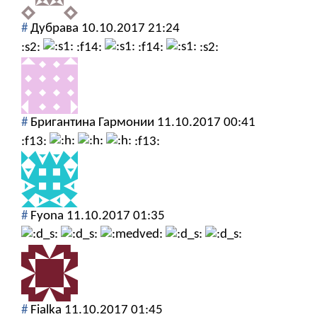
#
Дубрава
10.10.2017 21:24
:s2:
:f14:
:f14:
:s2:
#
Бригантина Гармонии
11.10.2017 00:41
:f13:
:f13:
#
Fyona
11.10.2017 01:35
#
Fialka
11.10.2017 01:45