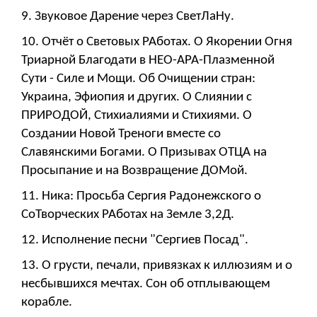
9. Звуковое Дарение через СветЛаНу.
10. Отчёт о Световых РАботах. О Якорении Огня
Триарной Благодати в НЕО-АРА-Плазменной
Сути - Силе и Мощи. Об Очищении стран:
Украина, Эфиопия и других. О Слиянии с
ПРИРОДОЙ, Стихиалиями и Стихиями. О
Создании Новой Треноги вместе со
Славянскими Богами. О Призывах ОТЦА на
Просыпание и на Возвращение ДОМой.
11. Ника: Просьба Сергия Радонежского о
СоТворческих РАботах на Земле 3,2Д.
12. Исполнение песни "Сергиев Посад".
13. О грусти, печали, привязках к иллюзиям и о
несбывшихся мечтах. Сон об отплывающем
корабле.