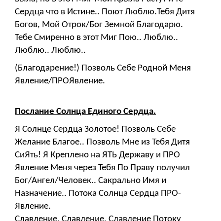
Сердца что в Истине.. Поют Люблю.Тебя Дитя
Богов, Мой Отрок/Бог Земной Благодарю.
Тебе Смиренно в этот Миг Пою.. Люблю..
Люблю.. Люблю..
(Благодарение!) Позволь Себе Родной Меня
Явление/ПРОЯвление.
Послание Солнца Единого Сердца.
Я Солнце Сердца Золотое! Позволь Себе
Желание Благое.. Позволь Мне из Тебя Дитя
СиЯть! Я Креплено на ЯТЬ Державу и ПРО
Явление Меня через Тебя По Праву получил
Бог/Ангел/Человек.. Сакрально Имя и
Назначение.. Потока Солнца Сердца ПРО-
Явление.
Славление, Славление, Славление Потоку