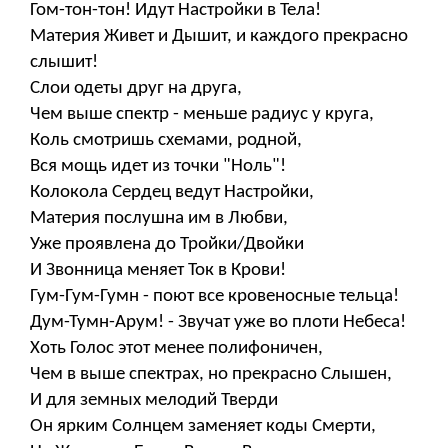
Гом-тон-тон! Идут Настройки в Тела!
Материя Живет и Дышит, и каждого прекрасно
слышит!
Слои одеты друг на друга,
Чем выше спектр - меньше радиус у круга,
Коль смотришь схемами, родной,
Вся мощь идет из точки "Ноль"!
Колокола Сердец ведут Настройки,
Материя послушна им в Любви,
Уже проявлена до Тройки/Двойки
И Звонница меняет Ток в Крови!
Гум-Гум-Гумн - поют все кровеносные тельца!
Дум-Тумн-Арум! - Звучат уже во плоти Небеса!
Хоть Голос этот менее полифоничен,
Чем в выше спектрах, но прекрасно Слышен,
И для земных мелодий Тверди
Он ярким Солнцем заменяет коды Смерти,