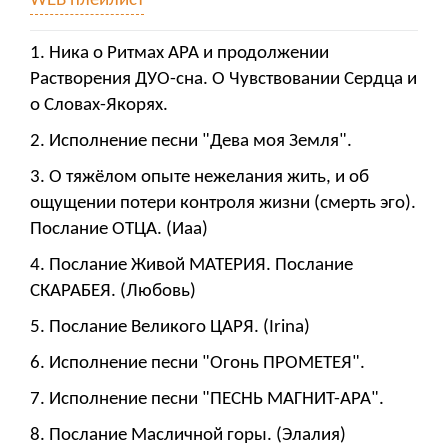
WEB плейлист
1. Ника о Ритмах АРА и продолжении
Растворения ДУО-сна. О Чувствовании Сердца и
о Словах-Якорях.
2. Исполнение песни "Дева моя Земля".
3. О тяжёлом опыте нежелания жить, и об
ощущении потери контроля жизни (смерть эго).
Послание ОТЦА. (Иаа)
4. Послание Живой МАТЕРИЯ. Послание
СКАРАБЕЯ. (Любовь)
5. Послание Великого ЦАРЯ. (Irina)
6. Исполнение песни "Огонь ПРОМЕТЕЯ".
7. Исполнение песни "ПЕСНЬ МАГНИТ-АРА".
8. Послание Масличной горы. (Элалия)