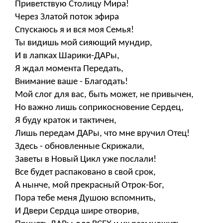
Приветствую Столицу Мира!
Через Златой поток эфира
Спускаюсь я и вся моя Семья!
Ты видишь мой сияющий мундир,
И в лапках Шарики-ДАРы,
Я ждал момента Передать,
Внимание ваше - Благодать!
Мой слог для вас, быть может, не привычен,
Но важно лишь соприкосновение Сердец,
Я буду краток и тактичен,
Лишь передам ДАРы, что мне вручил Отец!
Здесь - обновленные Скрижали,
Заветы в Новый Цикл уже послали!
Все будет распаковано в свой срок,
А нынче, мой прекрасный Отрок-Бог,
Пора тебе меня Душою вспомнить,
И Двери Сердца шире отворив,