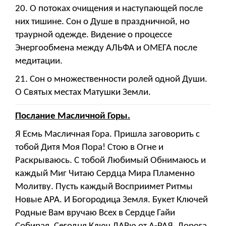
20. О потоках очищения и наступающей после
них тишине. Сон о Душе в праздничной, но
траурной одежде. Видение о процессе
Энергообмена между АЛЬФА и ОМЕГА после
медитации.
21. Сон о множественности ролей одной Души.
О Святых местах Матушки Земли.
Послание Масличной Горы.
Я Есмь Масличная Гора. Пришла заговорить с
тобой Дитя Моя Пора! Стою в Огне и
Раскрываюсь. С тобой Любимый Обнимаюсь и
каждый Миг Читаю Сердца Мира Пламенно
Молитву. Пусть каждый Восприимет Ритмы
Новые АРА. И Богородица Земля. Букет Ключей
Родные Вам вручаю Всех в Сердце Гайи