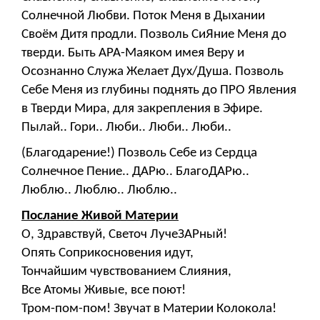
Солнечной Любви. Поток Меня в Дыхании
Своём Дитя продли. Позволь СиЯние Меня до
тверди. Быть АРА-Маяком имея Веру и
Осознанно Служа Желает Дух/Душа. Позволь
Себе Меня из глубины поднять до ПРО Явления
в Тверди Мира, для закрепления в Эфире.
Пылай.. Гори.. Люби.. Люби.. Люби..
(Благодарение!) Позволь Себе из Сердца
Солнечное Пение.. ДАРю.. БлагоДАРю..
Люблю.. Люблю.. Люблю..
Послание Живой Материи
О, Здравствуй, Светоч ЛучеЗАРный!
Опять Соприкосновения идут,
Тончайшим чувствованием Слияния,
Все Атомы Живые, все поют!
Тром-пом-пом! Звучат в Материи Колокола!