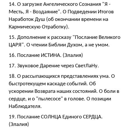
14. О загрузке Ангелического Сознания "Я -
Месть, Я - Воздаяние". О Подведении Итогов
Наработок Душ (об окончании времени на
Кармическую Отработку).
15. Дополнение к рассказу "Послание Великого
ЦАРЯ". О чтении Библии Духом, а не умом.
16. Послание ИСТИНА. (Элалия)
17. Звуковое Дарение через СветЛаНу.
18. О рассыпающихся представлениях ума. О
быстротекущем каскаде событий. Об
ускорении Возврата наших состояний. О боли в
сердце, и о "пылесосе" в голове. О позиции
Наблюдателя.
19. Послание СОЛНЦА Единого СЕРДЦА.
(Элалия)