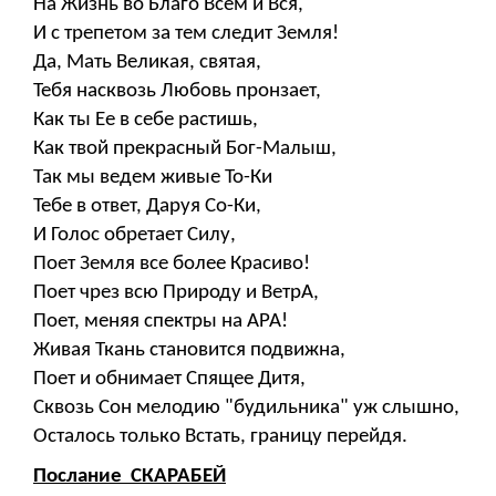
На Жизнь во Благо Всем и Вся,
И с трепетом за тем следит Земля!
Да, Мать Великая, святая,
Тебя насквозь Любовь пронзает,
Как ты Ее в себе растишь,
Как твой прекрасный Бог-Малыш,
Так мы ведем живые То-Ки
Тебе в ответ, Даруя Со-Ки,
И Голос обретает Силу,
Поет Земля все более Красиво!
Поет чрез всю Природу и ВетрА,
Поет, меняя спектры на АРА!
Живая Ткань становится подвижна,
Поет и обнимает Спящее Дитя,
Сквозь Сон мелодию "будильника" уж слышно,
Осталось только Встать, границу перейдя.
Послание СКАРАБЕЙ