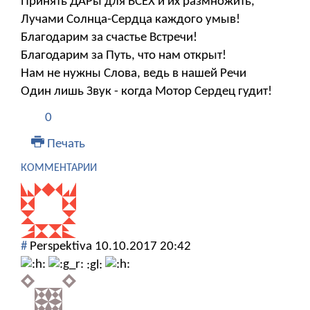
Принять ДАРы для ВСЕХ и их размножить,
Лучами Солнца-Сердца каждого умыв!
Благодарим за счастье Встречи!
Благодарим за Путь, что нам открыт!
Нам не нужны Слова, ведь в нашей Речи
Один лишь Звук - когда Мотор Сердец гудит!
0
Печать
КОММЕНТАРИИ
#
Perspektiva
10.10.2017 20:42
:gl: