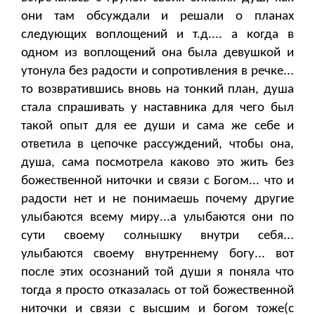
они там обсуждали и решали о планах
следующих воплощений и т.д.... а когда в
одном из воплощений она была девушкой и
утонула без радости и сопротивления в речке...
то возвратившись вновь на тонкий план, душа
стала спрашивать у наставника для чего был
такой опыт для ее души и сама же себе и
ответила в цепочке рассуждений, чтобы она,
душа, сама посмотрела каково это жить без
божественной ниточки и связи с Богом... что и
радости нет и не понимаешь почему другие
улыбаются всему миру...а улыбаются они по
сути своему солнышку внутри себя...
улыбаются своему внутреннему богу... вот
после этих осознаний той души я поняла что
тогда я просто отказалась от той божественной
ниточки и связи с высшим и богом тоже(с