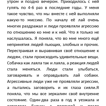
утром и поздно вечером. Приходилось с ней
гулять по 4-6 раз в последние годы. У меня
такое чувство, что мы вместе с ней выполняли
какую-то миссию. По началу её лай очень
многих раздражал и люди проявляли агрессию
по отношению ко мне и к ней. Что я только не
наслушалась. Я поняла, что во мне много ещё
непринятия людей пьющих, злобных и прочих.
Перестраивая и выравнивая своё отношение к
людям, стали происходить удивительные вещи.
Собачка как лаяла так и лаяла, а реакция людей
стала меняться. Люди стали улыбаться,
заговаривать и оправдывать лай собаки.
Агрессивные люди уже не проявляли агрессии,
а пытались заговорить и их глаза сияли.Я
поняла, что мы все зеркалим своё внутренне
состояние. Один-два раза в год я уезжала и