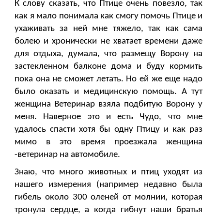
К слову сказать, что Птице очень повезло, так
как я мало понимала как смогу помочь Птице и
ухаживать за ней мне тяжело, так как сама
болею и хронически не хватает времени даже
для отдыха, думала, что размещу Ворону на
застекленном балконе дома и буду кормить
пока она не сможет летать. Но ей же еще надо
было оказать и медицинскую помощь. А тут
женщина Ветеринар взяла подбитую Ворону у
меня. Наверное это и есть Чудо, что мне
удалось спасти хотя бы одну Птицу и как раз
мимо в это время проезжала женщина
-ветеринар на автомобиле.
Знаю, что много животных и птиц уходят из
нашего измерения (например недавно была
гибель около 300 оленей от молнии, которая
тронула сердце, а когда гибнут наши братья