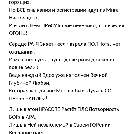
горящих,
Но ВСЕ смыкания и регистрации идут из Мига
Настоящего,
И если в Нем ПРиСУТствие невелико, то невелик
ОГОНЬ!
Сердце РА-Я Знает - если взрела ПОЛНота, нет
ожидания,
И меркнет суета, пусть даже ритм движения
вовне велик,
Ведь каждый Вдох уже наполнен Вечной
Глубиной Любви,
Которая всегда вне Мер любых, Лучась СО-
ПРЕБЫВАНИЕм!
Лишь в этой КРАСОТЕ Растёт ПЛОДотворность
БОГа в АРА,
Лишь в Ней незыблемой в Своем ГОРении
Венчание идет,