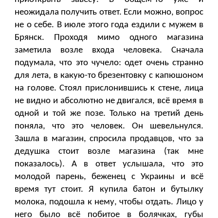
неожидала получить ответ. Если можно, вопрос
не о себе. В июле этого года ездили с мужем в
Брянск. Проходя мимо одного магазина
заметила возле входа человека. Сначала
подумала, что это чучело: одет очень странно
для лета, в какую-то брезентовку с капюшоном
на голове. Стоял прислонившись к стене, лица
не видно и абсолютно не двигался, всё время в
одной и той же позе. Только на третий день
поняла, что это человек. Он шевельнулся.
Зашла в магазин, спросила продавцов, что за
дедушка стоит возле магазина (так мне
показалось). А в ответ услышала, что это
молодой парень, беженец с Украины и всё
время тут стоит. Я купила батон и бутылку
молока, подошла к нему, чтобы отдать. Лицо у
него было всё побитое в болячках, губы