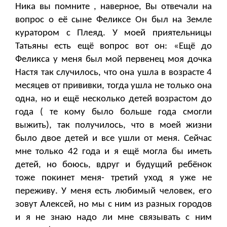
Ника вы помните , наверное, Вы отвечали на
вопрос о её сыне Феликсе Он был на Земле
куратором с Плеяд. У моей приятельницы
Татьяны есть ещё вопрос вот он: «Ещё до
Феликса у меня был мой первенец моя дочка
Настя так случилось, что она ушла в возрасте 4
месяцев от прививки, тогда ушла не только она
одна, но и ещё несколько детей возрастом до
года ( те кому было больше года смогли
выжить), так получилось, что в моей жизни
было двое детей и все ушли от меня. Сейчас
мне только 42 года и я ещё могла бы иметь
детей, но боюсь, вдруг и будущий ребёнок
тоже покинет меня- третий уход я уже не
переживу. У меня есть любимый человек, его
зовут Алексей, но мы с ним из разных городов
и я не знаю надо ли мне связывать с ним