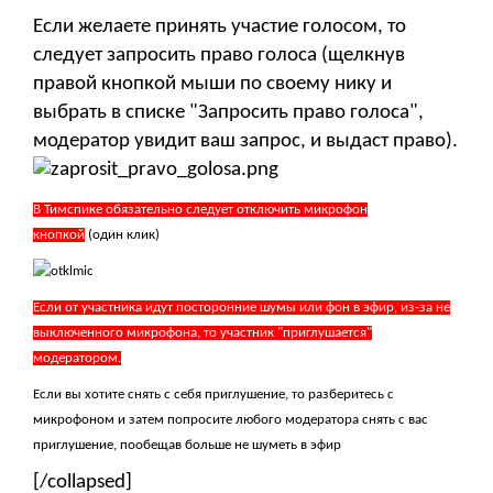
Если желаете принять участие голосом, то
следует запросить право голоса (щелкнув
правой кнопкой мыши по своему нику и
выбрать в списке "Запросить право голоса",
модератор увидит ваш запрос, и выдаст право).
В Тимспике обязательно следует отключить микрофон
кнопкой
(один клик)
Если от участника идут посторонние шумы или фон в эфир, из-за не
выключенного микрофона, то участник "приглушается"
модератором.
Если вы хотите снять с себя приглушение, то разберитесь с
микрофоном и затем попросите любого модератора снять с вас
приглушение, пообещав больше не шуметь в эфир
[/collapsed]