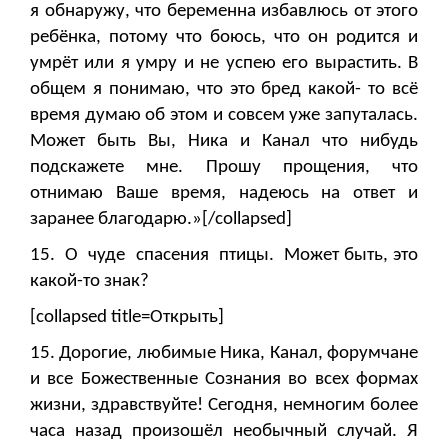
я обнаружу, что беременна избавлюсь от этого
ребёнка, потому что боюсь, что он родится и
умрёт или я умру и не успею его вырастить. В
общем я понимаю, что это бред какой- то всё
время думаю об этом и совсем уже запуталась.
Может быть Вы, Ника и Канал что нибудь
подскажете мне. Прошу прощения, что
отнимаю Ваше время, надеюсь на ответ и
заранее благодарю.»[/collapsed]
15. О чуде спасения птицы. Может быть, это
какой-то знак?
[collapsed title=Открыть]
15. Дорогие, любимые Ника, Канал, форумчане
и все Божественные Сознания во всех формах
жизни, здравствуйте! Сегодня, немногим более
часа назад произошёл необычный случай. Я