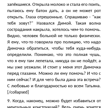
запёкшиеся. Открыла молоко и стала его поить,
пытаюсь ему батон дать, а он не может рот
открыть. Глаза отрешонные. Спрашиваю - "как
тебя зовут?" Назвался Димой. Такая волна
сострадания накрыла, хотелось чем-то помочь.
Видно, человек больной не только физически.
Я ему, что-то говорила про полицию, что надо
Димочка обратиться, чтобы тебя куда-нибудь
определили. Понимаю, что это полная чушь,
что я ему там лепетала, никуда он не пойдёт, а
мы уже уезжали. И стоит у меня этот Димочка
перед глазами. Можно ли ему помочь? И что с
ним сейчас? И для чего была дана эта встреча?
С любовью и благодарностью ко всем Татьяна.
[/collapsed]
9. Когда, наконец, можно будет избавиться от
ментальных конструкций? Ведь очень хочется