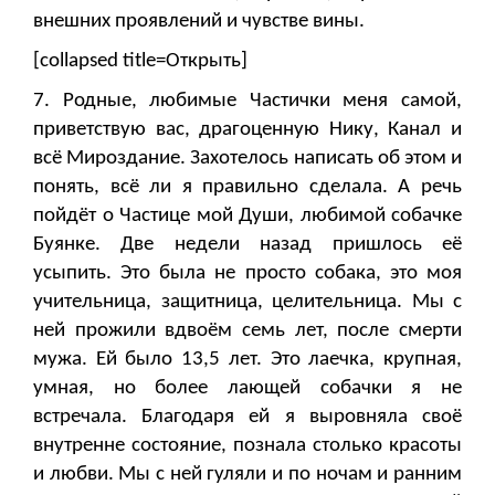
внешних проявлений и чувстве вины.
[collapsed title=Открыть]
7. Родные, любимые Частички меня самой,
приветствую вас, драгоценную Нику, Канал и
всё Мироздание. Захотелось написать об этом и
понять, всё ли я правильно сделала. А речь
пойдёт о Частице мой Души, любимой собачке
Буянке. Две недели назад пришлось её
усыпить. Это была не просто собака, это моя
учительница, защитница, целительница. Мы с
ней прожили вдвоём семь лет, после смерти
мужа. Ей было 13,5 лет. Это лаечка, крупная,
умная, но более лающей собачки я не
встречала. Благодаря ей я выровняла своё
внутренне состояние, познала столько красоты
и любви. Мы с ней гуляли и по ночам и ранним