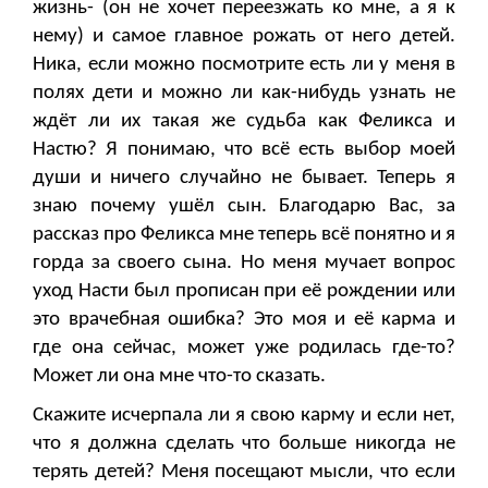
жизнь- (он не хочет переезжать ко мне, а я к
нему) и самое главное рожать от него детей.
Ника, если можно посмотрите есть ли у меня в
полях дети и можно ли как-нибудь узнать не
ждёт ли их такая же судьба как Феликса и
Настю? Я понимаю, что всё есть выбор моей
души и ничего случайно не бывает. Теперь я
знаю почему ушёл сын. Благодарю Вас, за
рассказ про Феликса мне теперь всё понятно и я
горда за своего сына. Но меня мучает вопрос
уход Насти был прописан при её рождении или
это врачебная ошибка? Это моя и её карма и
где она сейчас, может уже родилась где-то?
Может ли она мне что-то сказать.
Скажите исчерпала ли я свою карму и если нет,
что я должна сделать что больше никогда не
терять детей? Меня посещают мысли, что если