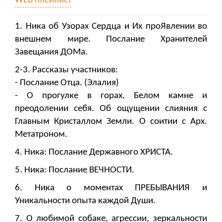
WEB плейлист
1. Ника об Узорах Сердца и Их проЯвлении во
внешнем мире. Послание Хранителей
Завещания ДОМа.
2-3. Рассказы участников:
- Послание Отца. (Элалия)
- О прогулке в горах, Белом камне и
преодолении себя. Об ощущении слияния с
Главным Кристаллом Земли. О соитии с Арх.
Метатроном.
4. Ника: Послание Державного ХРИСТА.
5. Ника: Послание ВЕЧНОСТИ.
6. Ника о моментах ПРЕБЫВАНИЯ и
Уникальности опыта каждой Души.
7. О любимой собаке, агрессии, зеркальности