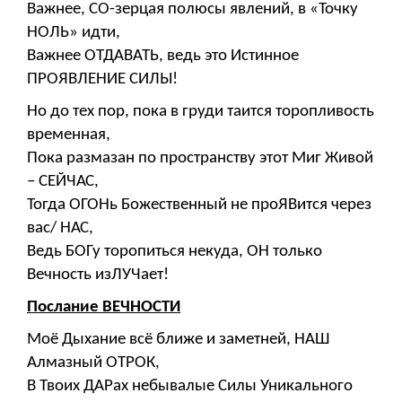
Важнее, СО-зерцая полюсы явлений, в «Точку
НОЛЬ» идти,
Важнее ОТДАВАТЬ, ведь это Истинное
ПРОЯВЛЕНИЕ СИЛЫ!
Но до тех пор, пока в груди таится торопливость
временная,
Пока размазан по пространству этот Миг Живой
– СЕЙЧАС,
Тогда ОГОНь Божественный не проЯВится через
вас/ НАС,
Ведь БОГу торопиться некуда, ОН только
Вечность изЛУЧает!
Послание ВЕЧНОСТИ
Моё Дыхание всё ближе и заметней, НАШ
Алмазный ОТРОК,
В Твоих ДАРах небывалые Силы Уникального