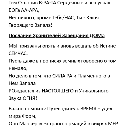
Тем Отворив В-РА-ТА Сердечные и выпуская
БОГа АА-АРА,
Нет никого, кроме Тебя/НАС, Ты - Ключ
Творящего Запала!
Послание Хранителей Завещания ДОМа
МЫ призваны опять и вновь вещать об Истине
СЕЙЧАС,
Пусть даже в прописях земных говорено о том
немало,
Но дело в том, что СИЛА РА и Пламенного в
Нем Запала
РОждается из НАСТОЯЩЕГО и Уникального
Звука ОГНЯ!
Важно помнить: Путеводитель ВРЕМЯ – удел
мира Форм,
Оно Маркер всех трансформаций в вихрях МЕР