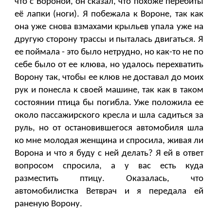
что с Вороной, он сказал, что похоже перебиты
её лапки (ноги). Я побежала к Вороне, так как
она уже снова взмахами крыльев упала уже на
другую сторону трассы и пыталась двигаться. Я
ее поймала - это было нетрудно, но как-то не по
себе было от ее клюва, но удалось перехватить
Ворону так, чтобы ее клюв не доставал до моих
рук и понесла к своей машине, так как в таком
состоянии птица бы погибла. Уже положила ее
около пассажирского кресла и шла садиться за
руль, но от остановившегося автомобиля шла
ко мне молодая женщина и спросила, живая ли
Ворона и что я буду с ней делать? Я ей в ответ
вопросом спросила, а у вас есть куда
разместить птицу. Оказалась, что
автомобилистка Ветврач и я передала ей
раненую Ворону.