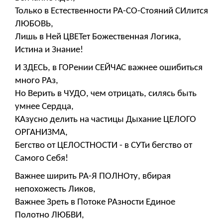
Только в Естественности РА-СО-Стояний СИлится
ЛЮБОВЬ,
Лишь в Ней ЦВЕТет Божественная Логика,
Истина и Знание!
И ЗДЕСЬ, в ГОРении СЕЙЧАС важнее ошибиться
много РАз,
Но Верить в ЧУДО, чем отрицать, силясь быть
умнее Сердца,
КАзусно делить на частицы Дыхание ЦЕЛОГО
ОРГАНИЗМА,
Бегство от ЦЕЛОСТНОСТИ - в СУТи бегство от
Самого Себя!
Важнее ширить РА-Я ПОЛНОту, вбирая
непохожесть Ликов,
Важнее Зреть в Потоке РАзности Единое
Полотно ЛЮБВИ,