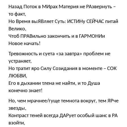
Назад Поток в МИрах Материя не РАзвернуть –
то факт,
Но Время выЯВляет Суть: ИСТИНу СЕЙЧАС питай
Велико,
Чтоб ПРАВильно закончить и в ГАРМОНИи
Новое начать!
Тревожность и суета «за завтра» проблем не
устраняет,
Но тратит яро Силу Созидания в моменте – СОК
ЛЮБВИ,
Его в дыхании тлена не найти, и то Душа
конечно знает!
Но, чем мрачнее/гуще темнота вокруг, тем ЯРче
звезды,
Контраст теней всегда ДАРует особый шанс в РА
взойти,