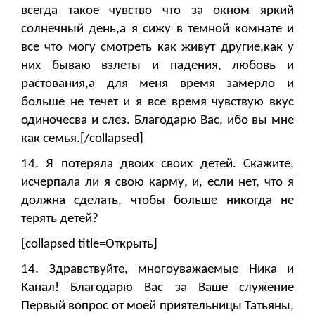
всегда такое чувство что за окном яркий
солнечный день,а я сижу в темной комнате и
все что могу смотреть как живут другие,как у
них бываю взлеты и падения, любовь и
растования,а для меня время замерло и
больше не течет и я все время чувствую вкус
одиночесва и слез. Благодарю Вас, ибо вы мне
как семья.[/collapsed]
14. Я потеряла двоих своих детей. Скажите,
исчерпала ли я свою карму, и, если нет, что я
должна сделать, чтобы больше никогда не
терять детей?
[collapsed title=Открыть]
14. Здравствуйте, многоуважаемые Ника и
Канал! Благодарю Вас за Ваше служение
Первый вопрос от моей приятельницы Татьяны,