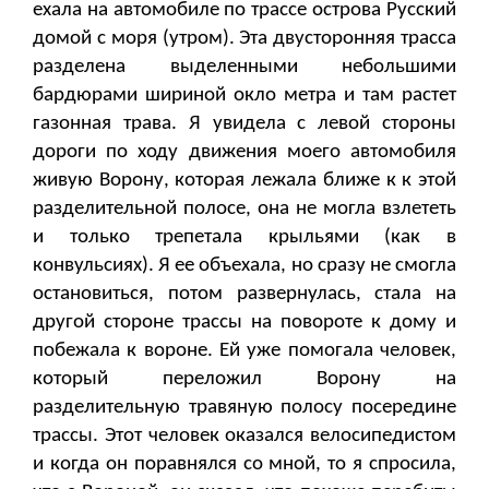
ехала на автомобиле по трассе острова Русский
домой с моря (утром). Эта двусторонняя трасса
разделена выделенными небольшими
бардюрами шириной окло метра и там растет
газонная трава. Я увидела с левой стороны
дороги по ходу движения моего автомобиля
живую Ворону, которая лежала ближе к к этой
разделительной полосе, она не могла взлететь
и только трепетала крыльями (как в
конвульсиях). Я ее объехала, но сразу не смогла
остановиться, потом развернулась, стала на
другой стороне трассы на повороте к дому и
побежала к вороне. Ей уже помогала человек,
который переложил Ворону на
разделительную травяную полосу посередине
трассы. Этот человек оказался велосипедистом
и когда он поравнялся со мной, то я спросила,