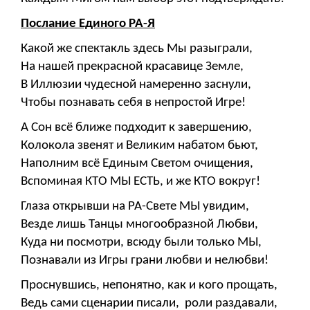
Послание Единого РА-Я
Какой же спектакль здесь Мы разыграли,
На нашей прекрасной красавице Земле,
В Иллюзии чудесной намеренно заснули,
Чтобы познавать себя в непростой Игре!
А Сон всё ближе подходит к завершению,
Колокола звенят и Великим набатом бьют,
Наполним всё Единым Светом очищения,
Вспоминая КТО МЫ ЕСТЬ, и же КТО вокруг!
Глаза открывши на РА-Свете МЫ увидим,
Везде лишь Танцы многообразной Любви,
Куда ни посмотри, всюду были только МЫ,
Познавали из Игры грани любви и нелюбви!
Проснувшись, непонятно, как и кого прощать,
Ведь сами сценарии писали, роли раздавали,