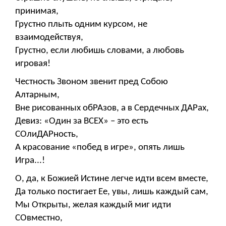
принимая,
Грустно плыть одним курсом, не
взаимодействуя,
Грустно, если любишь словами, а любовь
игровая!
Честность Звоном звенит пред Собою
Алтарным,
Вне рисованных обРАзов, а в Сердечных ДАРах,
Девиз: «Один за ВСЕХ» – это есть
СОлиДАРность,
А красование «побед в игре», опять лишь
Игра...!
О, да, к Божией Истине легче идти всем вместе,
Да только постигает Ее, увы, лишь каждый сам,
Мы Открыты, желая каждый миг идти
СОвместно,