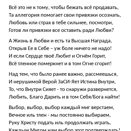
Всё это не к тому, чтобы бежать всё продавать,
Та аллегория помогает свои привязки осознать,
Любовь или страх в тебе сильнее, посмотри,
Готов ли привязки все оставить ради Любви?
А Жизнь в Любви и есть та Высшая Награда,
Открыв Ее в Себе – уж боле ничего не надо!
И если Сердце твоё Любит и Огнём Горит,
Всё тленное померкнет и в том Огне сгорит!
Над тем, что было ранее важно, рассмеешься,
И нерушимой Верой ЗаСИ-Яет Истина Внутри,
То, что Внутри Сияет - то снаружи развернется,
Любить, Благо Дарить и в том Себя/Бога найти!
Выбор, выбор, выбор каждый миг верстаем,
Вечное иль тлен - мы постоянно выбираем,
Руку Христу подать иль продолжать играть,
Каждым Мигом нам выбор этот подтверждать!