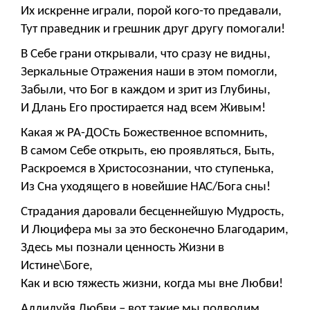
Их искренне играли, порой кого-то предавали,
Тут праведник и грешник друг другу помогали!
В Себе грани открывали, что сразу не видны,
Зеркальные Отражения наши в этом помогли,
Забыли, что Бог в каждом и зрит из Глубины,
И Длань Его простирается над всем Живым!
Какая ж РА-ДОСть Божественное вспомнить,
В самом Себе открыть, ею проявляться, Быть,
Раскроемся в Христосознании, что ступенька,
Из Сна уходящего в новейшие НАС/Бога сны!
Страдания даровали бесценнейшую Мудрость,
И Люцифера мы за это бесконечно Благодарим,
Здесь мы познали ценность Жизни в
Истине\Боге,
Как и всю тяжесть жизни, когда мы вне Любви!
Аллилуйя Любви – вот такие мы подводим