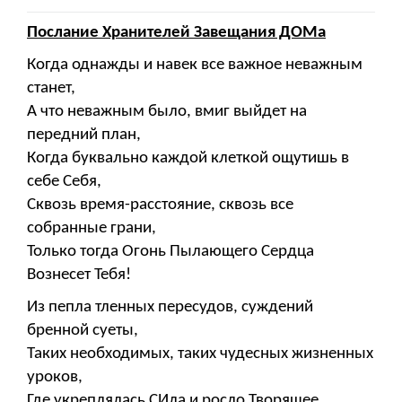
Послание Хранителей Завещания ДОМа
Когда однажды и навек все важное неважным
станет,
А что неважным было, вмиг выйдет на
передний план,
Когда буквально каждой клеткой ощутишь в
себе Себя,
Сквозь время-расстояние, сквозь все
собранные грани,
Только тогда Огонь Пылающего Сердца
Вознесет Тебя!
Из пепла тленных пересудов, суждений
бренной суеты,
Таких необходимых, таких чудесных жизненных
уроков,
Где укреплялась СИла и росло Творящее