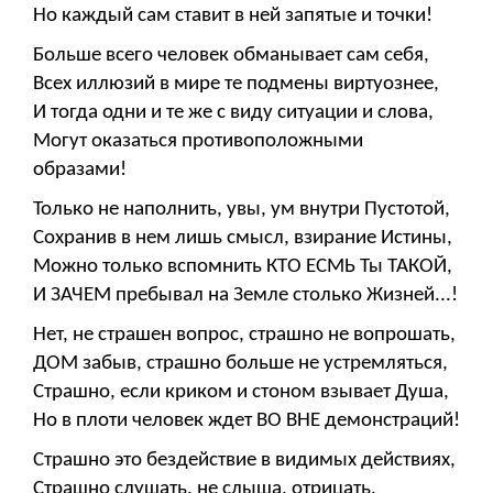
Но каждый сам ставит в ней запятые и точки!
Больше всего человек обманывает сам себя,
Всех иллюзий в мире те подмены виртуознее,
И тогда одни и те же с виду ситуации и слова,
Могут оказаться противоположными
образами!
Только не наполнить, увы, ум внутри Пустотой,
Сохранив в нем лишь смысл, взирание Истины,
Можно только вспомнить КТО ЕСМЬ Ты ТАКОЙ,
И ЗАЧЕМ пребывал на Земле столько Жизней...!
Нет, не страшен вопрос, страшно не вопрошать,
ДОМ забыв, страшно больше не устремляться,
Страшно, если криком и стоном взывает Душа,
Но в плоти человек ждет ВО ВНЕ демонстраций!
Страшно это бездействие в видимых действиях,
Страшно слушать, не слыша, отрицать,