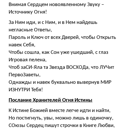
Внимая Сердцем новоявленному Звуку –
Источнику Огня!
За Ним иди, и с Ним, и в Нем найдешь
негласные Ответы,
Пароль и Ключ от всех Дверей, чтобы Открыть
навек Себя,
Чтобы сошла, как Сон уже ушедший, с глаз
Игровая пелена,
Чтоб заСИ-Яла та Звезда ВОСХОДа, что ЛУЧит
ПервоЗаветы,
Однажды и навек буквально вывернув МИР
ИЗНУТРИ Тебя!
Послание Хранителей Огня Истины
К Истине Божией вместе легче идти и найти,
Но постигнуть, увы, можно лишь в одиночку,
СОюзы Сердец пишут строчки в Книге Любви,