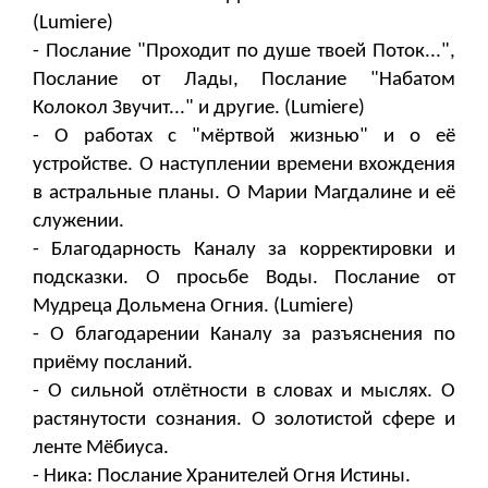
(Lumiere)
- Послание "Проходит по душе твоей Поток...",
Послание от Лады, Послание "Набатом
Колокол Звучит..." и другие. (Lumiere)
- О работах с "мёртвой жизнью" и о её
устройстве. О наступлении времени вхождения
в астральные планы. О Марии Магдалине и её
служении.
- Благодарность Каналу за корректировки и
подсказки. О просьбе Воды. Послание от
Мудреца Дольмена Огния. (Lumiere)
- О благодарении Каналу за разъяснения по
приёму посланий.
- О сильной отлётности в словах и мыслях. О
растянутости сознания. О золотистой сфере и
ленте Мёбиуса.
- Ника: Послание Хранителей Огня Истины.