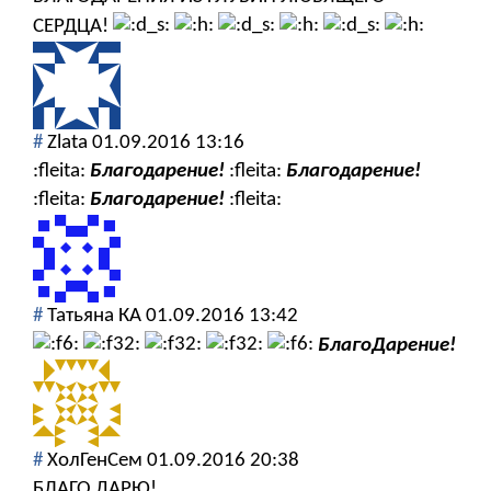
СЕРДЦА!
#
Zlata
01.09.2016 13:16
:fleita:
Благодарение!
:fleita:
Благодарение!
:fleita:
Благодарение!
:fleita:
#
Татьяна КА
01.09.2016 13:42
БлагоДарение!
#
ХолГенСем
01.09.2016 20:38
БЛАГО ДАРЮ!