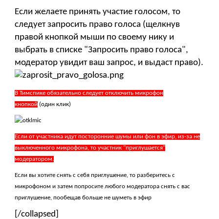
Если желаете принять участие голосом, то
следует запросить право голоса (щелкнув
правой кнопкой мыши по своему нику и
выбрать в списке "Запросить право голоса",
модератор увидит ваш запрос, и выдаст право).
В Тимспике обязательно следует отключить микрофон
кнопкой
(один клик)
Если от участника идут посторонние шумы или фон в эфир, из-за не
выключенного микрофона, то участник "приглушается"
модератором.
Если вы хотите снять с себя приглушение, то разберитесь с
микрофоном и затем попросите любого модератора снять с вас
приглушение, пообещав больше не шуметь в эфир
[/collapsed]