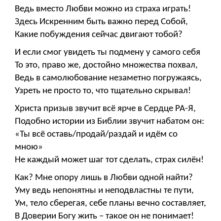
Ведь вместо Любви можно из страха играть!
Здесь Искренним быть важно перед Собой,
Какие побуждения сейчас двигают тобой?
И если смог увидеть ты подмену у самого себя
То это, право же, достойно множества похвал,
Ведь в самолюбование незаметно погружаясь,
Узреть не просто то, что тщательно скрывал!
Христа призыв звучит всё ярче в Сердце РА-Я,
Подобно истории из Библии звучит набатом он:
«Ты всё оставь/продай/раздай и идём со
мною»
Не каждый может шаг тот сделать, страх силён!
Как? Мне опору лишь в Любви одной найти?
Уму ведь непонятны и неподвластны те пути,
Ум, тело сберегая, себе планы вечно составляет,
В Доверии Богу жить – такое он не понимает!