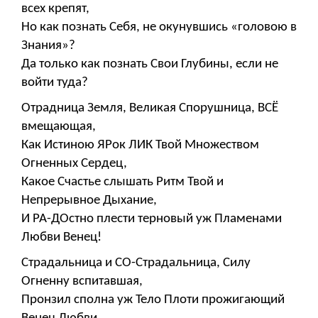
всех крепят,
Но как познать Себя, не окунувшись «головою в
Знания»?
Да только как познать Свои Глубины, если не
войти туда?
Отрадница Земля, Великая Спорушница, ВСЁ
вмещающая,
Как Истиною ЯРок ЛИК Твой Множеством
Огненных Сердец,
Какое Счастье слышать Ритм Твой и
Непрерывное Дыхание,
И РА-ДОстно плести терновый уж Пламенами
Любви Венец!
Страдальница и СО-Страдальница, Силу
Огненну вспитавшая,
Пронзил сполна уж Тело Плоти прожигающий