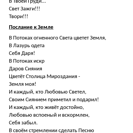
В Твоей Груди...
Свет Зажги!!!
Твори!!!
Послание к Земле
В Потоках огненного Света цветет Земля,
В Лазурь одета
Себя Даря!
В Потоках искр
Даров Сияния
Цветёт Столица Мироздания -
Земля моя!
И каждый, кто Любовью Светел,
Своим Сиянием приметил и подарил!
И каждый, кто живёт достойно,
Любовью вспоеный и вскормлен,
Себя забыл.
В своём стремлении сделать Песню