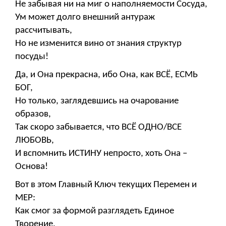
Не забывая ни на миг о наполняемости Сосуда,
Ум может долго внешний антураж
рассчитывать,
Но не изменится вино от знания структур
посуды!
Да, и Она прекрасна, ибо Она, как ВСЁ, ЕСМЬ
БОГ,
Но только, заглядевшись на очарование
образов,
Так скоро забывается, что ВСЁ ОДНО/ВСЕ
ЛЮБОВЬ,
И вспомнить ИСТИНУ непросто, хоть Она –
Основа!
Вот в этом Главный Ключ текущих Перемен и
МЕР:
Как смог за формой разглядеть Единое
Творение,