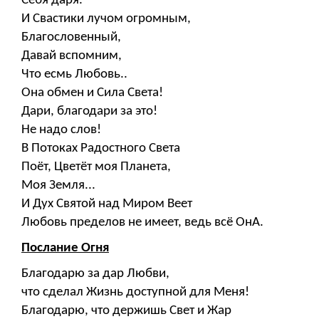
Себя даря.
И Свастики лучом огромным,
Благословенный,
Давай вспомним,
Что есмь Любовь..
Она обмен и Сила Света!
Дари, благодари за это!
Не надо слов!
В Потоках Радостного Света
Поёт, Цветёт моя Планета,
Моя Земля...
И Дух Святой над Миром Веет
Любовь пределов не имеет, ведь всё ОнА.
Послание Огня
Благодарю за дар Любви,
что сделал Жизнь доступной для Меня!
Благодарю, что держишь Свет и Жар