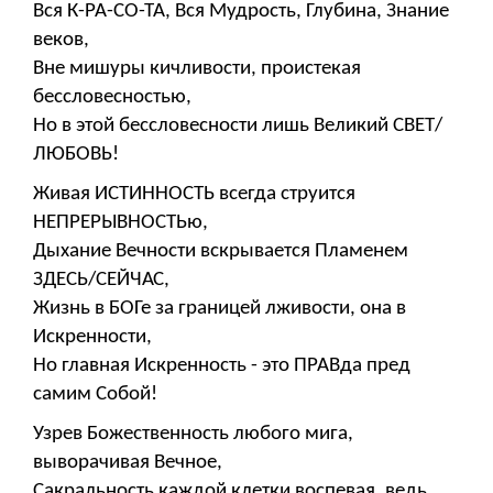
Вся К-РА-СО-ТА, Вся Мудрость, Глубина, Знание
веков,
Вне мишуры кичливости, проистекая
бессловесностью,
Но в этой бессловесности лишь Великий СВЕТ/
ЛЮБОВЬ!
Живая ИСТИННОСТЬ всегда струится
НЕПРЕРЫВНОСТЬю,
Дыхание Вечности вскрывается Пламенем
ЗДЕСЬ/СЕЙЧАС,
Жизнь в БОГе за границей лживости, она в
Искренности,
Но главная Искренность - это ПРАВда пред
самим Собой!
Узрев Божественность любого мига,
выворачивая Вечное,
Сакральность каждой клетки воспевая, ведь