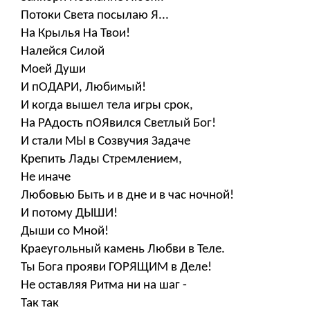
Потоки Света посылаю Я...
На Крылья На Твои!
Налейся Силой
Моей Души
И пОДАРИ, Любимый!
И когда вышел тела игры срок,
На РАдость пОЯвился Светлый Бог!
И стали МЫ в Созвучия Задаче
Крепить Лады Стремлением,
Не иначе
Любовью Быть и в дне и в час ночной!
И потому ДЫШИ!
Дыши со Мной!
Краеугольный камень Любви в Теле.
Ты Бога прояви ГОРЯЩИМ в Деле!
Не оставляя Ритма ни на шаг -
Так так