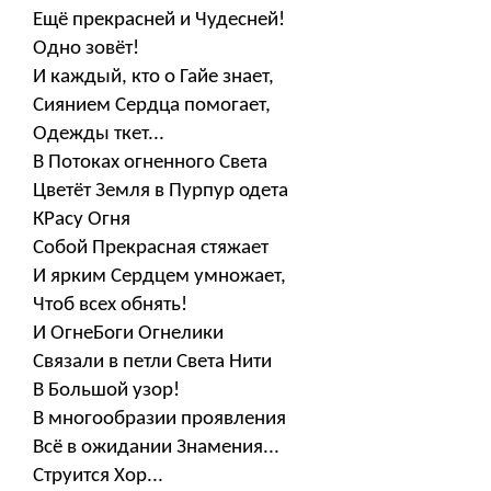
Ещё прекрасней и Чудесней!
Одно зовёт!
И каждый, кто о Гайе знает,
Сиянием Сердца помогает,
Одежды ткет...
В Потоках огненного Света
Цветёт Земля в Пурпур одета
КРасу Огня
Собой Прекрасная стяжает
И ярким Сердцем умножает,
Чтоб всех обнять!
И ОгнеБоги Огнелики
Связали в петли Света Нити
В Большой узор!
В многообразии проявления
Всё в ожидании Знамения...
Струится Хор...