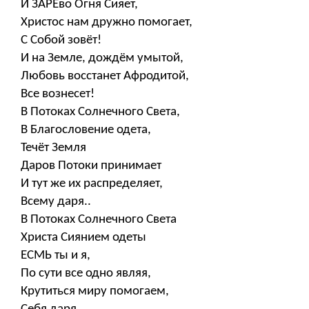
И ЗАРЕво Огня Сияет,
Христос нам дружно помогает,
С Собой зовёт!
И на Земле, дождём умытой,
Любовь восстанет Афродитой,
Все вознесет!
В Потоках Солнечного Света,
В Благословение одета,
Течёт Земля
Даров Потоки принимает
И тут же их распределяет,
Всему даря..
В Потоках Солнечного Света
Христа Сиянием одеты
ЕСМЬ ты и я,
По сути все одно являя,
Крутиться миру помогаем,