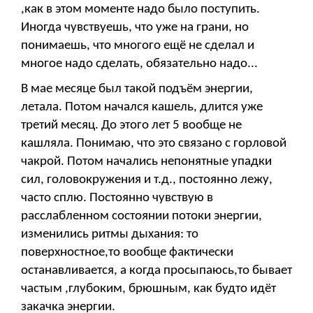
,как в этом моменте надо было поступить.
Иногда чувствуешь, что уже на грани, но
понимаешь, что многого ещё не сделал и
многое надо сделать, обязательно надо...
В мае месяце был такой подъём энергии,
летала. Потом начался кашель, длится уже
третий месяц. До этого лет 5 вообще не
кашляла. Понимаю, что это связано с горловой
чакрой. Потом начались непонятные упадки
сил, головокружения и т.д., постоянно лежу,
часто сплю. Постоянно чувствую в
расслабленном состоянии потоки энергии,
изменились ритмы дыхания: то
поверхностное,то вообще фактически
останавливается, а когда просыпаюсь,то бывает
частым ,глубоким, брюшным, как будто идёт
закачка энергии.