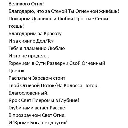
Великого Огня!
Благодарю, что за Стеной Ты Огненной живёшь!
Пожаром Дышишь и Любви Простые Сетки
ткешь!
Благодарим за Красоту
И за сияние Дел/Тел
Тебя я пламенно Люблю
И это не предел...
Горением в Сути Разверни Свой Огненный
Цветок
Распятым Заревом стоит
Твой Огневой Поток/На Колосса Поток!
Благословенный,
Ярок Свет Плеромы в Глубине!
Глубинами встаёт Рассвет
В прозрачном Свет Огне.
И 'Кроме Бога нет других'