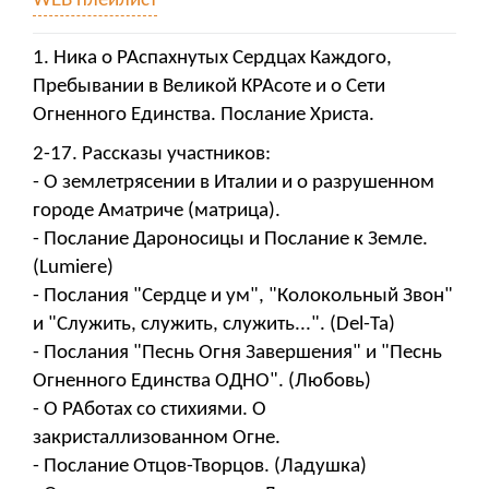
WEB плейлист
1. Ника о РАспахнутых Сердцах Каждого,
Пребывании в Великой КРАсоте и о Сети
Огненного Единства. Послание Христа.
2-17. Рассказы участников:
- О землетрясении в Италии и о разрушенном
городе Аматриче (матрица).
- Послание Дароносицы и Послание к Земле.
(Lumiere)
- Послания "Сердце и ум", "Колокольный Звон"
и "Служить, служить, служить...". (Del-Ta)
- Послания "Песнь Огня Завершения" и "Песнь
Огненного Единства ОДНО". (Любовь)
- О РАботах со стихиями. О
закристаллизованном Огне.
- Послание Отцов-Творцов. (Ладушка)