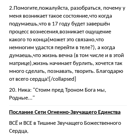
2.Помогите,пожалуйста, разобраться, почему у
меня возникает такое состояние,что когда
подумаешь,что в 17 году будет завершён
процесс вознесения,возникает ощущение
какого то конца(может это связано,что
немногим удастся перейти в теле?), а когда
думаешь,что жизнь вечна (в том числе и в этой
матрице),жизнь начинает бурлить, хочется так
много сделать, познавать, творить. Благодарю
от всего сердца![/collapsed]
20. Ника: "Стоим пред Троном Бога мы,
Родные..."
Послание Сети Огненно-Звучащего Единства
ВСЁ и ВСЕ в Тишине Звучащего Божественного
Сердца,