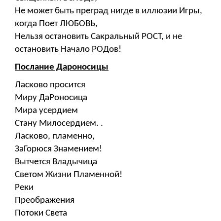
Не может быть преград нигде в иллюзии Игры,
когда Поет ЛЮБОВЬ,
Нельзя остановить Сакральный РОСТ, и не
остановить Начало РОДов!
Послание Дароносицы
Ласково просится
Миру ДаРоносица
Мира усердием
Стану Милосердием. .
Ласково, пламенно,
ЗаГорюся Знамением!
Вытчется Владычица
Светом Жизни Пламенной!
Реки
Преображения
Потоки Света