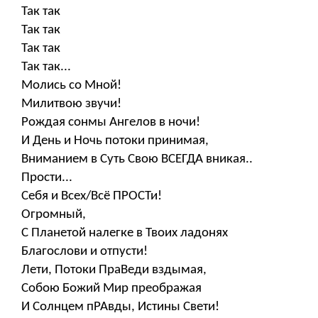
Так так
Так так
Так так
Так так...
Молись со Мной!
Милитвою звучи!
Рождая сонмы Ангелов в ночи!
И День и Ночь потоки принимая,
Вниманием в Суть Свою ВСЕГДА вникая..
Прости...
Себя и Всех/Всё ПРОСТи!
Огромный,
С Планетой налегке в Твоих ладонях
Благослови и отпусти!
Лети, Потоки ПраВеди вздымая,
Собою Божий Мир преображая
И Солнцем пРАвды, Истины Свети!