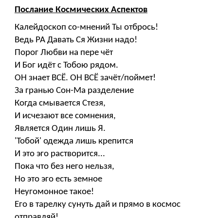
Послание Космических Аспектов
Калейдоскоп со-мнений Ты отбрось!
Ведь РА Давать Ся Жизни надо!
Порог Любви на пере чёт
И Бог идёт с Тобою рядом.
ОН знает ВСЁ. ОН ВСЁ зачёт/поймет!
За гранью Сон-Ма разделение
Когда смывается Стезя,
И исчезают все сомнения,
Является Один лишь Я.
'Тобой' одежда лишь крепится
И это эго растворится...
Пока что без него нельзя,
Но это эго есть земное
Неугомонное такое!
Его в тарелку сунуть дай и прямо в космос
отправляй!