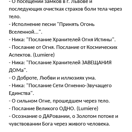
- О посещении замков в г. Львове и
последующих очистках страхов боли тела через
тело.
- Исполнение песни "Принять Огонь
Вселенной...".
- Ника: "Послание Хранителей Огня Истины".
- Послание от Огня. Послание от Космических
Аспектов. (Lumiere)
- Ника: "Послание Хранителей ЗАВЕЩАНИЯ
ДОМа".
- О Доброте, Любви и иллюзиях ума.
- Ника: "Послание Сети Огненно-Звучащего
Единства".
- О сильном Огне, прошедшем через тело.
- Послание Великого ОДНО. (Lumiere)
- Осознание о ДАРовании, о Золотом потоке и
чувствовании Бога через живого человека.