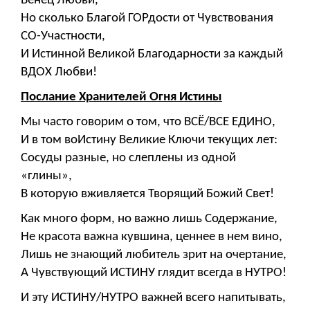
Венец Любви,
Но сколько Благой ГОРдости от Чувствования
СО-Участности,
И Истинной Великой Благодарности за каждый
ВДОХ Любви!
Послание Хранителей Огня Истины
Мы часто говорим о том, что ВСЁ/ВСЕ ЕДИНО,
И в том воИстину Великие Ключи текущих лет:
Сосуды разные, но слеплены из одной
«глины»,
В которую вживляется Творящий Божий Свет!
Как много форм, но важно лишь Содержание,
Не красота важна кувшина, ценнее в нем вино,
Лишь не знающий любитель зрит на очертание,
А Чувствующий ИСТИНУ глядит всегда в НУТРО!
И эту ИСТИНУ/НУТРО важней всего напитывать,