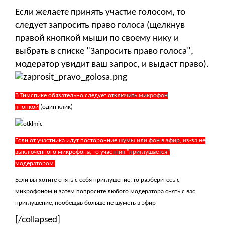
Если желаете принять участие голосом, то
следует запросить право голоса (щелкнув
правой кнопкой мыши по своему нику и
выбрать в списке "Запросить право голоса",
модератор увидит ваш запрос, и выдаст право).
В Тимспике обязательно следует отключить микрофон
кнопкой
(один клик)
Если от участника идут посторонние шумы или фон в эфир, из-за не
выключенного микрофона, то участник "приглушается"
модератором.
Если вы хотите снять с себя приглушение, то разберитесь с
микрофоном и затем попросите любого модератора снять с вас
приглушение, пообещав больше не шуметь в эфир
[/collapsed]