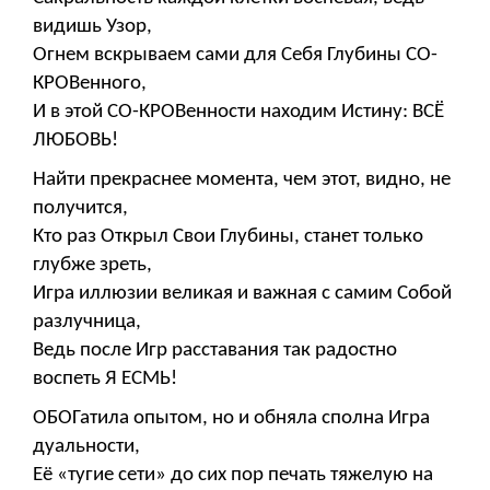
видишь Узор,
Огнем вскрываем сами для Себя Глубины СО-
КРОВенного,
И в этой СО-КРОВенности находим Истину: ВСЁ
ЛЮБОВЬ!
Найти прекраснее момента, чем этот, видно, не
получится,
Кто раз Открыл Свои Глубины, станет только
глубже зреть,
Игра иллюзии великая и важная с самим Собой
разлучница,
Ведь после Игр расставания так радостно
воспеть Я ЕСМЬ!
ОБОГатила опытом, но и обняла сполна Игра
дуальности,
Её «тугие сети» до сих пор печать тяжелую на