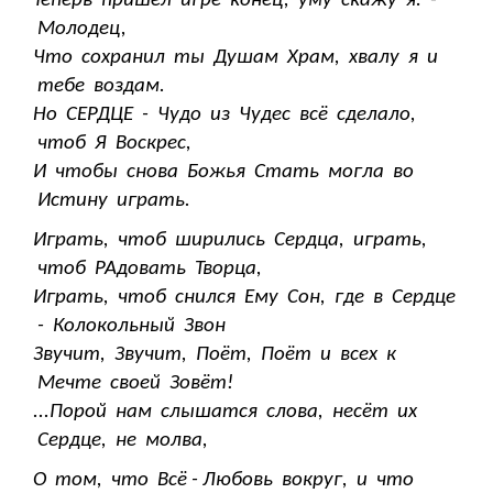
Теперь пришёл игре конец, уму скажу я: -
Молодец,
Что сохранил ты Душам Храм, хвалу я и
тебе воздам.
Но СЕРДЦЕ - Чудо из Чудес всё сделало,
чтоб Я Воскрес,
И чтобы снова Божья Стать могла во
Истину играть.
Играть, чтоб ширились Сердца, играть,
чтоб РАдовать Творца,
Играть, чтоб снился Ему Сон, где в Сердце
- Колокольный Звон
Звучит, Звучит, Поёт, Поёт и всех к
Мечте своей Зовёт!
...Порой нам слышатся слова, несёт их
Сердце, не молва,
О том, что Всё - Любовь вокруг, и что