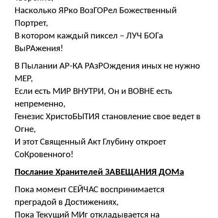
Насколько ЯРко ВозГОРел Божественный
Портрет,
В котором каждый пиксел – ЛУЧ БОГа
ВыРАжения!
В Пылании АР-КА РАзРОждения иных не нужно
МЕР,
Если есть МИР ВНУТРИ, Он и ВОВНЕ есть
непременно,
Генезис ХристоБЫТИЯ становление свое ведет в
Огне,
И этот Священный Акт Глубину откроет
СоКровенного!
Послание Хранителей ЗАВЕЩАНИЯ ДОМа
Пока момент СЕЙЧАС воспринимается
преградой в Достижениях,
Пока Текущий МИг откладывается на