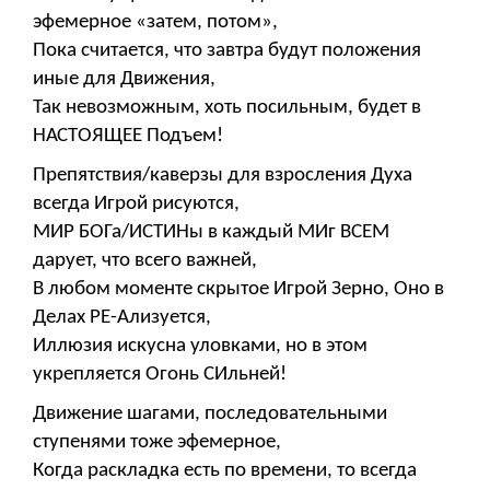
эфемерное «затем, потом»,
Пока считается, что завтра будут положения
иные для Движения,
Так невозможным, хоть посильным, будет в
НАСТОЯЩЕЕ Подъем!
Препятствия/каверзы для взросления Духа
всегда Игрой рисуются,
МИР БОГа/ИСТИНы в каждый МИг ВСЕМ
дарует, что всего важней,
В любом моменте скрытое Игрой Зерно, Оно в
Делах РЕ-Ализуется,
Иллюзия искусна уловками, но в этом
укрепляется Огонь СИльней!
Движение шагами, последовательными
ступенями тоже эфемерное,
Когда раскладка есть по времени, то всегда