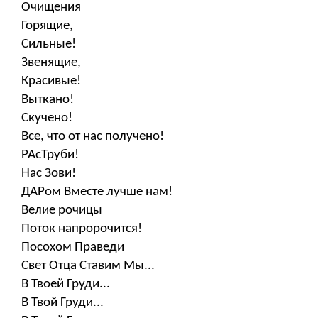
Очищения
Горящие,
Сильные!
Звенящие,
Красивые!
Выткано!
Скучено!
Все, что от нас получено!
РАсТруби!
Нас Зови!
ДАРом Вместе лучше нам!
Велие рочицы
Поток напророчится!
Посохом Праведи
Свет Отца Ставим Мы...
В Твоей Груди...
В Твой Груди...