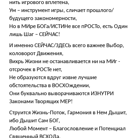
нить игрового вплетена,
Ум – инструмент игры, сличает прошлого/
будущего закономерности,
Но в МИре БОГа/ИСТИНе все пРОСТо, есть Один
лишь Шаг – СЕЙЧАС!
И именно СЕЙЧАС/ЗДЕСЬ всего важнее Выбор,
коловорот Движения,
Вихрь Жизни не останавливается ни на МИг -
отсрочек в РОСТе нет,
Не образуются вдруг извне лучшие
обстоятельства в ВОСХОждении,
Они буквально выворачиваются ИЗНУТРИ
Законами Творящих МЕР!
Струится Жизнь-Поток, Гармония в Нем Дышит,
ибо Дышит Сам БОГ,
Любой Момент – Благословление и Потенциал
Священный ВСХОДа,