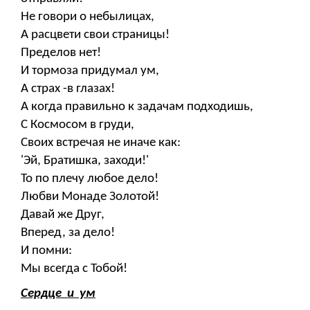
Не говори о небылицах,
А расцвети свои страницы!
Пределов нет!
И тормоза придумал ум,
А страх -в глазах!
А когда правильно к задачам подходишь,
С Космосом в груди,
Своих встречая не иначе как:
'Эй, Братишка, заходи!'
То по плечу любое дело!
Любви Монаде Золотой!
Давай же Друг,
Вперед, за дело!
И помни:
Мы всегда с Тобой!
Сердце и ум