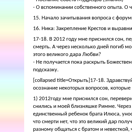
- О вспоминании собственного опыта. О 
15. Начало зачитывания вопроса с форума
16. Ника: Закрепление Крестов и выравни
17-18. В 2012 году мне приснился сон, п
смерть. А через несколько дней погиб м
этого великого дара Любви?
- Не получается пока раскрыть Божестве
подсказку.
[collapsed title=Открыть]17-18. Здравст
осознание некоторых вопросов, которые
1) 2012году мне приснился сон, перевер
снились и моей близняшке Римме. Через
единственный ребенок брата Илюса, уно
что смерти нет, что это великий дар полу
разному общаться с братом и невесткой, 