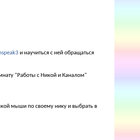
mspeak3
и научиться с ней обращаться
мнату "Работы с Никой и Каналом"
опкой мыши по своему нику и выбрать в