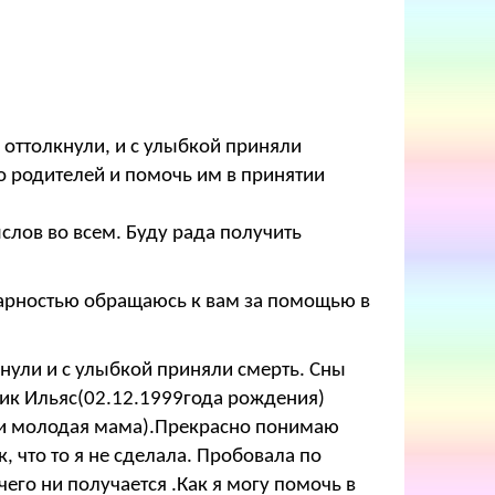
 оттолкнули, и с улыбкой приняли
го родителей и помочь им в принятии
слов во всем. Буду рада получить
годарностью обращаюсь к вам за помощью в
нули и с улыбкой приняли смерть. Сны
ик Ильяс(02.12.1999года рождения)
й и молодая мама).Прекрасно понимаю
к, что то я не сделала. Пробовала по
чего ни получается .Как я могу помочь в