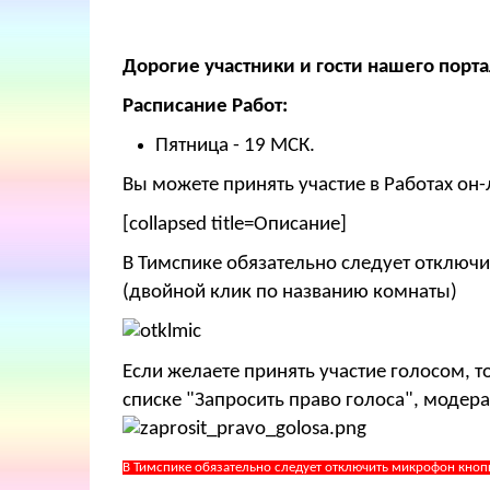
Дорогие участники и гости нашего порта
Расписание Работ:
Пятница - 19 МСК.
Вы можете принять участие в Работах он-
[collapsed title=Описание]
В Тимспике обязательно следует отключи
(двойной клик по названию комнаты)
Если желаете принять участие голосом, 
списке "Запросить право голоса", модера
В Тимспике обязательно следует отключить микрофон кноп