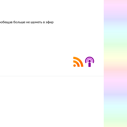
пообещав больше не шуметь в эфир