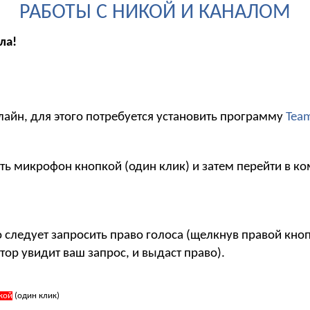
РАБОТЫ С НИКОЙ И КАНАЛОМ
ла!
лайн, для этого потребуется установить программу
Tea
ть микрофон кнопкой (один клик) и затем перейти в ко
то следует запросить право голоса (щелкнув правой кн
тор увидит ваш запрос, и выдаст право).
кой
(один клик)