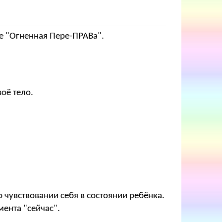
ие "Огненная Пере-ПРАВа".
оё тело.
о чувствовании себя в состоянии ребёнка.
мента "сейчас".