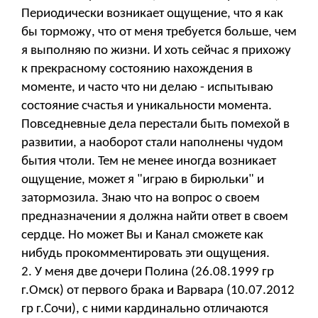
Периодически возникает ощущение, что я как
бы торможу, что от меня требуется больше, чем
я выполняю по жизни. И хоть сейчас я прихожу
к прекрасному состоянию нахождения в
моменте, и часто что ни делаю - испытываю
состояние счастья и уникальности момента.
Повседневные дела перестали быть помехой в
развитии, а наоборот стали наполнены чудом
бытия чтоли. Тем не менее иногда возникает
ощущение, может я "играю в бирюльки" и
затормозила. Знаю что на вопрос о своем
предназначении я должна найти ответ в своем
сердце. Но может Вы и Канал сможете как
нибудь прокомментировать эти ощущения.
2. У меня две дочери Полина (26.08.1999 гр
г.Омск) от первого брака и Варвара (10.07.2012
гр г.Сочи), с ними кардинально отличаются