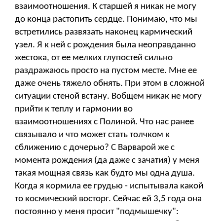
взаимоотношения. К старшей я никак не могу
до конца растопить сердце. Понимаю, что мы
встретились развязать наконец кармический
узел. Я к ней с рождения была неоправданно
жестока, от ее мелких глупостей сильно
раздражаюсь просто на пустом месте. Мне ее
даже очень тяжело обнять. При этом в сложной
ситуации стеной встану. Вобщем никак не могу
прийти к теплу и гармонии во
взаимоотношениях с Полиной. Что нас ранее
связывало и что может стать толчком к
сближению с дочерью? С Варварой же с
момента рождения (да даже с зачатия) у меня
такая мощная связь как будто мы одна душа.
Когда я кормила ее грудью - испытывала какой
то космический восторг. Сейчас ей 3,5 года она
постоянно у меня просит "подмышечку":