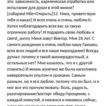
это: зависимость, кармическая отработка или
испытание для души в этой жизни?
[collapsed title=Открыть]12. Ника, приветствую
тебя и канал) И всех очень и очень люблю:h:
Хотел поблагодарить всех вас за такую
огромную работу! И подарить свою любовь и
светd_sunny Меня зовут Виктор. Мне 26 лет. С
самого рождения я очень люблю нашу Гаюшку,
всех всех людей и все наше мироздание) Всегда
думал: почему я такой жизнерадостный, а
остальные нет? Мне казалось, что я с другой
планеты) И жизнь конечно же была наполнена
невероятным опытом и уроками. Самым
разным, но я его люблю, потому что он был, и я
мог все это прочувствовать: боль, радость,
разочарование/восторг обиду/прощение, с
каждый минутой, я менялся и меняюсь сейчас,