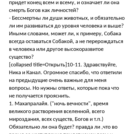
придет конец всем и всему, и означает ли она
смерть Богов как личностей?
- Бессмертны ли души животных, и обязательно
ли им развиваться до уровня человека и выше?
Иными словами, может ли, к примеру, Собака
всегда оставаться Собакой, а не перерождаться
в человека или другое высокоразвитое
существо?
[collapsed title=Открыть]10-11. Здравствуйте,
Ника и Канал. Огромное спасибо, что ответили
на предыдущие очень важные для меня
вопросы. Но нужны ответы, которые пока что
не получается прояснить.
1. Махапралайя. ("ночь вечности", время
великого растворения вселенной, всего
мироздания, всех существ, Богов и т.п.)
Обязательно ли она будет? правда ли ,что во