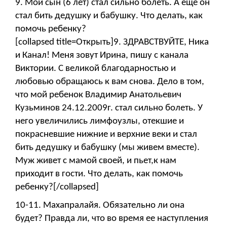
9. Мой сын (6 лет) стал сильно болеть. А ещё он
стал бить дедушку и бабушку. Что делать, как
помочь ребенку?
[collapsed title=Открыть]9. ЗДРАВСТВУЙТЕ, Ника
и Канал! Меня зовут Ирина, пишу с канала
Виктории. С великой благодарностью и
любовью обращаюсь к вам снова. Дело в том,
что мой ребенок Владимир Анатольевич
Кузьминов 24.12.2009г. стал сильно болеть. У
него увеличились лимфоузлы, отекшие и
покрасневшие нижние и верхние веки и стал
бить дедушку и бабушку (мы живем вместе).
Муж живет с мамой своей, и пьет,к нам
приходит в гости. Что делать, как помочь
ребенку?[/collapsed]
10-11. Махапралайя. Обязательно ли она
будет? Правда ли, что во время ее наступления