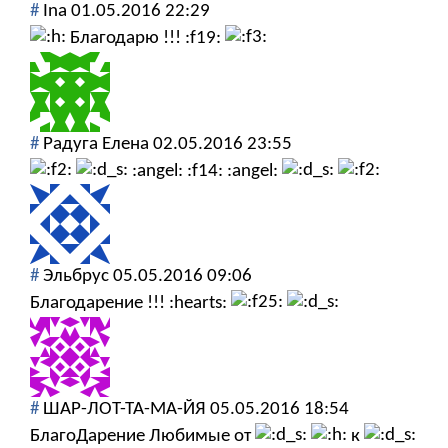
#
Ina
01.05.2016 22:29
Благодарю !!! :f19:
#
Радуга Елена
02.05.2016 23:55
:angel: :f14: :angel:
#
Эльбрус
05.05.2016 09:06
Благодарение !!! :hearts:
#
ШАР-ЛОТ-ТА-МА-ЙЯ
05.05.2016 18:54
БлагоДарение Любимые от
к