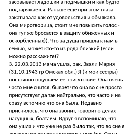
засовывает ладошки в подмышки и как будто
подзаряжается. Раньше еще при этом глаза
закатывала как от удовольствия и обмякала.
Она миротворица, стоит мне повысить голос -
она тут же бросается в защиту обиженных и
оскорбленных)). Что за душа пришла к нам в
семью, может кто-то из рода близкий (если
можно расскажите)?
3. 22.03.2013 мама ушла, рак. Звали Мария
(31.10.1943 гр Омская обл.) Я (и мои сестры)
постоянно ощущаем ее присутствие. Она очень
часто мне снится, бывает что она во сне просто
присутствует да так нейтрально, что часто и не
сразу вспомню что она была. Недавно
приснилось, что она звонит, говорит о делах
насущных, болтаем. Вдруг я вспоминаю, что
она ушла и что уже не раз было так, что во сне я