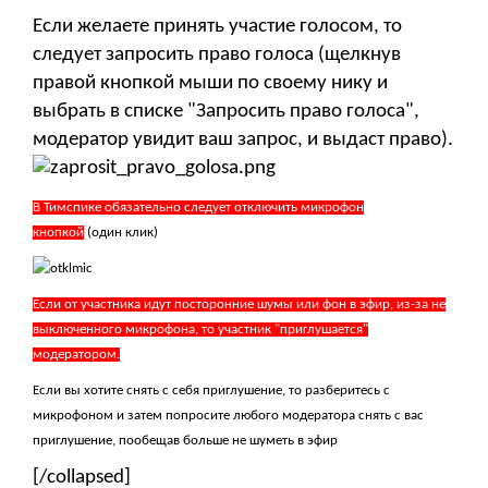
Если желаете принять участие голосом, то
следует запросить право голоса (щелкнув
правой кнопкой мыши по своему нику и
выбрать в списке "Запросить право голоса",
модератор увидит ваш запрос, и выдаст право).
В Тимспике обязательно следует отключить микрофон
кнопкой
(один клик)
Если от участника идут посторонние шумы или фон в эфир, из-за не
выключенного микрофона, то участник "приглушается"
модератором.
Если вы хотите снять с себя приглушение, то разберитесь с
микрофоном и затем попросите любого модератора снять с вас
приглушение, пообещав больше не шуметь в эфир
[/collapsed]