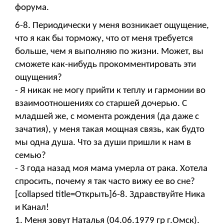
форума.
6-8. Периодически у меня возникает ощущение,
что я как бы торможу, что от меня требуется
больше, чем я выполняю по жизни. Может, вы
сможете как-нибудь прокомментировать эти
ощущения?
- Я никак не могу прийти к теплу и гармонии во
взаимоотношениях со старшей дочерью. С
младшей же, с момента рождения (да даже с
зачатия), у меня такая мощная связь, как будто
мы одна душа. Что за души пришли к нам в
семью?
- 3 года назад моя мама умерла от рака. Хотела
спросить, почему я так часто вижу ее во сне?
[collapsed title=Открыть]6-8. Здравствуйте Ника
и Канал!
1. Меня зовут Наталья (04.06.1979 гр г.Омск).