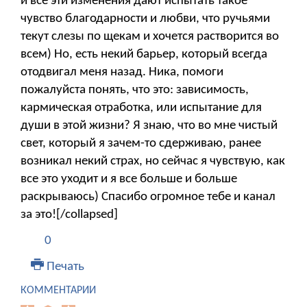
и все эти изменения дают испытать такое
чувство благодарности и любви, что ручьями
текут слезы по щекам и хочется растворится во
всем) Но, есть некий барьер, который всегда
отодвигал меня назад. Ника, помоги
пожалуйста понять, что это: зависимость,
кармическая отработка, или испытание для
души в этой жизни? Я знаю, что во мне чистый
свет, который я зачем-то сдерживаю, ранее
возникал некий страх, но сейчас я чувствую, как
все это уходит и я все больше и больше
раскрываюсь) Спасибо огромное тебе и канал
за это![/collapsed]
0
Печать
КОММЕНТАРИИ