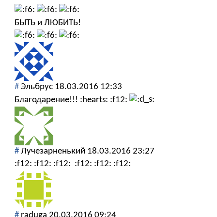
БЫТЬ и ЛЮБИТЬ!
#
Эльбрус
18.03.2016 12:33
Благодарение!!! :hearts: :f12:
#
Лучезарненький
18.03.2016 23:27
:f12: :f12: :f12:
:f12: :f12: :f12:
#
raduga
20.03.2016 09:24