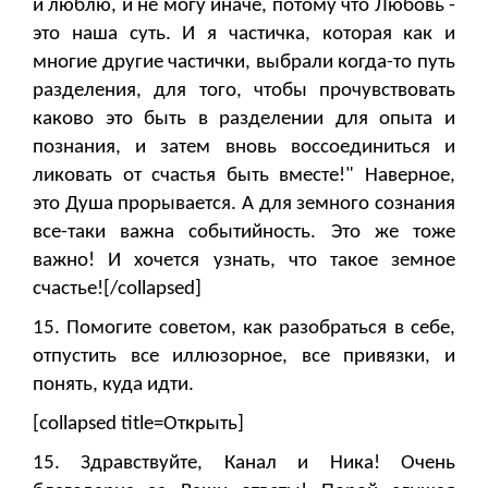
и люблю, и не могу иначе, потому что Любовь -
это наша суть. И я частичка, которая как и
многие другие частички, выбрали когда-то путь
разделения, для того, чтобы прочувствовать
каково это быть в разделении для опыта и
познания, и затем вновь воссоединиться и
ликовать от счастья быть вместе!" Наверное,
это Душа прорывается. А для земного сознания
все-таки важна событийность. Это же тоже
важно! И хочется узнать, что такое земное
счастье![/collapsed]
15. Помогите советом, как разобраться в себе,
отпустить все иллюзорное, все привязки, и
понять, куда идти.
[collapsed title=Открыть]
15. Здравствуйте, Канал и Ника! Очень