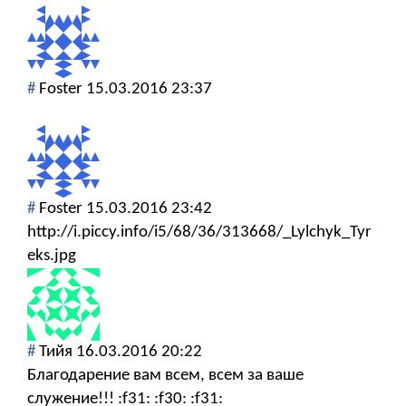
#
Foster
15.03.2016 23:37
#
Foster
15.03.2016 23:42
http://i.piccy.info/i5/68/36/313668/_Lylchyk_Tyr
eks.jpg
#
Тийя
16.03.2016 20:22
Благодарение вам всем, всем за ваше
служение!!! :f31: :f30: :f31: