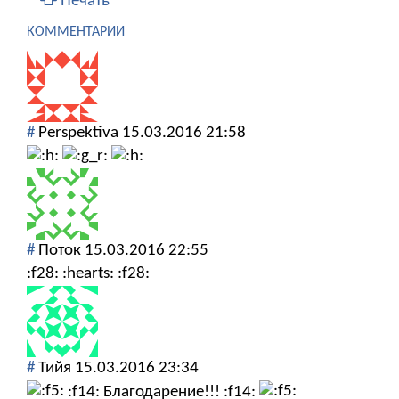
Печать
КОММЕНТАРИИ
#
Perspektiva
15.03.2016 21:58
#
Поток
15.03.2016 22:55
:f28: :hearts: :f28:
#
Тийя
15.03.2016 23:34
:f14: Благодарение!!! :f14: