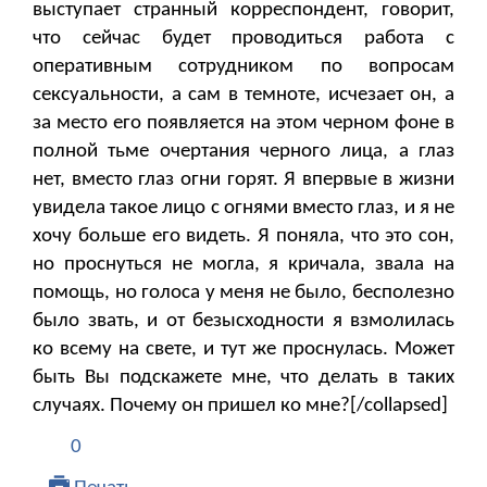
выступает странный корреспондент, говорит,
что сейчас будет проводиться работа с
оперативным сотрудником по вопросам
сексуальности, а сам в темноте, исчезает он, а
за место его появляется на этом черном фоне в
полной тьме очертания черного лица, а глаз
нет, вместо глаз огни горят. Я впервые в жизни
увидела такое лицо с огнями вместо глаз, и я не
хочу больше его видеть. Я поняла, что это сон,
но проснуться не могла, я кричала, звала на
помощь, но голоса у меня не было, бесполезно
было звать, и от безысходности я взмолилась
ко всему на свете, и тут же проснулась. Может
быть Вы подскажете мне, что делать в таких
случаях. Почему он пришел ко мне?[/collapsed]
0