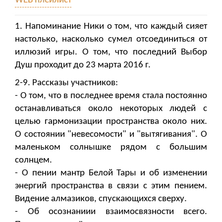
WEB плейлист
1. Напоминание Ники о том, что каждый сияет
настолько, насколько сумел отсоединиться от
иллюзий игры. О том, что последний Выбор
Душ проходит до 23 марта 2016 г.
2-9. Рассказы участников:
- О том, что в последнее время стала постоянно
останавливаться около некоторых людей с
целью гармонизации пространства около них.
О состоянии "невесомости" и "вытягивания". О
маленьком солнышке рядом с большим
солнцем.
- О пении мантр Белой Тары и об изменении
энергий пространства в связи с этим пением.
Видение алмазиков, спускающихся сверху.
- Об осознаниии взаимосвязности всего.