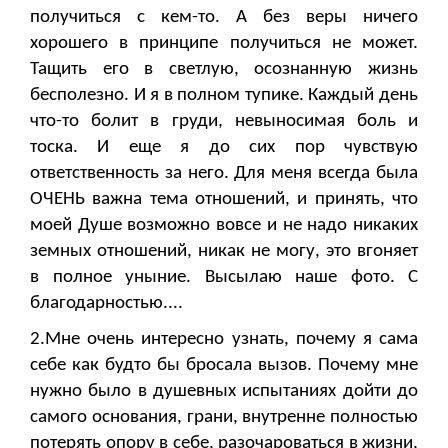
получиться с кем-то. А без веры ничего
хорошего в принципе получиться не может.
Тащить его в светлую, осознанную жизнь
бесполезно. И я в полном тупике. Каждый день
что-то болит в груди, невыносимая боль и
тоска. И еще я до сих пор чувствую
ответственность за него. Для меня всегда была
ОЧЕНЬ важна тема отношений, и принять, что
моей Душе возможно вовсе и не надо никаких
земных отношений, никак не могу, это вгоняет
в полное уныние. Высылаю наше фото. С
благодарностью....
2.Мне очень интересно узнать, почему я сама
себе как будто бы бросала вызов. Почему мне
нужно было в душевных испытаниях дойти до
самого основания, грани, внутренне полностью
потерять опору в себе, разочароваться в жизни,