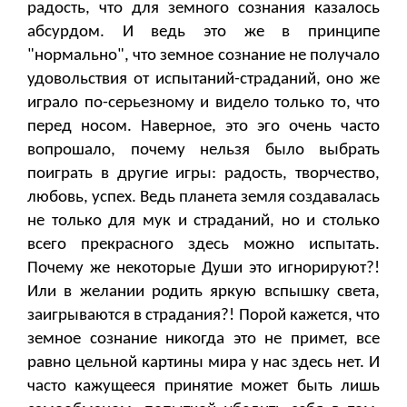
радость, что для земного сознания казалось
абсурдом. И ведь это же в принципе
"нормально", что земное сознание не получало
удовольствия от испытаний-страданий, оно же
играло по-серьезному и видело только то, что
перед носом. Наверное, это эго очень часто
вопрошало, почему нельзя было выбрать
поиграть в другие игры: радость, творчество,
любовь, успех. Ведь планета земля создавалась
не только для мук и страданий, но и столько
всего прекрасного здесь можно испытать.
Почему же некоторые Души это игнорируют?!
Или в желании родить яркую вспышку света,
заигрываются в страдания?! Порой кажется, что
земное сознание никогда это не примет, все
равно цельной картины мира у нас здесь нет. И
часто кажущееся принятие может быть лишь