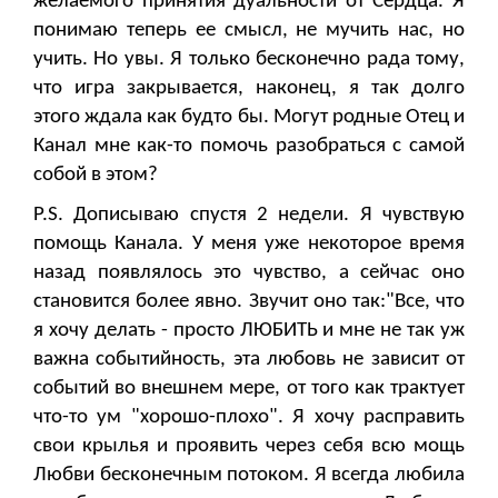
желаемого принятия дуальности от Сердца. Я
понимаю теперь ее смысл, не мучить нас, но
учить. Но увы. Я только бесконечно рада тому,
что игра закрывается, наконец, я так долго
этого ждала как будто бы. Могут родные Отец и
Канал мне как-то помочь разобраться с самой
собой в этом?
P.S. Дописываю спустя 2 недели. Я чувствую
помощь Канала. У меня уже некоторое время
назад появлялось это чувство, а сейчас оно
становится более явно. Звучит оно так:"Все, что
я хочу делать - просто ЛЮБИТЬ и мне не так уж
важна событийность, эта любовь не зависит от
событий во внешнем мере, от того как трактует
что-то ум "хорошо-плохо". Я хочу расправить
свои крылья и проявить через себя всю мощь
Любви бесконечным потоком. Я всегда любила