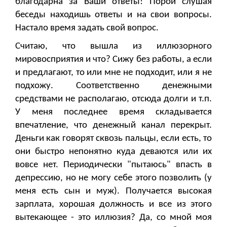
благодарна за Ваши ответы! Порой слушая
беседы находишь ответы и на свои вопросы.
Настало время задать свой вопрос.
Считаю, что вышла из иллюзорного
мировосприятия и что? Сижу без работы, а если
и предлагают, то или мне не подходит, или я не
подхожу. Соответственно денежными
средствами не располагаю, отсюда долги и т.п.
У меня последнее время складывается
впечатление, что денежный канал перекрыт.
Деньги как говорят сквозь пальцы, если есть, то
они быстро непонятно куда деваются или их
вовсе нет. Периодически "пытаюсь" впасть в
депрессию, но не могу себе этого позволить (у
меня есть сын и муж). Получается высокая
зарплата, хорошая должность и все из этого
вытекающее - это иллюзия? Да, со мной моя