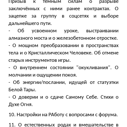
Призыв к тёмным силам о разрыве
заключённых с ними ранее контрактах. О
зацепке за группу в соцсетях и выборе
дальнейшего пути.
- Об усвоенном уроке, выстраивании
алмазного моста и о железобетонном отростке.
- О мощном преобразовании в пространствах
тела и о Кристаллическом Человеке. Об отмене
старых инструментов игры.
- О внутреннем состоянии "окукливания". О
молчании и ощущении покоя.
- Об энергии/послании, идущей от статуэтки
Белой Тары.
- О доверии и о сдаче Самому Себе. Стихи о
Духе Огня.
10. Настройки на РАботу с вопросами с форума.
11. О естественных родах и вмешательстве в