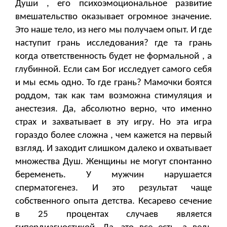
Души , его психоэмоциональное развитие
вмешательство оказывает огромное значение.
Это наше тело, из него мы получаем опыт. И где
наступит грань исследования? где та грань
когда ответственность будет не формальной , а
глубинной. Если сам Бог исследует самого себя
и мы есмь одно. То где грань? Мамочки боятся
роддом, так как там возможна стимуляция и
анестезия. Да, абсолютно верно, что именно
страх и захватывает в эту игру. Но эта игра
гораздо более сложна , чем кажется на первый
взгляд. И заходит слишком далеко и охватывает
множества Душ. Женщины не могут спонтанно
беременеть. У мужчин нарушается
сперматогенез. И это результат чаще
собственного опыта детства. Кесарево сечение
в 25 процентах случаев является