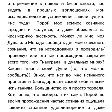
и стремление к покою и безопасности, т.к.
видать в прошлых воплощениях мои
исследовательские устремления завели куда-то
«не туда». Порой мое земное сознание
страдает и жалуется, и даже обижается на
чрезмерную жесткость. Может ли мне моя
Душа или Монада сообщить для моего земного
сознания, что за исследования я проводила/
провожу? или это так происходило закрытие
всего того, что "наиграла" в дуальных мирах?
Каковы планы моей Души (то, что можно
сообщить)? Вижу, что нет во мне истинного
принятия и благодарности самой себе и всем
испытаниям. Большинство их я просто терпела.
Хотя знаю, что выбирала их сама. Порой во
время прохождения частью сознания ощущала
какое-то странное удовлетворение и даже