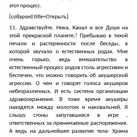
этот процесс.
[collapsed title=Открыть]
11. Здравствуйте, Ника, Канал и все Души на
этой прекрасной планете.! Пребываю в тихой
печали и растерянности после беседы, в
которой звучало о естественных родах. Мне
очень горько, ведь вмешательство в
естественный процесс родов столь агрессивен и
беспечен, что можно говорить об акушерской
агрессии. О чем и говорят голоса акушеров
небезразличных. И есть система организации
здравоохранения. В тоже время акушеры
находятся между молотом и наковальней. Я
слышу стоны запутавшихся в игре ,
ответственных за принимаемые распоряжения.
А ведь на дальнейшее развитие тела- Храма