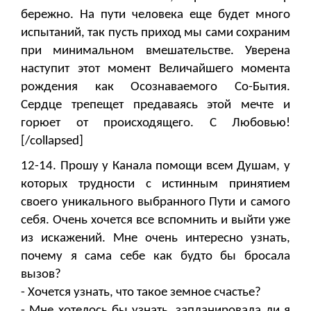
бережно. На пути человека еще будет много
испытаний, так пусть приход мы сами сохраним
при минимальном вмешательстве. Уверена
наступит этот момент Величайшего момента
рождения как Осознаваемого Со-Бытия.
Сердце трепещет предаваясь этой мечте и
горюет от происходящего. С Любовью!
[/collapsed]
12-14. Прошу у Канала помощи всем Душам, у
которых трудности с истинным принятием
своего уникального выбранного Пути и самого
себя. Очень хочется все вспомнить и выйти уже
из искажений. Мне очень интересно узнать,
почему я сама себе как будто бы бросала
вызов?
- Хочется узнать, что такое земное счастье?
- Мне хотелось бы узнать, запланировала ли я