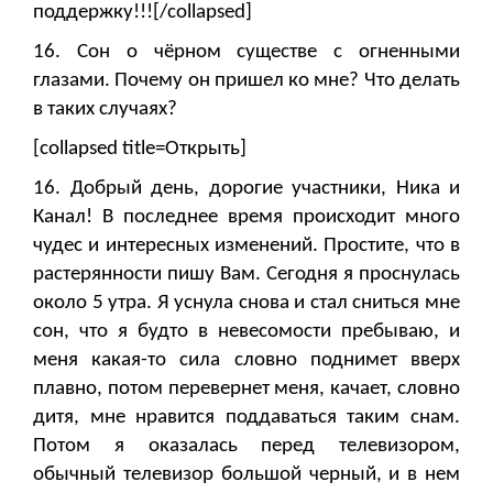
поддержку!!![/collapsed]
16. Сон о чёрном существе с огненными
глазами. Почему он пришел ко мне? Что делать
в таких случаях?
[collapsed title=Открыть]
16. Добрый день, дорогие участники, Ника и
Канал! В последнее время происходит много
чудес и интересных изменений. Простите, что в
растерянности пишу Вам. Сегодня я проснулась
около 5 утра. Я уснула снова и стал сниться мне
сон, что я будто в невесомости пребываю, и
меня какая-то сила словно поднимет вверх
плавно, потом перевернет меня, качает, словно
дитя, мне нравится поддаваться таким снам.
Потом я оказалась перед телевизором,
обычный телевизор большой черный, и в нем