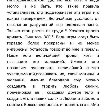
гипердиагностикой. Да, это все есть, а ведь
могло и не быть. Кто такие правила
устанавливает, кто поддерживает эти игры и с
каким намерением. Величайшая усталость от
осознания разрушений игр одолевает меня.
Только стон рвется из груди!!! Хочется просто
кричать :Очнитесь ВСЕ!!! Ведь игры могут быть
гораздо более прекрасны и не менее
интересны. Усталость говорит во мне и печаль.
Наше тело величайший проект, хоть и
называете его иллюзией. Именно оно
позволяет чувствовать величайший спектр
чувств,эмоций,осознавать их, свои мотивы и
желания, именно благодаря ему можно
создавать и творить Любовь самим,
преумножая ее , создавая другое тело и
создать его в наших силах в Любви и Заботе, в
соитии с Божественностью, и принять его в Мир