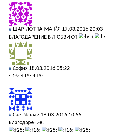
#
ШАР-ЛОТ-ТА-МА-ЙЯ
17.03.2016 20:03
БЛАГОДАРЕНИЕ В ЛЮБВИ ОТ
К
#
София
18.03.2016 05:22
:f15: :f15: :f15:
#
Свет Ясный
18.03.2016 10:55
Благодарение!