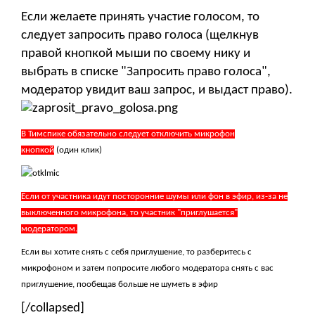
Если желаете принять участие голосом, то
следует запросить право голоса (щелкнув
правой кнопкой мыши по своему нику и
выбрать в списке "Запросить право голоса",
модератор увидит ваш запрос, и выдаст право).
В Тимспике обязательно следует отключить микрофон
кнопкой
(один клик)
Если от участника идут посторонние шумы или фон в эфир, из-за не
выключенного микрофона, то участник "приглушается"
модератором.
Если вы хотите снять с себя приглушение, то разберитесь с
микрофоном и затем попросите любого модератора снять с вас
приглушение, пообещав больше не шуметь в эфир
[/collapsed]