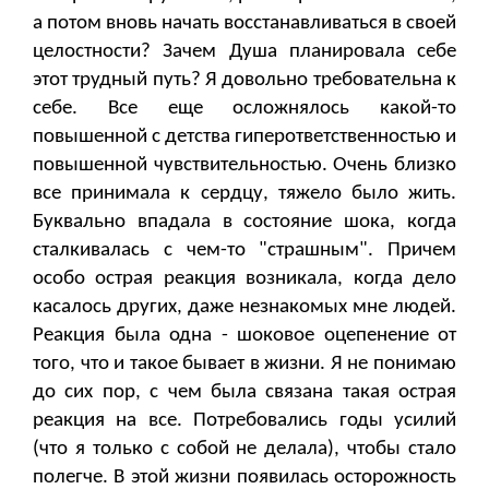
а потом вновь начать восстанавливаться в своей
целостности? Зачем Душа планировала себе
этот трудный путь? Я довольно требовательна к
себе. Все еще осложнялось какой-то
повышенной с детства гиперответственностью и
повышенной чувствительностью. Очень близко
все принимала к сердцу, тяжело было жить.
Буквально впадала в состояние шока, когда
сталкивалась с чем-то "страшным". Причем
особо острая реакция возникала, когда дело
касалось других, даже незнакомых мне людей.
Реакция была одна - шоковое оцепенение от
того, что и такое бывает в жизни. Я не понимаю
до сих пор, с чем была связана такая острая
реакция на все. Потребовались годы усилий
(что я только с собой не делала), чтобы стало
полегче. В этой жизни появилась осторожность