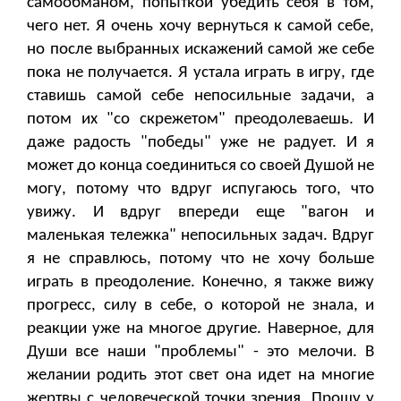
самообманом, попыткой убедить себя в том,
чего нет. Я очень хочу вернуться к самой себе,
но после выбранных искажений самой же себе
пока не получается. Я устала играть в игру, где
ставишь самой себе непосильные задачи, а
потом их "со скрежетом" преодолеваешь. И
даже радость "победы" уже не радует. И я
может до конца соединиться со своей Душой не
могу, потому что вдруг испугаюсь того, что
увижу. И вдруг впереди еще "вагон и
маленькая тележка" непосильных задач. Вдруг
я не справлюсь, потому что не хочу больше
играть в преодоление. Конечно, я также вижу
прогресс, силу в себе, о которой не знала, и
реакции уже на многое другие. Наверное, для
Души все наши "проблемы" - это мелочи. В
желании родить этот свет она идет на многие
жертвы с человеческой точки зрения. Прошу у