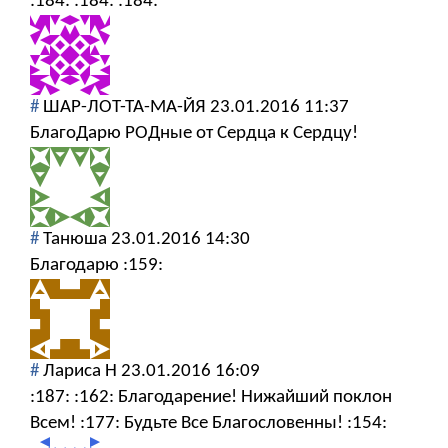
:184: :184: :184:
#
ШАР-ЛОТ-ТА-МА-ЙЯ
23.01.2016 11:37
БлагоДарю РОДные от Сердца к Сердцу!
#
Танюша
23.01.2016 14:30
Благодарю :159:
#
Лариса Н
23.01.2016 16:09
:187: :162: Благодарение! Нижайший поклон
Всем! :177: Будьте Все Благословенны! :154: