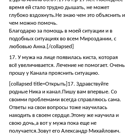
время ей стало трудно дышать, не может
глубоко вздохнуть.Не знаю чем это объяснить и
чем можно помочь.
Благодарю за помощь в моей ситуации и в
подобных ситуациях во всем Мироздании, с
любовью Анна.[/collapsed]
17. У мужа на лице появилась киста, которая
всё увеличивается. Лечение не помогает. Очень
прошу у Канала прояснить ситуацию.
[collapsed title=Открыть]17. Здравствуйте
родные Ника и канал.Пишу вам впервые. Со
своими проблемами всегда справляюсь сама.
Ответы на свои вопросы тоже научилась
находить в своем сердце.Этому же научила и
свою дочь,а вот у мужа пока еще не
получается.Зовут его Александр Михайлович.