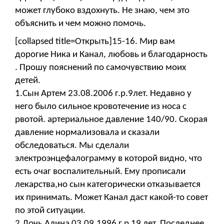
может глубоко вздохнуть. Не знаю, чем это
объяснить и чем можно помочь.
[collapsed title=Открыть]15-16. Мир вам
дорогие Ника и Канал, любовь и благодарность
. Прошу пояснений по самочувствию моих
детей.
1.Сын Артем 23.08.2006 г.р.9лет. Недавно у
него было сильное кровотечение из носа с
рвотой. артериальное давление 140/90. Скорая
давление нормализовала и сказали
обследоваться. Мы сделали
электроэнцефалограмму в которой видно, что
есть очаг воспалительный. Ему прописали
лекарства,но сын категорически отказывается
их принимать. Может Канал даст какой-то совет
по этой ситуации.
2.Дочь Алина 03.09.1996 г.р 19 лет. Последнее