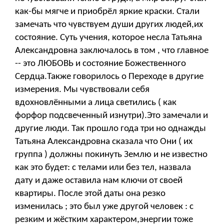
как-бы мягче и приобрёл яркие краски. Стали
замечать что чувствуем души других людей,их
состояние. Суть учения, которое несла Татьяна
Александровна заключалось в том , что главное
-- это ЛЮБОВЬ и состояние Божественного
Сердца.Также говорилось о Переходе в другие
измерения. Мы чувствовали себя
вдохновлёнными а лица светились ( как
форфор подсвеченный изнутри).Это замечали и
другие люди. Так прошло года три но однажды
Татьяна Александровна сказала что Они ( их
группа ) должны покинуть Землю и не известно
как это будет: с телами или без тел, назвала
дату и даже оставила нам ключи от своей
квартиры. После этой даты она резко
изменилась ; это был уже другой человек : с
резким и жёстким характером,энергии тоже