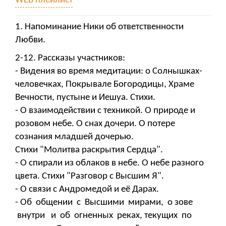
WEB плейлист
1. Напоминание Ники об ответственности
Любви.
2-12. Рассказы участников:
- Видения во время медитации: о Солнышках-
человечках, Покрывале Богородицы, Храме
Вечности, пустыне и Иешуа. Стихи.
- О взаимодействии с техникой. О природе и
розовом небе. О снах дочери. О потере
сознания младшей дочерью.
Стихи "Молитва раскрытия Сердца".
- О спирали из облаков в небе. О небе разного
цвета. Стихи "Разговор с Высшим Я".
- О связи с Андромедой и её Дарах.
- Об общении с Высшими мирами, о зове
внутри и об огненных реках, текущих по