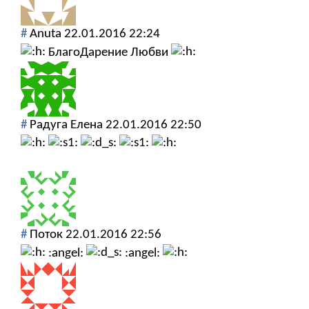
#
Anuta
22.01.2016 22:24
БлагоДарение Любви
#
Радуга Елена
22.01.2016 22:50
#
Поток
22.01.2016 22:56
:angel:
:angel: