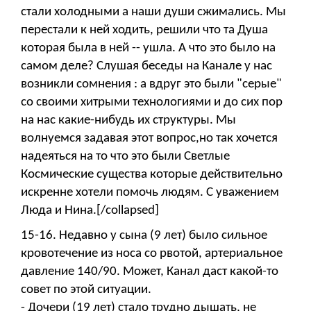
стали холодными а наши души сжимались. Мы
перестали к ней ходить, решили что та Душа
которая была в ней -- ушла. А что это было на
самом деле? Слушая беседы на Канале у нас
возникли сомнения : а вдруг это были "серые"
со своими хитрыми технологиями и до сих пор
на нас какие-нибудь их структуры. Мы
волнуемся задавая этот вопрос,но так хочется
надеяться на то что это были Светлые
Космические существа которые действительно
искренне хотели помочь людям. С уважением
Люда и Нина.[/collapsed]
15-16. Недавно у сына (9 лет) было сильное
кровотечение из носа со рвотой, артериальное
давление 140/90. Может, Канал даст какой-то
совет по этой ситуации.
- Дочери (19 лет) стало трудно дышать, не