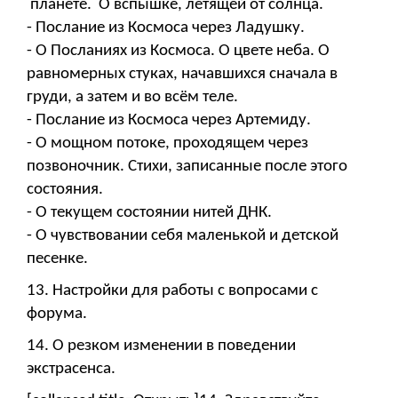
планете. О вспышке, летящей от солнца.
- Послание из Космоса через Ладушку.
- О Посланиях из Космоса. О цвете неба. О
равномерных стуках, начавшихся сначала в
груди, а затем и во всём теле.
- Послание из Космоса через Артемиду.
- О мощном потоке, проходящем через
позвоночник. Стихи, записанные после этого
состояния.
- О текущем состоянии нитей ДНК.
- О чувствовании себя маленькой и детской
песенке.
13. Настройки для работы с вопросами с
форума.
14. О резком изменении в поведении
экстрасенса.