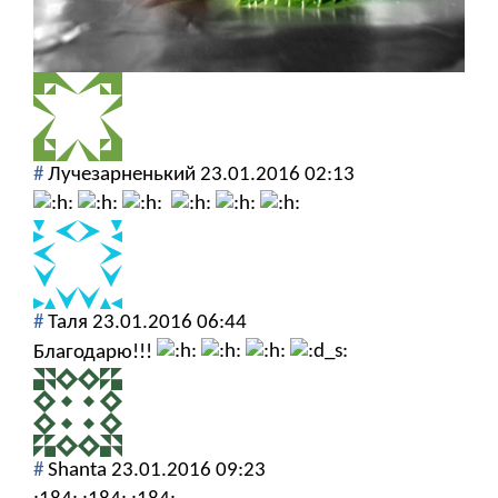
#
Лучезарненький
23.01.2016 02:13
#
Таля
23.01.2016 06:44
Благодарю!!!
#
Shanta
23.01.2016 09:23