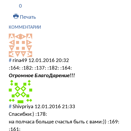
0
Печать
КОММЕНТАРИИ
#
rina49
12.01.2016 20:32
:164: :182: :137: :182: :164:
Огромное БлагоДарение!!!
#
Shivpriya
12.01.2016 21:33
Спасибки:) :178:
на полчаса больше счастья быть с вами:)) :169:
:161: