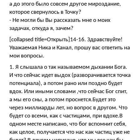
а до этого было совсем другое мироздание,
которое свернулось в Точку?
- Не могли бы Вы рассказать мне о моих
задачах, откуда я, зачем?
[collapsed title=Открыть]14-16. Здравствуйте!
Уважаемая Ника и Канал, прошу вас ответить на
мои вопросы.
1. Я слышала о так называемом дыхании Бога.
И что сейчас идет выдох (разворачивается точка
потенциала), а потом рано или поздно будет
вдох. Или иными словами ,что сейчас Бог спит,
а мы его сны, а потом проснется.Будет это
через миллиарды лет, но вопрос в другом. Что
будет со всеми, как с частицами, при вдохе.В
одном месте написано, что бог вспомнит себя,
как целое, получается что нас как частиц уже не