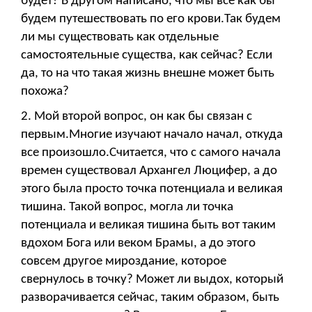
будет? В другом написано, что мы все как бы
будем путешествовать по его крови.Так будем
ли мы существовать как отдельные
самостоятельные существа, как сейчас? Если
да, то на что такая жизнь внешне может быть
похожа?
2. Мой второй вопрос, он как бы связан с
первым.Многие изучают начало начал, откуда
все произошло.Считается, что с самого начала
времен существовал Архангел Люцифер, а до
этого была просто точка потенциала и великая
тишина. Такой вопрос, могла ли точка
потенциала и великая тишина быть вот таким
вдохом Бога или веком Брамы, а до этого
совсем другое мироздание, которое
свернулось в точку? Может ли выдох, который
разворачивается сейчас, таким образом, быть