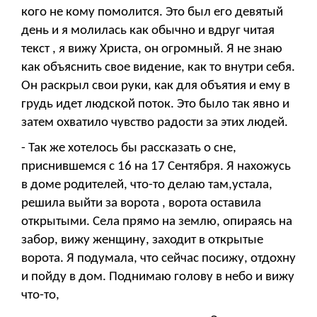
кого не кому помолится. Это был его девятый
день и я молилась как обычно и вдруг читая
текст , я вижу Христа, он огромный. Я не знаю
как объяснить свое видение, как то внутри себя.
Он раскрыл свои руки, как для объятия и ему в
грудь идет людской поток. Это было так явно и
затем охватило чувство радости за этих людей.
- Так же хотелось бы рассказать о сне,
приснившемся с 16 на 17 Сентября. Я нахожусь
в доме родителей, что-то делаю там,устала,
решила выйти за ворота , ворота оставила
открытыми. Села прямо на землю, опираясь на
забор, вижу женщину, заходит в открытые
ворота. Я подумала, что сейчас посижу, отдохну
и пойду в дом. Поднимаю голову в небо и вижу
что-то,