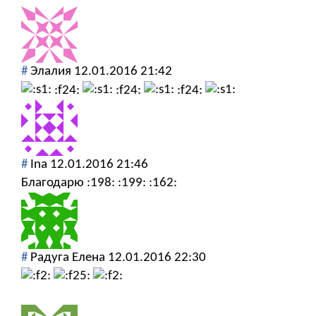
#
Элалия
12.01.2016 21:42
:f24:
:f24:
:f24:
#
Ina
12.01.2016 21:46
Благодарю :198: :199: :162:
#
Радуга Елена
12.01.2016 22:30