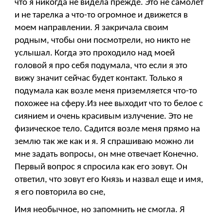
что я никогда не видела прежде. Это не самолет
и не тарелка а что-то огромное и движется в
моем направлении. Я закричала своим
родным, чтобы они посмотрели, но никто не
услышал. Когда это проходило над моей
головой я про себя подумала, что если я это
вижу значит сейчас будет контакт. Только я
подумала как возле меня приземляется что-то
похожее на сферу.Из нее выходит что то белое с
сиянием и очень красивым излучение. Это не
физическое тело. Садится возле меня прямо на
землю так же как и я. Я спрашиваю можно ли
мне задать вопросы, он мне отвечает Конечно.
Первый вопрос я спросила как его зовут. Он
ответил, что зовут его Князь и назвал еще и имя,
я его повторила во сне,
Имя необычное, но запомнить не смогла. Я