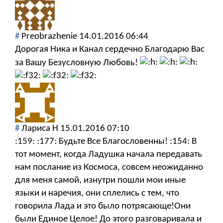
#
Preobrazhenie
14.01.2016 06:44
Дорогая Ника и Канал сердечно Благодарю Вас
за Вашу Безусловную Любовь!
#
Лариса Н
15.01.2016 07:10
:159: :177: Будьте Все Благословенны! :154: В
тот момент, когда Ладушка начала передавать
нам послание из Космоса, совсем неожиданно
для меня самой, изнутри пошли мои иные
языки и наречия, они сплелись с тем, что
говорила Лада и это было потрясающе!Они
были Единое Целое! До этого разговаривала и