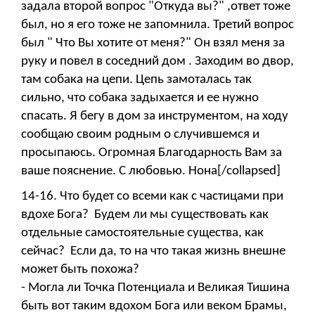
задала второй вопрос "Откуда вы?" ,ответ тоже
был, но я его тоже не запомнила. Третий вопрос
был " Что Вы хотите от меня?" Он взял меня за
руку и повел в соседний дом . Заходим во двор,
там собака на цепи. Цепь замоталась так
сильно, что собака задыхается и ее нужно
спасать. Я бегу в дом за инструментом, на ходу
сообщаю своим родным о случившемся и
просыпаюсь. Огромная Благодарность Вам за
ваше пояснение. С любовью. Нона[/collapsed]
14-16. Что будет со всеми как с частицами при
вдохе Бога? Будем ли мы существовать как
отдельные самостоятельные существа, как
сейчас? Если да, то на что такая жизнь внешне
может быть похожа?
- Могла ли Точка Потенциала и Великая Тишина
быть вот таким вдохом Бога или веком Брамы,