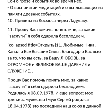
Сон о грозе и событиях во время неё.
- О восприятии медитаций и о всплывающих из
памяти древних событиях.
10. Приветы из Космоса через Ладушку.
11. Прошу Вас помочь понять мне, за какие
"заслуги" я себя одарила бесплодием.
[collapsed title=Открыть]11. Любимые Ника,
Канал и Все Высшие Силы. Благодарю Вас всех
за то, что вы есть, за Вашу ЛЮБОВЬ, за
ОГРОМНОЕ и ВЕЛИКОЕ ВАШЕ ДАРЕНИЕ и
СЛУЖЕНИЕ. .
Прошу Вас помочь понять мне, за какие
"заслуги" я себя одарила бесплодием.
Родилась я 08.09.1978. И еще вопрос: мое
третье замужество (муж Сергей родился
18.04.1978) это последний наш союз в данной