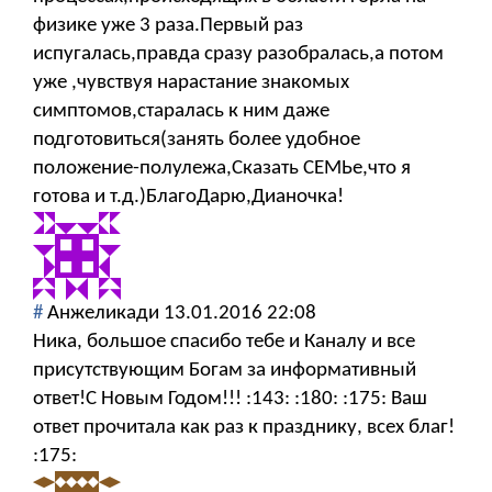
физике уже 3 раза.Первый раз
испугалась,правда сразу разобралась,а потом
уже ,чувствуя нарастание знакомых
симптомов,старалась к ним даже
подготовиться(занять более удобное
положение-полулежа,Сказать СЕМЬе,что я
готова и т.д.)БлагоДарю,Дианочка!
#
Анжеликади
13.01.2016 22:08
Ника, большое спасибо тебе и Каналу и все
присутствующим Богам за информативный
ответ!С Новым Годом!!! :143: :180: :175: Ваш
ответ прочитала как раз к празднику, всех благ!
:175: