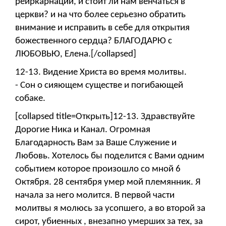
реиркарнации, и стоит ли нам венчаться в
церкви? и на что более серьезно обратить
внимание и исправить в себе для открытия
божественного сердца? БЛАГОДАРЮ с
ЛЮБОВЬЮ, Елена.[/collapsed]
12-13. Видение Христа во время молитвы.
- Сон о сияющем существе и погибающей
собаке.
[collapsed title=Открыть]12-13. Здравствуйте
Дорогие Ника и Канал. Огромная
Благодарность Вам за Ваше Служение и
Любовь. Хотелось бы поделится с Вами одним
событием которое произошло со мной 6
Октября. 28 сентября умер мой племянник. Я
начала за него молится. В первой части
молитвы я молюсь за усопшего, а во второй за
сирот, убиенных , внезапно умерших за тех, за