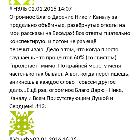
#
НЭЛЬ
02.01.2016 14:07
Огромное Благо Дарение Нике и Каналу за
предельно объёмные, развёрнутые ответы на
мои рассказы на Беседах! Все ответы тщательно
конспектирую, и потом не раз ещё
перечитываю. Дело в том, что когда просто
слушаешь - то процентов 60% (со свистом)
"пролетает" мимо. По крайней мере, у меня
частенько так бывает. А вот, когда перепишешь,
вникнешь в каждое слово - совсем другое
дело...Ещё раз, огромное Благо Дарю - Нике,
Каналу и Всем Присутствующим Душой и
Сердцем! :f13:
#
Valusha
02.01.2016 16:26