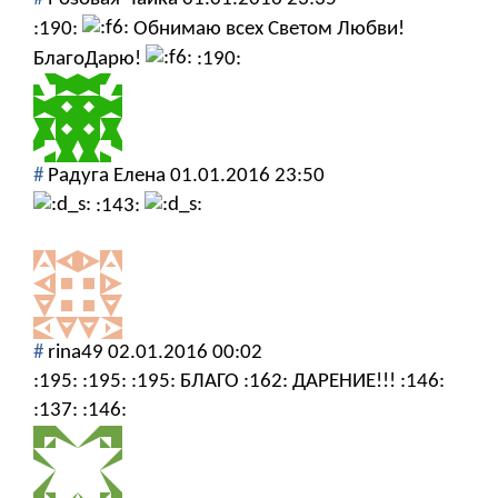
:190:
Обнимаю всех Светом Любви!
БлагоДарю!
:190:
#
Радуга Елена
01.01.2016 23:50
:143:
#
rina49
02.01.2016 00:02
:195: :195: :195: БЛАГО :162: ДАРЕНИЕ!!! :146:
:137: :146: