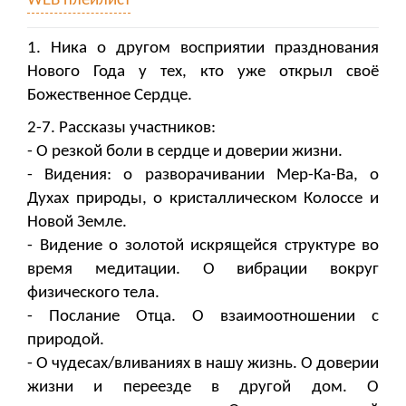
WEB плейлист
1. Ника о другом восприятии празднования
Нового Года у тех, кто уже открыл своё
Божественное Сердце.
2-7. Рассказы участников:
- О резкой боли в сердце и доверии жизни.
- Видения: о разворачивании Мер-Ка-Ва, о
Духах природы, о кристаллическом Колоссе и
Новой Земле.
- Видение о золотой искрящейся структуре во
время медитации. О вибрации вокруг
физического тела.
- Послание Отца. О взаимоотношении с
природой.
- О чудесах/вливаниях в нашу жизнь. О доверии
жизни и переезде в другой дом. О