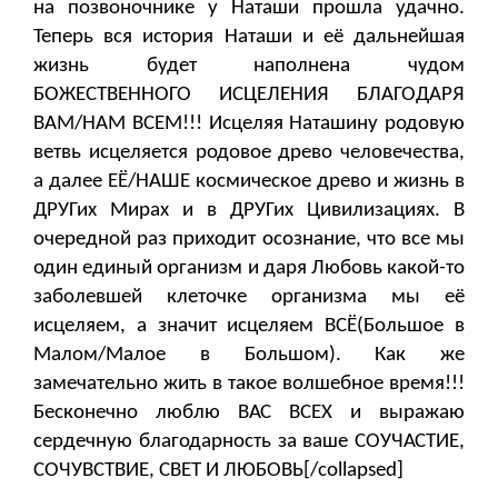
на позвоночнике у Наташи прошла удачно.
Теперь вся история Наташи и её дальнейшая
жизнь будет наполнена чудом
БОЖЕСТВЕННОГО ИСЦЕЛЕНИЯ БЛАГОДАРЯ
ВАМ/НАМ ВСЕМ!!! Исцеляя Наташину родовую
ветвь исцеляется родовое древо человечества,
а далее ЕЁ/НАШЕ космическое древо и жизнь в
ДРУГих Мирах и в ДРУГих Цивилизациях. В
очередной раз приходит осознание, что все мы
один единый организм и даря Любовь какой-то
заболевшей клеточке организма мы её
исцеляем, а значит исцеляем ВСЁ(Большое в
Малом/Малое в Большом). Как же
замечательно жить в такое волшебное время!!!
Бесконечно люблю ВАС ВСЕХ и выражаю
сердечную благодарность за ваше СОУЧАСТИЕ,
СОЧУВСТВИЕ, СВЕТ И ЛЮБОВЬ[/collapsed]