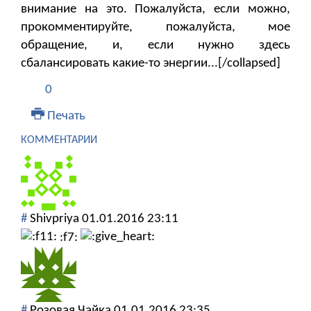
внимание на это. Пожалуйста, если можно,
прокомментируйте, пожалуйста, мое
обращение, и, если нужно здесь
сбалансировать какие-то энергии...[/collapsed]
0
Печать
КОММЕНТАРИИ
#
Shivpriya
01.01.2016 23:11
:f7:
#
Розовая Чайка
01.01.2016 23:35