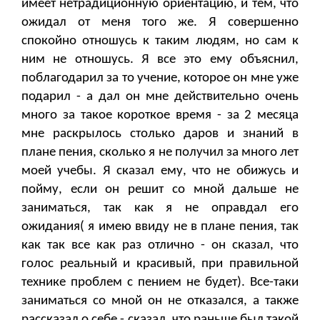
имеет нетрадиционную ориентацию, и тем, что
ожидал от меня того же. Я совершенно
спокойно отношусь к таким людям, но сам к
ним не отношусь. Я все это ему объяснил,
поблагодарил за то учение, которое он мне уже
подарил - а дал он мне действительно очень
много за такое короткое время - за 2 месяца
мне раскрылось столько даров и знаний в
плане пения, сколько я не получил за много лет
моей учебы. Я сказал ему, что не обижусь и
пойму, если он решит со мной дальше не
заниматься, так как я не оправдал его
ожидания( я имею ввиду не в плане пения, так
как так все как раз отлично - он сказал, что
голос реальный и красивый, при правильной
технике проблем с пением не будет). Все-таки
заниматься со мной он не отказался, а также
рассказал о себе - сказал, что раньше был такой