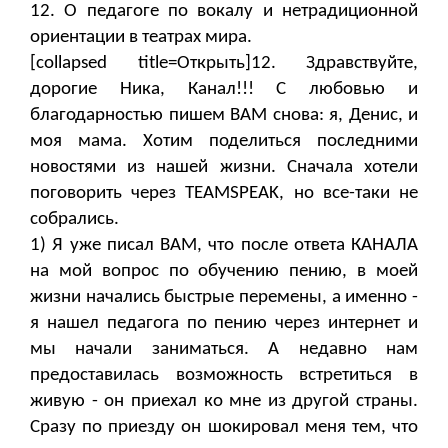
12. О педагоге по вокалу и нетрадиционной
ориентации в театрах мира.
[collapsed title=Открыть]12. Здравствуйте,
дорогие Ника, Канал!!! С любовью и
благодарностью пишем ВАМ снова: я, Денис, и
моя мама. Хотим поделиться последними
новостями из нашей жизни. Сначала хотели
поговорить через TEAMSPEAK, но все-таки не
собрались.
1) Я уже писал ВАМ, что после ответа КАНАЛА
на мой вопрос по обучению пению, в моей
жизни начались быстрые перемены, а именно -
я нашел педагога по пению через интернет и
мы начали заниматься. А недавно нам
предоставилась возможность встретиться в
живую - он приехал ко мне из другой страны.
Сразу по приезду он шокировал меня тем, что