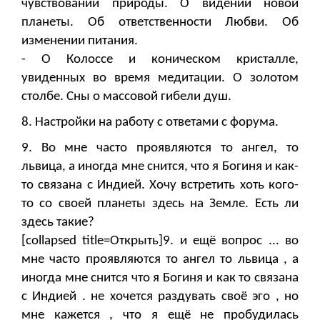
чувствовании природы. О видении новой
планеты. Об ответственности Любви. Об
изменении питания.
- О Колоссе и коническом кристалле,
увиденных во время медитации. О золотом
столбе. Сны о массовой гибели душ.
8. Настройки на работу с ответами с форума.
9. Во мне часто проявляются то ангел, то
львица, а иногда мне снится, что я Богиня и как-
то связана с Индией. Хочу встретить хоть кого-
то со своей планеты здесь на Земле. Есть ли
здесь такие?
[collapsed title=Открыть]9. и ещё вопрос ... во
мне часто проявляются то ангел то львица , а
иногда мне снится что я Богиня и как то связана
с Индией . не хочется раздувать своё эго , но
мне кажется , что я ещё не пробудилась