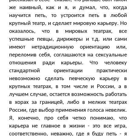
же наивный, как и я, и думал, что, когда
научится петь, то устроится петь в любой
крупный театр, и сделает мировую карьеру. Но
оказалось, что в мировых театрах, все
успешные певцы, дирижеры и т.д. или сами
имеют нетрадиционную ориентацию или,
переломив себя, соглашаются на сексуальные
отношения ради карьеры. Что человеку
стандартной ориентации практически
невозможно сделать певческую карьеру в
крупных театрах, в том числе и России, а в
лучшем случае, остается возможность работать
в хорах за границей, либо в мелких театрах
России, где выбор применения голоса невелик.
Я, конечно, про себя четко понимаю, что
карьера не главное в жизни - это все игра,
соответственно, неважно, где я буду петь - я