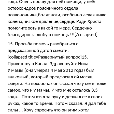
года. Очень прошу для неё помощи, у неё:
остеохондроз поясничного отдела
позвоночника,болят ноги, особенно левая ниже
колена,низкое давление,сердце. Ради Христа
помогите хоть в какой то мере. Сердечно
благодарю за любую помощь !!![/collapsed]
15. Просьба помочь разобраться с
предсказанной датой смерти.
[collapsed title=Развернутый вопрос]15.
Приветствую Канал! Здравствуйте Ника !
У мамы (она умерла 4 мая 2012 года) был
знакомый, который предсказал ей месяц
смерти. На похоронах он сказал что у меня тоже
самое, что и у мамы. И что мне осталось 3,5
года... Потом взял за руку и держал ее в своих
руках, какое то время. Потом сказал: Я дал тебе
силы ... Хочу спросить что он этим хотел