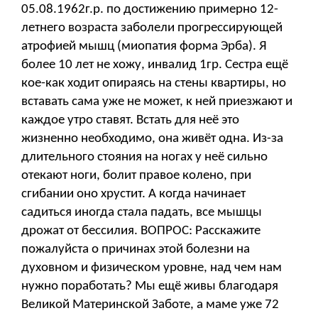
05.08.1962г.р. по достижению примерно 12-
летнего возраста заболели прогрессирующей
атрофией мышц (миопатия форма Эрба). Я
более 10 лет не хожу, инвалид 1гр. Сестра ещё
кое-как ходит опираясь на стены квартиры, но
вставать сама уже не может, к ней приезжают и
каждое утро ставят. Встать для неё это
жизненно необходимо, она живёт одна. Из-за
длительного стояния на ногах у неё сильно
отекают ноги, болит правое колено, при
сгибании оно хрустит. А когда начинает
садиться иногда стала падать, все мышцы
дрожат от бессилия. ВОПРОС: Расскажите
пожалуйста о причинах этой болезни на
духовном и физическом уровне, над чем нам
нужно поработать? Мы ещё живы благодаря
Великой Материнской Заботе, а маме уже 72