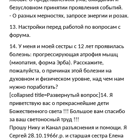
безусловном принятии проявления событий.
- О разных мерностях, запросе энергии и розах.
13. Настройки перед работой по вопросам с
форума.
14. У меня и моей сестры с 12 лет проявилась
болезнь: прогрессирующая атрофия мышц
(миопатия, форма Эрба). Расскажите,
пожалуйста, о причинах этой болезни на
духовном и физическом уровне, над чем нам
нужно поработать?
[collapsed title=Развернутый вопрос]14. Я
приветствую вас о прекраснейшие дети
Божественного света !!! Большое вам спасибо
за ваш светоносный труд !!!
Прошу Нику и Канал разъяснения и помощи. Я
Сергей 28.10.1966г.р. и старшая сестра Елена