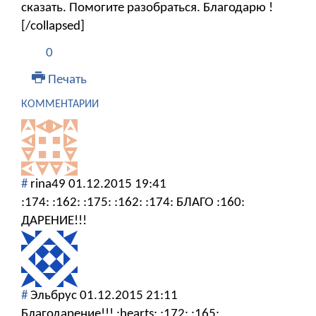
сказать. Помогите разобраться. Благодарю !
[/collapsed]
0
Печать
КОММЕНТАРИИ
#
rina49
01.12.2015 19:41
:174: :162: :175: :162: :174: БЛАГО :160:
ДАРЕНИЕ!!!
#
Эльбрус
01.12.2015 21:11
Благодарение!!! :hearts: :172: :165: