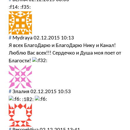
:f14: :f35:
#
Mydraya
02.12.2015 10:13
Я всех БлагоДарю и БлагоДарю Нику и Канал!
Люблю Вас всех!!! Сердечко и Душа моя поет от
Благости!
#
Элалия
02.12.2015 10:53
:182: