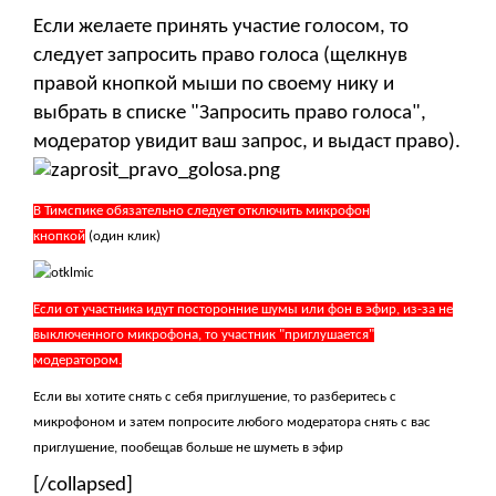
Если желаете принять участие голосом, то
следует запросить право голоса (щелкнув
правой кнопкой мыши по своему нику и
выбрать в списке "Запросить право голоса",
модератор увидит ваш запрос, и выдаст право).
В Тимспике обязательно следует отключить микрофон
кнопкой
(один клик)
Если от участника идут посторонние шумы или фон в эфир, из-за не
выключенного микрофона, то участник "приглушается"
модератором.
Если вы хотите снять с себя приглушение, то разберитесь с
микрофоном и затем попросите любого модератора снять с вас
приглушение, пообещав больше не шуметь в эфир
[/collapsed]