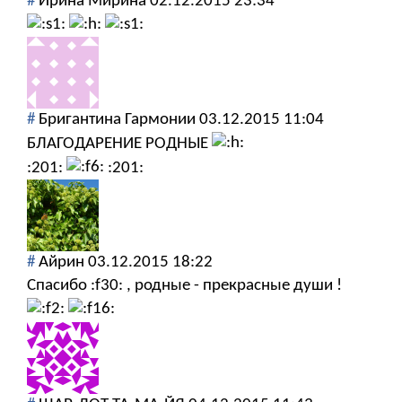
#
Ирина Мирина
02.12.2015 23:34
#
Бригантина Гармонии
03.12.2015 11:04
БЛАГОДАРЕНИЕ РОДНЫЕ
:201:
:201:
#
Айрин
03.12.2015 18:22
Спасибо :f30: , родные - прекрасные души !