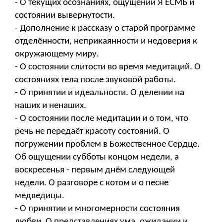
- О текущих осознаниях, ощущении Я ЕСМЬ и
состоянии вывернутости.
- Дополнение к рассказу о старой программе
отделённости, неприкаянности и недоверия к
окружающему миру.
- О состоянии слитости во время медитаций. О
состояниях тела после звуковой работы.
- О принятии и идеальности. О делении на
наших и ненаших.
- О состоянии после медитации и о том, что
речь не передаёт красоту состояний. О
погружении проблем в Божественное Сердце.
Об ощущении субботы концом недели, а
воскресенья - первым днём следующей
недели. О разговоре с котом и о песне
медведицы.
- О принятии и многомерности состояния
любви. О представлениях ума, ожидании и