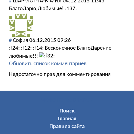
#
ШАР-ЛОТ-ТА-МА-ЙЯ
04.12.2015 11:43
БлагоДарю,Любимые! :137:
#
София
06.12.2015 09:26
:f24: :f12: :f14: Бесконечное БлагоДарение
любимые!!!
Обновить список комментариев
Недостаточно прав для комментирования
МЕНЮ ПОЛЬЗОВАТЕЛЯ
Поиск
Главная
Правила сайта