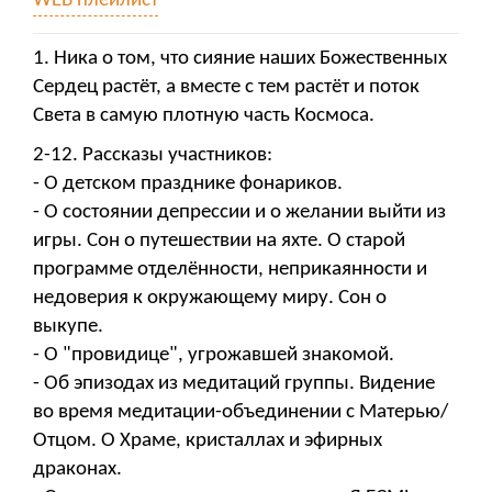
WEB плейлист
1. Ника о том, что сияние наших Божественных
Сердец растёт, а вместе с тем растёт и поток
Света в самую плотную часть Космоса.
2-12. Рассказы участников:
- О детском празднике фонариков.
- О состоянии депрессии и о желании выйти из
игры. Сон о путешествии на яхте. О старой
программе отделённости, неприкаянности и
недоверия к окружающему миру. Сон о
выкупе.
- О "провидице", угрожавшей знакомой.
- Об эпизодах из медитаций группы. Видение
во время медитации-объединении с Матерью/
Отцом. О Храме, кристаллах и эфирных
драконах.