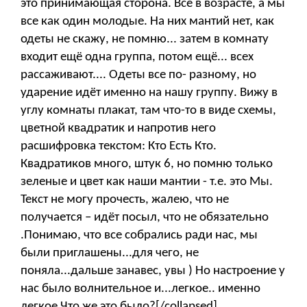
это принимающая сторона. Все в возрасте, а мы
все как один молодые. На них мантий нет, как
одеты не скажу, не помню... затем в комнату
входит ещё одна группа, потом ещё... всех
рассаживают.... Одеты все по- разному, но
ударение идёт именно на нашу группу. Вижу в
углу комнаты плакат, там что-то в виде схемы,
цветной квадратик и напротив него
расшифровка текстом: Кто Есть Кто.
Квадратиков много, штук 6, но помню только
зеленые и цвет как наши мантии - т.е. это Мы.
Текст не могу прочесть, жалею, что не
получается – идёт посыл, что не обязательно
.Понимаю, что все собрались ради нас, мы
были приглашены...для чего, не
поняла...дальше занавес, увы ) Но настроение у
нас было волнительное и...легкое.. именно
легкое Что же это было?[/collapsed]