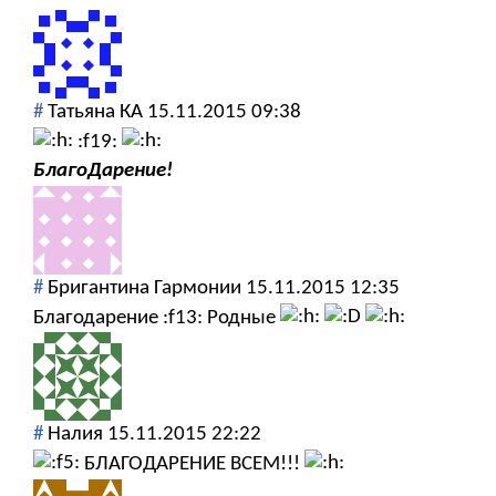
#
Татьяна КА
15.11.2015 09:38
:f19:
БлагоДарение!
#
Бригантина Гармонии
15.11.2015 12:35
Благодарение :f13: Родные
#
Налия
15.11.2015 22:22
БЛАГОДАРЕНИЕ ВСЕМ!!!