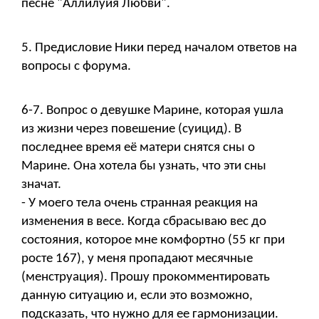
песне "Аллилуйя Любви".
5. Предисловие Ники перед началом ответов на
вопросы с форума.
6-7. Вопрос о девушке Марине, которая ушла
из жизни через повешение (суицид). В
последнее время её матери снятся сны о
Марине. Она хотела бы узнать, что эти сны
значат.
- У моего тела очень странная реакция на
изменения в весе. Когда сбрасываю вес до
состояния, которое мне комфортно (55 кг при
росте 167), у меня пропадают месячные
(менструация). Прошу прокомментировать
данную ситуацию и, если это возможно,
подсказать, что нужно для ее гармонизации.