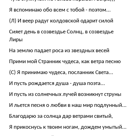
Я вспоминаю обо всем с тобой - поэтом...
(Л) И веер радуг колдовской одарит силой
Сияет день в созвездье Солнц, в созвездье
Лиры
На землю падает роса из звездных весей
Прими мой Странник чудеса, как ветра песню
(С) Я принимаю чудеса, посланник Света...
И пусть рождается душа - душа поэта...
И пусть из солнечных лучей возникнут струны
И льется песня о любви в наш мир подлунный...
Благодарю за солнца дар ветрами свитый,
Я прикоснусь к твоим ногам, дождем умытый...