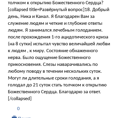
толчком к открытию Божественного Сердца?
[collapsed title=Развёрнутый вопрос]18. Добрый
день, Ника и Канал. Я благодарен Вам за
служение людям и четкие и глубокие ответы
людям. Я занимался лечебным голоданием.
после прохождения 1-го ацидотического криза
(на 8 сутки) испытал чувство величайшей любви
к людям , к миру. Состояние обнаженного
нерва. Было ощущение Божественного
прикосновения. Слезы наварачивались по
любому поводу в течении нескольких суток.
Могут ли длительные сроки голодания, а я
голодал до 21 суток стать толчком к открытию
Божественного Сердца. Благодарю за ответ.
[/collapsed]
0