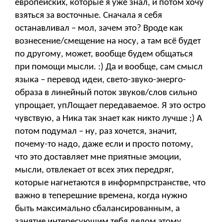
европейских, которые я уже знал, и потом хочу
взяться за восточные. Сначала я себя
останавливал – мол, зачем это? Вроде как
вознесение/смещение на носу, а там всё будет
по другому, может, вообще будем общаться
при помощи мысли. :) Да и вообще, сам смысл
языка – перевод идеи, свето-звуко-энерго-
образа в линейный поток звуков/слов сильно
упрощает, упЛощает передаваемое. Я это остро
чувствую, а Ника так знает как никто лучше ;) А
потом подумал – ну, раз хочется, значит,
почему-то надо, даже если и просто потому,
что это доставляет мне приятные эмоции,
мысли, отвлекает от всех этих передряг,
которые нагнетаются в информпрстранстве, что
важно в теперешние времена, когда нужно
быть максимально сбалансированным, а
занятие интересующим тебя делом этому