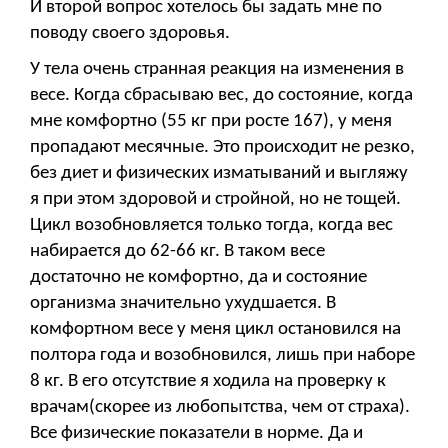
И второй вопрос хотелось бы задать мне по
поводу своего здоровья.
У тела очень странная реакция на изменения в
весе. Когда сбрасываю вес, до состояние, когда
мне комфортно (55 кг при росте 167), у меня
пропадают месячные. Это происходит не резко,
без диет и физических изматываний и выгляжу
я при этом здоровой и стройной, но не тощей.
Цикл возобновляется только тогда, когда вес
набирается до 62-66 кг. В таком весе
достаточно не комфортно, да и состояние
организма значительно ухудшается. В
комфортном весе у меня цикл остановился на
полтора года и возобновился, лишь при наборе
8 кг. В его отсутствие я ходила на проверку к
врачам(скорее из любопытства, чем от страха).
Все физические показатели в норме. Да и