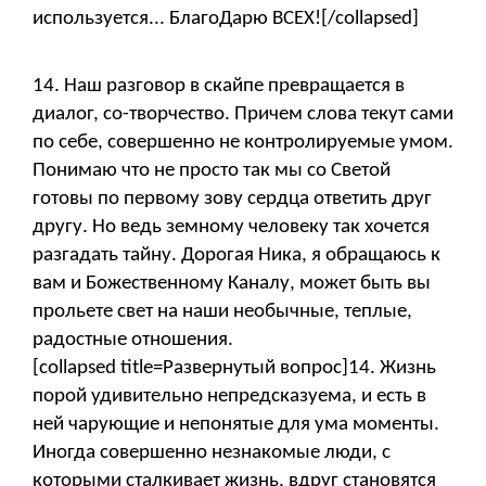
используется... БлагоДарю ВСЕХ![/collapsed]
14. Наш разговор в скайпе превращается в
диалог, со-творчество. Причем слова текут сами
по себе, совершенно не контролируемые умом.
Понимаю что не просто так мы со Светой
готовы по первому зову сердца ответить друг
другу. Но ведь земному человеку так хочется
разгадать тайну. Дорогая Ника, я обращаюсь к
вам и Божественному Каналу, может быть вы
прольете свет на наши необычные, теплые,
радостные отношения.
[collapsed title=Развернутый вопрос]14. Жизнь
порой удивительно непредсказуема, и есть в
ней чарующие и непонятые для ума моменты.
Иногда совершенно незнакомые люди, с
которыми сталкивает жизнь, вдруг становятся