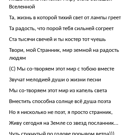
Вселенной
Та, жизнь в которой тихий свет от лампы греет
Та радость, что порой тебя сильней согреет
Ста тысячи свечей и ты костер тот чуешь
Твори, мой Странник, мир земной на радость
людям
(С) Мы со-творяем этот мир с тобою вместе
Звучат мелодией души о жизни песни
Мы со-творяем этот мир из капель света
Вместить способна солнце всё душа поэта
Но я нисколько не поэт, я просто странник,
Живу сегодня на Земле со звезд посланник...
Чуть стукнутый по голове порывом ветра)))