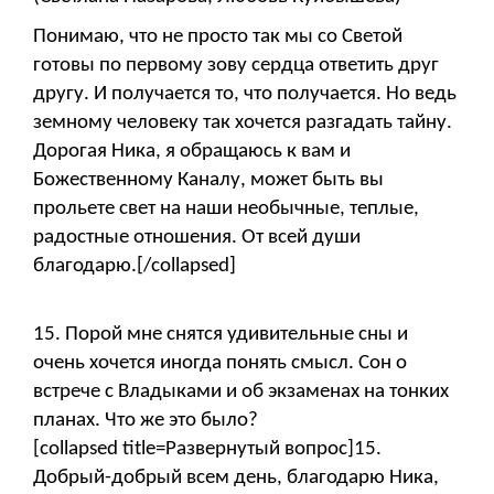
Понимаю, что не просто так мы со Светой
готовы по первому зову сердца ответить друг
другу. И получается то, что получается. Но ведь
земному человеку так хочется разгадать тайну.
Дорогая Ника, я обращаюсь к вам и
Божественному Каналу, может быть вы
прольете свет на наши необычные, теплые,
радостные отношения. От всей души
благодарю.[/collapsed]
15. Порой мне снятся удивительные сны и
очень хочется иногда понять смысл. Сон о
встрече с Владыками и об экзаменах на тонких
планах. Что же это было?
[collapsed title=Развернутый вопрос]15.
Добрый-добрый всем день, благодарю Ника,