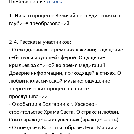
Плейлист .cue -
ссылка
1. Ника о процессе Величайшего Единения и о
глубине преобразований.
2-4. Рассказы участников:
- О ежедневных переменах в жизни; ощущение
себя пульсирующей сферой. Ощущение
крыльев за спиной во время медитаций.
Доверие информации, приходящей в стихах. О
любви к классической музыке; ощущение
энергетических процессов при её
прослушивании.
- О событии в Болгарии в г. Хасково -
строительстве Храма Света. О страхе и любви.
Сон о враждебных существах (враждебность).
- О поездке в Карпаты, образе Девы Марии и