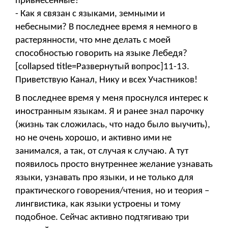
привнесенные?
- Как я связан с языками, земными и
небесными? В последнее время я немного в
растерянности, что мне делать с моей
способностью говорить на языке Лебедя?
[collapsed title=Развернутый вопрос]11-13.
Приветствую Канал, Нику и всех Участников!
В последнее время у меня проснулся интерес к
иностранным языкам. Я и ранее знал парочку
(жизнь так сложилась, что надо было выучить),
но не очень хорошо, и активно ими не
занимался, а так, от случая к случаю. А тут
появилось просто внутреннее желание узнавать
языки, узнавать про языки, и не только для
практического говорения/чтения, но и теория –
лингвистика, как языки устроены и тому
подобное. Сейчас активно подтягиваю три