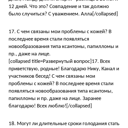
12 дней. Что это? Совпадение и так должно
было случиться? С уважением. Алла[/collapsed]
17. С чем связаны мои проблемы с кожей? В
последнее время стали появляться
новообразования типа ксантомы, папилломы и
пр., даже на лице.
[collapsed title=Развернутый вопрос]17. Всех
приветствую, родные! Благодарю Нику, Канал и
участников бесед! С чем связаны мои
проблемы с кожей? В последнее время стали
появляться новообразования типа ксантомы,
папилломы и пр. даже на лице. Заранее
благодарю! Всех люблю![/collapsed]
18. Могут ли длительные сроки голодания стать