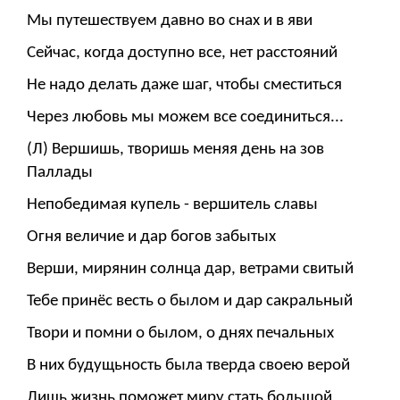
Мы путешествуем давно во снах и в яви
Сейчас, когда доступно все, нет расстояний
Не надо делать даже шаг, чтобы сместиться
Через любовь мы можем все соединиться...
(Л) Вершишь, творишь меняя день на зов
Паллады
Непобедимая купель - вершитель славы
Огня величие и дар богов забытых
Верши, мирянин солнца дар, ветрами свитый
Тебе принёс весть о былом и дар сакральный
Твори и помни о былом, о днях печальных
В них будущьность была тверда своею верой
Лишь жизнь поможет миру стать большой