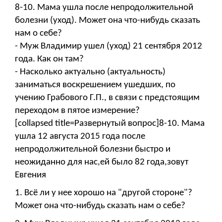
8-10. Мама ушла после непродолжительной
болезни (уход). Может она что-нибудь сказать
нам о себе?
- Муж Владимир ушел (уход) 21 сентября 2012
года. Как он там?
- Насколько актуально (актуальность)
заниматься воскрешением ушедших, по
учению Грабового Г.П., в связи с предстоящим
переходом в пятое измерение?
[collapsed title=Развернутый вопрос]8-10. Мама
ушла 12 августа 2015 года после
непродолжительной болезни быстро и
неожиданно для нас,ей было 82 года,зовут
Евгения
1. Всё ли у нее хорошо на "другой стороне"?
Может она что-нибудь сказать нам о себе?