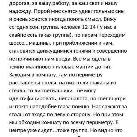
дорогая, за вашу работу, за ваш свет и нашу
надежду. Порой мне снятся удивительные сны
и очень хочется иногда понять смысл. Вижу
сегодня сон, группа, человек 12-14 ( у нас в
скайпе есть такая группа), по парам переходим
шоссе...машины, при приближении к нам,
становятся движущимися тенями и совершенно
не причиняют нам вреда. Все мы одеты в
темно-малиново-лиловые мантии до пят.
Заходим в комнату, там по периметру
расставлены столы, на них то ли стаканы из
стекла, то ли светильники...не могу
идентифицировать, нет аналога, но свет внутри
и что-то наподобие глаза помню. Нас сажают за
столы от входа по левую сторону. Но при этом
мы обходим комнату по всему периметру. В
центре уже сидят....тоже группа. Но видно что