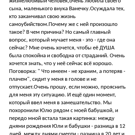
жизнелюбивый человек,очень любила своего
сына, маленького внука Ванечку.Осуждала тех,
кто заканчивал свою жизнь
самоубийством.Почему же с ней произошло
такое? В чем причина? Но самый главный
вопрос, который мучает меня - это - где она
сейчас? Мне очень хочется, чтобы её ДУША
была спокойна и свободна от страданий. Очень
хочется знать, что у неё сейчас всё хорошо.
Поговорка: " Что имеем - не храним, а потеряв -
плачем", сидит у меня в голове и не
отпускает.Очень прошу, если можно, прояснить
для меня эту ситуацию. И ещё один момент,
который ввел меня в замешательство. Мы
похоронили Юлю рядом с моей бабушкой, и
передо мной встала такая картинка: между
днями рождения Юли и бабушки - разница в 12
дней, между днями смерти - разница в 20 лет и