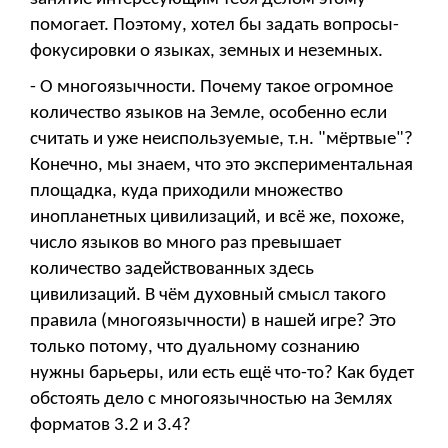
помогает. Поэтому, хотел бы задать вопросы-
фокусировки о языках, земных и неземных.
- О многоязычности. Почему такое огромное
количество языков на Земле, особенно если
считать и уже неиспользуемые, т.н. "мёртвые"?
Конечно, мы знаем, что это экспериментальная
площадка, куда приходили множество
инопланетных цивилизаций, и всё же, похоже,
число языков во много раз превышает
количество задействованных здесь
цивилизаций. В чём духовный смысл такого
правила (многоязычности) в нашей игре? Это
только потому, что дуальному сознанию
нужны барьеры, или есть ещё что-то? Как будет
обстоять дело с многоязычностью на Землях
форматов 3.2 и 3.4?