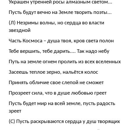
Украшен утренней росы алмазным светом...
Пусть будут вечно на Земле творить поэты...
(Л) Незримы волны, но сердца во власти
звездной
Часть Космоса – душа твоя, кров света полон
Тебе вершить, тебе дарить.... Так надо небу
Путь на земле огнем пролить из всех вселенных
Засеешь теплое зерно, нальётся колос
Принять обличие свое слепой не сможет
Прозреет сила, что в душе любовью греет
Пусть будет мир на всей земле, пусть радость
зреет
(С) Пусть раскрываются сердца у душ творящих