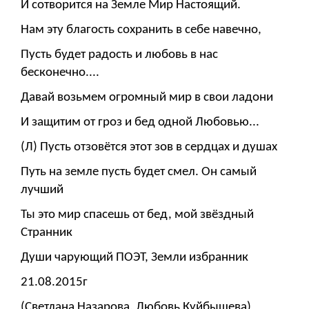
И сотворится на Земле Мир Настоящий.
Нам эту благость сохранить в себе навечно,
Пусть будет радость и любовь в нас
бесконечно....
Давай возьмем огромный мир в свои ладони
И защитим от гроз и бед одной Любовью...
(Л) Пусть отзовётся этот зов в сердцах и душах
Путь на земле пусть будет смел. Он самый
лучший
Ты это мир спасешь от бед, мой звёздный
Странник
Души чарующий ПОЭТ, Земли избранник
21.08.2015г
(Светлана Назарова, Любовь Куйбышева)