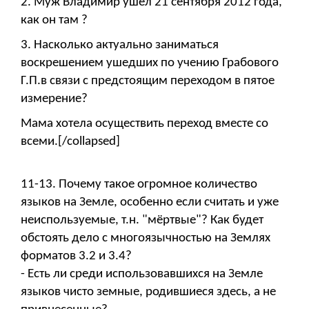
2. Муж Владимир ушел 21 сентября 2012 года,
как он там ?
3. Насколько актуально заниматься
воскрешением ушедших по учению Грабового
Г.П.в связи с предстоящим переходом в пятое
измерение?
Мама хотела осуществить переход вместе со
всеми.[/collapsed]
11-13. Почему такое огромное количество
языков на Земле, особенно если считать и уже
неиспользуемые, т.н. "мёртвые"? Как будет
обстоять дело с многоязычностью на Землях
форматов 3.2 и 3.4?
- Есть ли среди использовавшихся на Земле
языков чисто земные, родившиеся здесь, а не