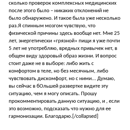
сколько проверок комплексных медицинских
после этого было – никаких отклонений не
было обнаружено. И такое была уже несколько
раз.Я спинным мозгом чувствую, что
физической причины здесь вообще нет. Мне 25
лет, энергетически «грязной» пищи я уже почти
5 лет не употребляю, вредных привычек нет, в
общем виду здоровый образ жизни. И вопрос
стоит даже не в выборе: либо жить с
комфортом в теле, но без месячным, либо
чувствовать дискомфорт, но с ними... Думаю,
вы сейчас в бОльшей развертке видите эту
ситуацию, чем я могу описать. Прошу
прокомментировать данную ситуацию, и , если
это возможно, подсказать что нужно для ее
гармонизации. Благодарю.[/collapsed]