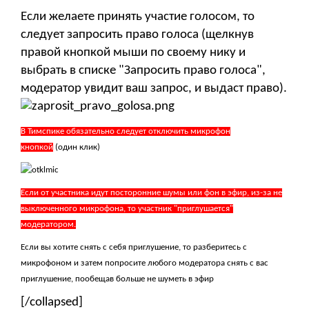
Если желаете принять участие голосом, то
следует запросить право голоса (щелкнув
правой кнопкой мыши по своему нику и
выбрать в списке "Запросить право голоса",
модератор увидит ваш запрос, и выдаст право).
В Тимспике обязательно следует отключить микрофон
кнопкой
(один клик)
Если от участника идут посторонние шумы или фон в эфир, из-за не
выключенного микрофона, то участник "приглушается"
модератором.
Если вы хотите снять с себя приглушение, то разберитесь с
микрофоном и затем попросите любого модератора снять с вас
приглушение, пообещав больше не шуметь в эфир
[/collapsed]