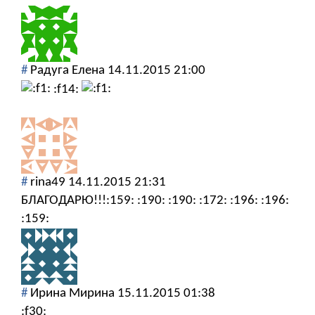
#
Радуга Елена
14.11.2015 21:00
:f14:
#
rina49
14.11.2015 21:31
БЛАГОДАРЮ!!!:159: :190: :190: :172: :196: :196:
:159:
#
Ирина Мирина
15.11.2015 01:38
:f30: