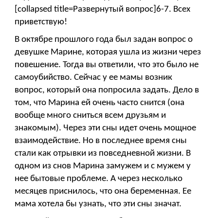
[collapsed title=Развернутый вопрос]6-7. Всех
приветствую!
В октябре прошлого года был задан вопрос о
девушке Марине, которая ушла из жизни через
повешение. Тогда вы ответили, что это было не
самоубийство. Сейчас у ее мамы возник
вопрос, который она попросила задать. Дело в
том, что Марина ей очень часто снится (она
вообще много сниться всем друзьям и
знакомым). Через эти сны идет очень мощное
взаимодействие. Но в последнее время сны
стали как отрывки из повседневной жизни. В
одном из снов Марина замужем и с мужем у
нее бытовые проблеме. А через несколько
месяцев приснилось, что она беременная. Ее
мама хотела бы узнать, что эти сны значат.