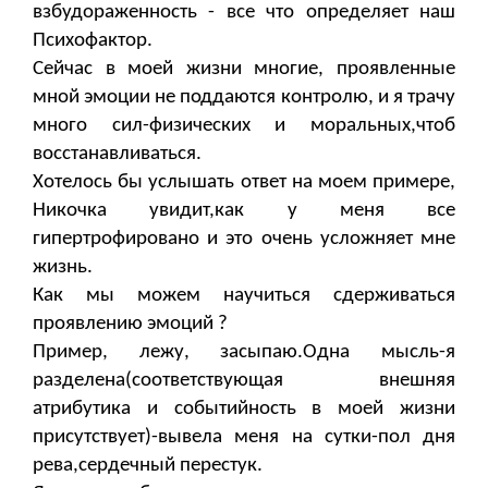
взбудораженность - все что определяет наш
Психофактор.
Сейчас в моей жизни многие, проявленные
мной эмоции не поддаются контролю, и я трачу
много сил-физических и моральных,чтоб
восстанавливаться.
Хотелось бы услышать ответ на моем примере,
Никочка увидит,как у меня все
гипертрофировано и это очень усложняет мне
жизнь.
Как мы можем научиться сдерживаться
проявлению эмоций ?
Пример, лежу, засыпаю.Одна мысль-я
разделена(соответствующая внешняя
атрибутика и событийность в моей жизни
присутствует)-вывела меня на сутки-пол дня
рева,сердечный перестук.