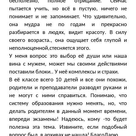
бесполезно, полное отрицание. Сейчас
пытается учить, но всё в пустую, ничего не
понимает и не запоминает. Что удивительно,
она мудра не по годам и прекрасно
разбирается в людях, видит красоту. В силу
своего возраста., она ощущает себя глупой и
неполноценной,стесняется этого.
У меня вопрос это выбор её души или наша
вина с мужем, может мы своими действиями
поставили блоки.. У неё комплексы и страхи.
В её классе всего 10 детей и все они похожи,
родители и преподаватели разводят руками и
не могут с ними справиться. Понимаю, что
систему образования нужно менять, но, что
делать родителям в данный момент времени,
впереди экзамены! Надеюсь, кому -то будет
полезна эта тема. Извините, если подобный
вопрос был, в архивах не нашла! БлагоДарю.