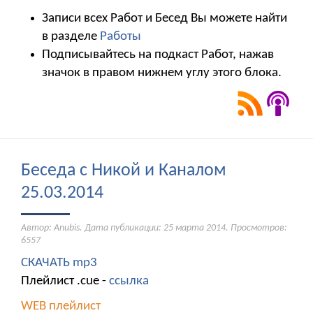
Записи всех Работ и Бесед Вы можете найти
в разделе
Работы
Подписывайтесь на подкаст Работ, нажав
значок в правом нижнем углу этого блока.
Беседа с Никой и Каналом
25.03.2014
Автор: Anubis. Дата публикации:
25 марта 2014
. Просмотров:
6557
СКАЧАТЬ mp3
Плейлист .cue -
ссылка
WEB плейлист