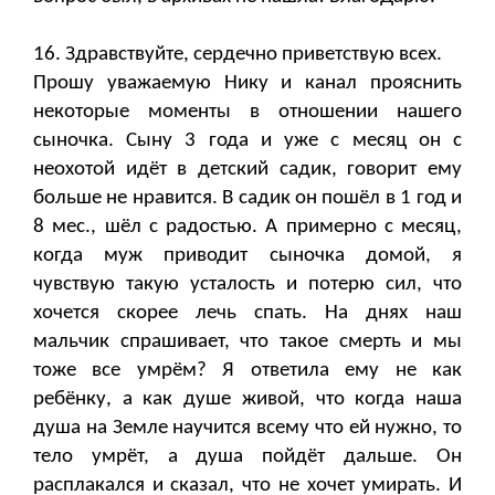
16. Здравствуйте, сердечно приветствую всех.
Прошу уважаемую Нику и канал прояснить
некоторые моменты в отношении нашего
сыночка. Cынy 3 года и уже с месяц он с
неохотой идёт в детский садик, говорит ему
больше не нравится. В садик он пошёл в 1 год и
8 мес., шёл с радостью. А примерно с месяц,
когда муж приводит сыночка домой, я
чувствую такую усталость и потерю сил, что
хочется скорее лечь спать. На днях наш
мальчик спрашивает, что такое смерть и мы
тоже все умрём? Я ответила ему не как
ребёнку, а как душе живой, что когда наша
душа на Земле научится всему что ей нужно, то
тело умрёт, а душа пойдёт дальше. Он
расплакался и сказал, что не хочет умирать. И