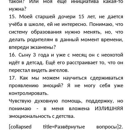
такой? Или моя ещё инициатива какая-то
нужна?
15. Моей старшей дочери 15 лет, не дается
учёба в школе, ей не интересно. Понимаю, что
систему образования нужно менять, но, что
делать родителям в данный момент времени,
впереди экзамены?
16. Cынy 3 года и уже с месяц он с неохотой
идёт в детсад. Ещё его расстраивает то, что он
перестал видеть ангелов.
17. Как мы можем научиться сдерживаться
проявлению эмоций? Я не могу себя уже
контролировать.
Чувствую духовную помощь, поддержку, но
понимаю - в меня вложена ИЗЛИШНЯЯ
эмоциональность с детства.
[collapsed title=Развёрнутые вопросы]2.