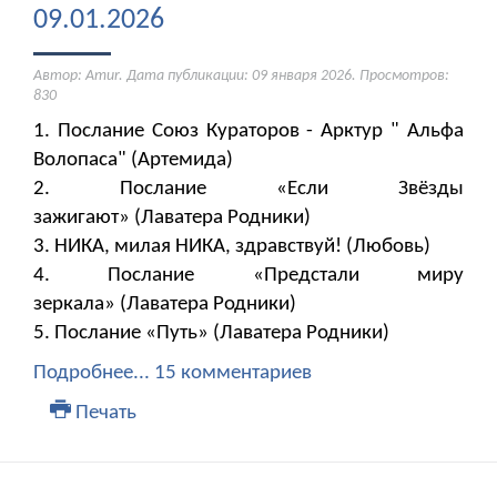
09.01.2026
Автор: Amur. Дата публикации:
09 января 2026
. Просмотров:
830
1. Послание Союз Кураторов - Арктур " Альфа
Волопаса" (Артемида)
2. Послание «Если Звёзды
зажигают» (Лаватера Родники)
3. НИКА, милая НИКА, здравствуй! (Любовь)
4. Послание «Предстали миру
зеркала» (Лаватера Родники)
5. Послание «Путь» (Лаватера Родники)
Подробнее...
15 комментариев
Печать