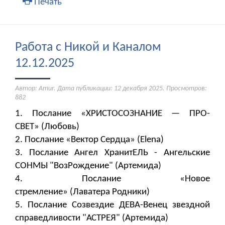
Печать
Работа с Никой и Каналом
12.12.2025
Автор: Amur. Дата публикации:
12 декабря 2025
. Просмотров:
882
1. Послание «ХРИСТОСОЗНАНИЕ — ПРО-
СВЕТ» (Любовь)
2. Послание «Вектор Сердца» (Elena)
3. Послание Ангел ХранитЕЛЬ - Ангельские
СОНМЫ "ВозРождение" (Артемида)
4. Послание «Новое
стремление» (Лаватера Родники)
5. Послание Созвездие ДЕВА-Венец звездной
справедливости "АСТРЕЯ" (Артемида)