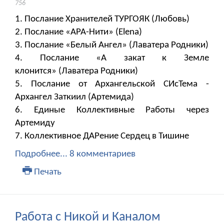
756
1. Послание Хранителей ТУРГОЯК (Любовь)
2. Послание «АРА-Нити» (Elena)
3. Послание «Белый Ангел» (Лаватера Родники)
4. Послание «А закат к Земле
клонится» (Лаватера Родники)
5. Послание от Архангельской СИсТема -
Архангел Заткиил (Артемида)
6. Единые Коллективные Работы через
Артемиду
7. Коллективное ДАРение Сердец в Тишине
Подробнее...
8 комментариев
Печать
Работа с Никой и Каналом