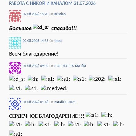
РАБОТА С НИКОЙ И КАНАЛОМ 31.07.2026
02.08.2026 15:20
От
Kristian
Большое
спасибо!!!
02.08.2026 14:35
От
faust
Всем благодарение!
01.08.2026 09:02
От
ШАР-ЛОТ-ТА-МА-ЙЯ
01.08.2026 01:18
От
natalia133071
СЕРДЕЧНОЕ БЛАГОДАРЕНИЕ !!!