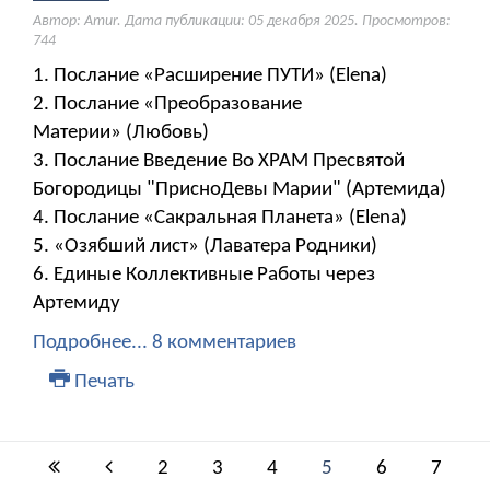
Автор: Amur. Дата публикации:
05 декабря 2025
. Просмотров:
744
1. Послание «Расширение ПУТИ» (Elena)
2. Послание «Преобразование
Материи» (Любовь)
3. Послание Введение Во ХРАМ Пресвятой
Богородицы "ПрисноДевы Марии" (Артемида)
4. Послание «Сакральная Планета» (Elena)
5. «Озябший лист» (Лаватера Родники)
6. Единые Коллективные Работы через
Артемиду
Подробнее...
8 комментариев
Печать
2
3
4
5
6
7