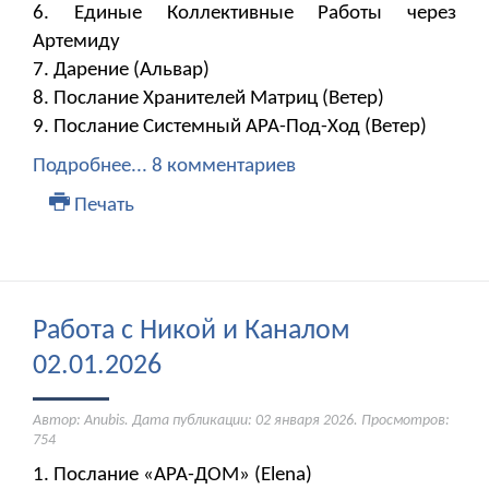
6. Единые Коллективные Работы через
Артемиду
7. ​​​​​​​Дарение (Альвар)
8. Послание Хранителей Матриц (Ветер)
9. Послание Системный АРА-Под-Ход (Ветер)
Подробнее...
8 комментариев
Печать
Работа с Никой и Каналом
02.01.2026
Автор: Anubis. Дата публикации:
02 января 2026
. Просмотров:
754
1. Послание «АРА-ДОМ» (Elena)