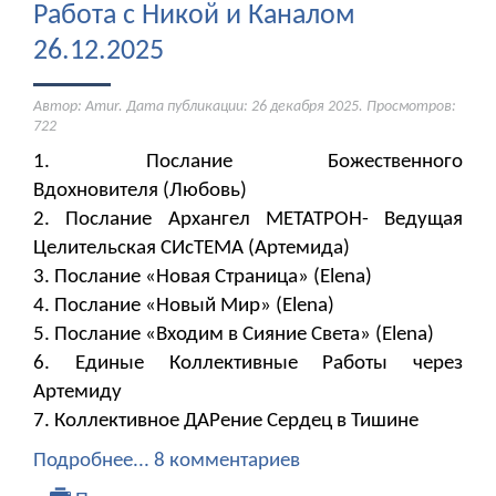
Работа с Никой и Каналом
26.12.2025
Автор: Amur. Дата публикации:
26 декабря 2025
. Просмотров:
722
1. Послание Божественного
Вдохновителя (Любовь)
2. Послание Архангел МЕТАТРОН- Ведущая
Целительская СИсТЕМА (Артемида)
3. Послание «Новая Страница» (Elena)
4. Послание «Новый Мир» (Elena)
5. Послание «Входим в Сияние Света» (Elena)
6. Единые Коллективные Работы через
Артемиду
7. Коллективное ДАРение Сердец в Тишине
Подробнее...
8 комментариев