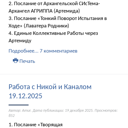
2. Послание от Архангельской СИсТема-
Архангел АГРИППА (Артемида)
3. Послание «Тонкий Поворот Испытания в
Ходе» (Лаватера Родники)
4. Единые Коллективные Работы через
Артемиду
Подробнее...
7 комментариев
Печать
Работа с Никой и Каналом
19.12.2025
Автор: Amur. Дата публикации:
19 декабря 2025
. Просмотров:
852
1. Послание «Творящая