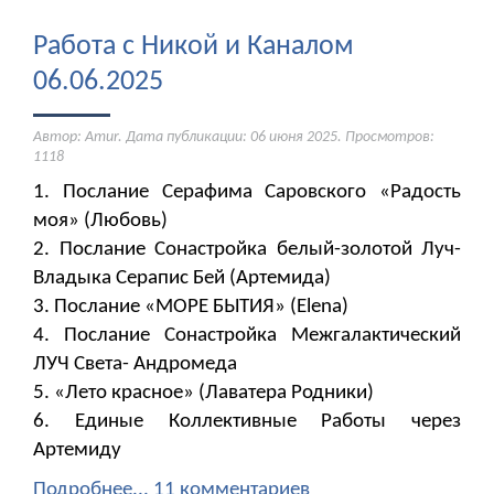
Работа с Никой и Каналом
06.06.2025
Автор: Amur. Дата публикации:
06 июня 2025
. Просмотров:
1118
1. Послание Серафима Саровского «Радость
моя» (Любовь)
2. Послание Сонастройка белый-золотой Луч-
Владыка Серапис Бей (Артемида)
3. Послание «МОРЕ БЫТИЯ» (Elena)
4. Послание Сонастройка Межгалактический
ЛУЧ Света- Андромеда
5. «Лето красное» (Лаватера Родники)
6. Единые Коллективные Работы через
Артемиду
Подробнее...
11 комментариев