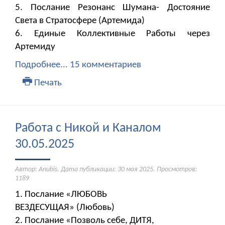
5. Послание Резонанс Шумана- Достояние
Света в Стратосфере (Артемида)
6. Единые Коллективные Работы через
Артемиду
Подробнее...
15 комментариев
Печать
Работа с Никой и Каналом
30.05.2025
Автор: Anubis. Дата публикации:
30 мая 2025
. Просмотров:
1189
1. Послание «ЛЮБОВЬ
ВЕЗДЕСУЩАЯ» (Любовь)
2. Послание «Позволь себе, ДИТЯ,