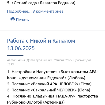
5. «Летний сад» (Лаватера Родники)
Подробнее...
9 комментариев
Печать
Работа с Никой и Каналом
13.06.2025
Автор: Amur. Дата публикации:
13 июня 2025
. Просмотров:
1195
1. Настройки и Напутствия «Бьют копытом АРА-
Кони, ждут команды Ездоков!» (Любовь)
2. Послание «Великий АРА-ЧЕЛОВЕК» (Elena)
3. Послание «Сакральный ЧЕЛОВЕК» (Elena)
4. Послание Владычица НАДА-Луч пасторства
Рубиново-Золотой (Артемида)