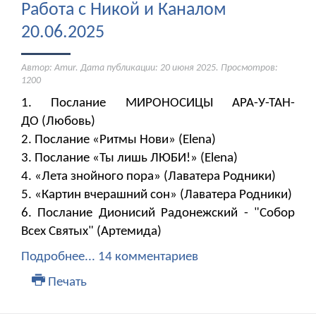
Работа с Никой и Каналом
20.06.2025
Автор: Amur. Дата публикации:
20 июня 2025
. Просмотров:
1200
1. Послание МИРОНОСИЦЫ АРА-У-ТАН-
ДО (Любовь)
2. Послание «Ритмы Нови» (Elena)
3. Послание «Ты лишь ЛЮБИ!» (Elena)
4. «Лета знойного пора» (Лаватера Родники)
5. «Картин вчерашний сон» (Лаватера Родники)
6. Послание Дионисий Радонежский - "Собор
Всех Святых" (Артемида)
Подробнее...
14 комментариев
Печать