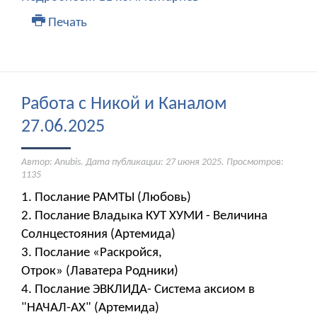
Печать
Работа с Никой и Каналом
27.06.2025
Автор: Anubis. Дата публикации:
27 июня 2025
. Просмотров:
1135
1. Послание РАМТЫ (Любовь)
2. Послание Владыка КУТ ХУМИ - Величина
Солнцестояния (Артемида)
3. Послание «Раскройся,
Отрок» (Лаватера Родники)
4. Послание ЭВКЛИДА- Система аксиом в
"НАЧАЛ-АХ" (Артемида)