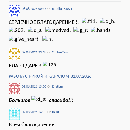
08.08.2026 00:37
От
natalia133071
СЕРДЕЧНОЕ БЛАГОДАРЕНИЕ !!!
07.08.2026 23:18
От
ХолГенСем
БЛАГО ДАРЮ!
РАБОТА С НИКОЙ И КАНАЛОМ 31.07.2026
02.08.2026 15:20
От
Kristian
Большое
спасибо!!!
02.08.2026 14:35
От
faust
Всем благодарение!