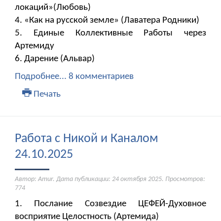
локаций»(Любовь)
4. «Как на русской земле» (Лаватера Родники)
5. Единые Коллективные Работы через
Артемиду
6. Дарение (Альвар)
Подробнее...
8 комментариев
Печать
Работа с Никой и Каналом
24.10.2025
Автор: Amur. Дата публикации:
24 октября 2025
. Просмотров:
774
1. Послание Созвездие ЦЕФЕЙ-Духовное
восприятие Целостность (Артемида)