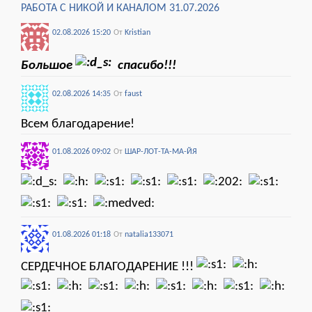
РАБОТА С НИКОЙ И КАНАЛОМ 31.07.2026
02.08.2026 15:20
От
Kristian
Большое
спасибо!!!
02.08.2026 14:35
От
faust
Всем благодарение!
01.08.2026 09:02
От
ШАР-ЛОТ-ТА-МА-ЙЯ
01.08.2026 01:18
От
natalia133071
СЕРДЕЧНОЕ БЛАГОДАРЕНИЕ !!!