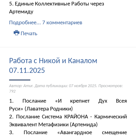
5. Единые Коллективные Работы через
Артемиду
Подробнее...
7 комментариев
Печать
Работа с Никой и Каналом
07.11.2025
Автор: Amur. Дата публикации:
07 ноября 2025
. Просмотров:
792
1. Послание «И крепнет Дух Всея
Руси» (Лаватера Родники)
2. Послание Система КРАЙОНА - Кармический
Эквивалент Метафизики (Артемида)
3. Послание «Авангардное смещение