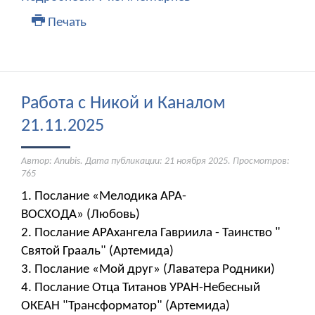
Печать
Работа с Никой и Каналом
21.11.2025
Автор: Anubis. Дата публикации:
21 ноября 2025
. Просмотров:
765
1. Послание «Мелодика АРА-
ВОСХОДА» (Любовь)
2. Послание АРАхангела Гавриила - Таинство "
Святой Грааль" (Артемида)
3. Послание «Мой друг» (Лаватера Родники)
4. Послание Отца Титанов УРАН-Небесный
ОКЕАН "Трансформатор" (Артемида)