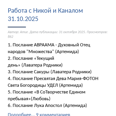
Работа с Никой и Каналом
31.10.2025
Автор: Amur. Дата публикации:
31 октября 2025
. Просмотров:
862
1. Послание АВРААМА - Духовный Отец
народов "Множества" (Артемида)
2. Послание «Текущий
день» (Лаватера Родники)
3. Послание Сакуры (Лаватера Родники)
4. Послание Пресвятая Дева Мария-ФОТОН
Света Богородицы УДЕЛ (Артемида)
5. Послание «В СоТворчестве Едином
пребывая»(Любовь)
6. Послание Лука Апостол (Артемида)
Подробнее...
9 комментариев