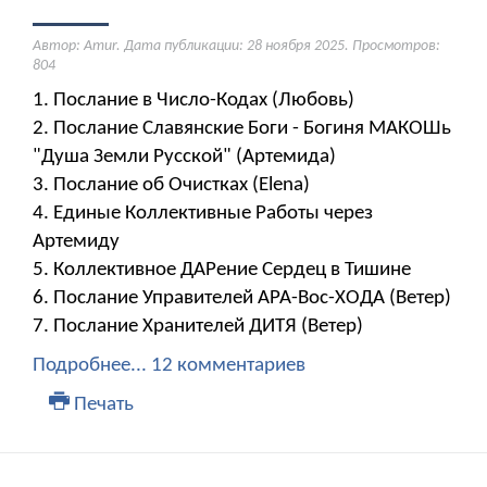
Автор: Amur. Дата публикации:
28 ноября 2025
. Просмотров:
804
1. Послание в Число-Кодах (Любовь)
2. Послание Славянские Боги - Богиня МАКОШь
"Душа Земли Русской" (Артемида)
3. Послание об Очистках (Elena)
4. Единые Коллективные Работы через
Артемиду
5. Коллективное ДАРение Сердец в Тишине
6. Послание Управителей АРА-Вос-ХОДА (Ветер)
7. Послание Хранителей ДИТЯ (Ветер)
Подробнее...
12 комментариев
Печать