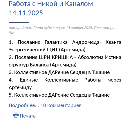
Работа с Никой и Каналом
14.11.2025
Автор: Amur. Дата публикации:
14 ноября 2025
. Просмотров:
841
1. Послание Галактика Андромеда- Кванта
Энергетический ЩИТ (Артемида)
2. Послание ШРИ КРИШНА - Абсолютна Истина
структур Баланса (Артемида)
3. Коллективное ДАРение Сердец в Тишине
4. Единые Коллективные Работы через
Артемиду
5. Коллективное ДАРение Сердец в Тишине
Подробнее...
10 комментариев
Печать