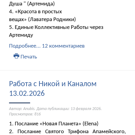
Душа " (Артемида)
4. «Красота в простых
вещах» (Лаватера Родники)
5. Единые Коллективные Работы через
Артемиду
Подробнее...
12 комментариев
Печать
Работа с Никой и Каналом
13.02.2026
Автор: Anubis. Дата публикации:
13 февраля 2026
.
Просмотров: 816
1. Послание «Новая Планета» (Elena)
2. Послание Святого Трифона Апамейского,