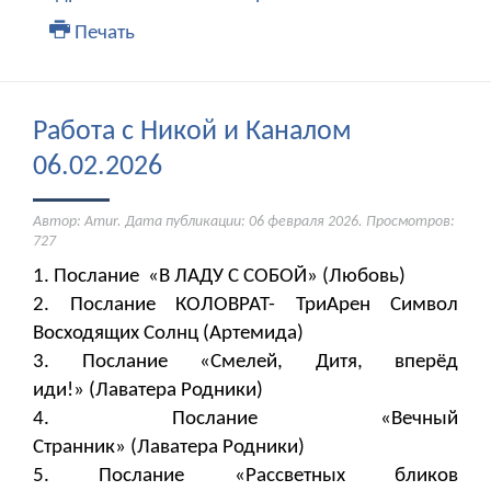
Печать
Работа с Никой и Каналом
06.02.2026
Автор: Amur. Дата публикации:
06 февраля 2026
. Просмотров:
727
1. Послание «В ЛАДУ С СОБОЙ» (Любовь)
2. Послание КОЛОВРАТ- ТриАрен Символ
Восходящих Солнц (Артемида)
3. Послание «Смелей, Дитя, вперёд
иди!» (Лаватера Родники)
4. ​​​​​​​Послание «Вечный
Странник» (Лаватера Родники)
5. Послание «Рассветных бликов