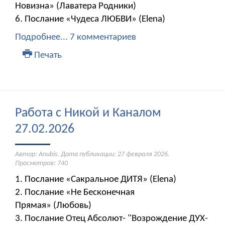
Новизна» (Лаватера Родники)
6. Послание «Чудеса ЛЮБВИ» (Elena)
Подробнее...
7 комментариев
Печать
Работа с Никой и Каналом
27.02.2026
Автор: Anubis. Дата публикации:
27 февраля 2026
.
Просмотров: 740
1. Послание «Сакральное ДИТЯ» (Elena)
2. Послание «Не Бесконечная
Прямая» (Любовь)
3. Послание Отец Абсолют- "Возрождение ДУХ-