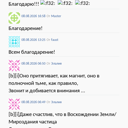
Благодарю!!!
08.08.2026 16:58
От
Мaster
Благодарение!
08.08.2026 13:25
От
faust
Всем благодарение!
08.08.2026 06:50
От
Элалия
[b][i]Оно притягивает, как магнит, оно в
полночной тьме, как правило,
Звонит и добивается внимания ...
08.08.2026 06:49
От
Элалия
[b][i]Даже счастлив, что в Восхождении Земли/
Мироздания частица