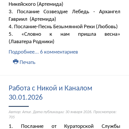
Никейского (Артемида)
3. Послание Созвездие Лебедь - Архангел
Гавриил (Артемида)
4. Послание-Песнь Безымянной Реки (Любовь)
5. «Словно к нам пришла весна»
(Лаватера Родники)
Подробнее...
6 комментариев
Печать
Работа с Никой и Каналом
30.01.2026
Автор: Amur. Дата публикации:
30 января 2026
. Просмотров:
705
1. Послание от Кураторской Службы