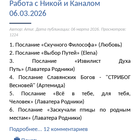
Работа с Никой и Каналом
06.03.2026
Автор: Amur. Дата публикации:
06 марта 2026
. Просмотров:
1224
1. Послание «Скучного Философа» (Любовь)
2. Послание «Выбор Путей» (Elena)
3. Послание «Извилист Духа
Путь» (Лаватера Родники)
4. Послание Славянских Богов - "СТРИБОГ
Весновей" (Артемида)
5. Послание «Всё в тебе, для тебя,
Человек» (Лаватера Родники)
6. Послание «Заскучали птицы по родным
местам» (Лаватера Родники)
Подробнее...
12 комментариев