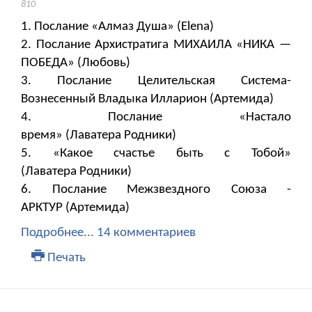
810
1. Послание «Алмаз Душа» (Elena)
2. Послание Архистратига МИХАИЛА «НИКА —
ПОБЕДА» (Любовь)
3. Послание Целительская Система-
Вознесенный Владыка Илларион (Артемида)
4. Послание «Настало
время» (Лаватера Родники)
5. «Какое счастье быть с Тобой»
(Лаватера Родники)
6. Послание Межзвездного Союза -
АРКТУР (Артемида)
Подробнее...
14 комментариев
Печать