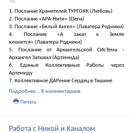
756
1. Послание Хранителей ТУРГОЯК (Любовь)
2. Послание «АРА-Нити» (Elena)
3. Послание «Белый Ангел» (Лаватера Родники)
4. Послание «А закат к Земле
клонится» (Лаватера Родники)
5. Послание от Архангельской СИсТема -
Архангел Заткиил (Артемида)
6. Единые Коллективные Работы через
Артемиду
7. Коллективное ДАРение Сердец в Тишине
Подробнее...
8 комментариев
Печать
Работа с Никой и Каналом