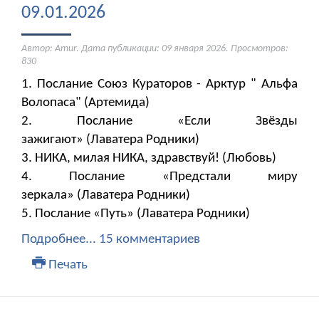
09.01.2026
Автор: Amur. Дата публикации:
09 января 2026
. Просмотров:
830
1. Послание Союз Кураторов - Арктур " Альфа
Волопаса" (Артемида)
2. Послание «Если Звёзды
зажигают» (Лаватера Родники)
3. НИКА, милая НИКА, здравствуй! (Любовь)
4. Послание «Предстали миру
зеркала» (Лаватера Родники)
5. Послание «Путь» (Лаватера Родники)
Подробнее...
15 комментариев
Печать