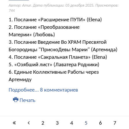
Автор: Amur. Дата публикации:
05 декабря 2025
. Просмотров:
744
1. Послание «Расширение ПУТИ» (Elena)
2. Послание «Преобразование
Материи» (Любовь)
3. Послание Введение Во ХРАМ Пресвятой
Богородицы "ПрисноДевы Марии" (Артемида)
4. Послание «Сакральная Планета» (Elena)
5. «Озябший лист» (Лаватера Родники)
6. Единые Коллективные Работы через
Артемиду
Подробнее...
8 комментариев
Печать
2
3
4
5
6
7