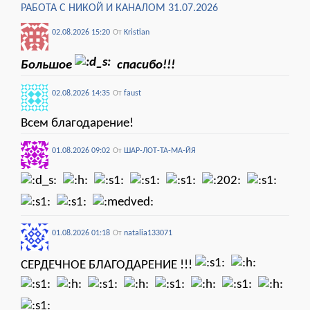
РАБОТА С НИКОЙ И КАНАЛОМ 31.07.2026
02.08.2026 15:20
От
Kristian
Большое
спасибо!!!
02.08.2026 14:35
От
faust
Всем благодарение!
01.08.2026 09:02
От
ШАР-ЛОТ-ТА-МА-ЙЯ
01.08.2026 01:18
От
natalia133071
СЕРДЕЧНОЕ БЛАГОДАРЕНИЕ !!!