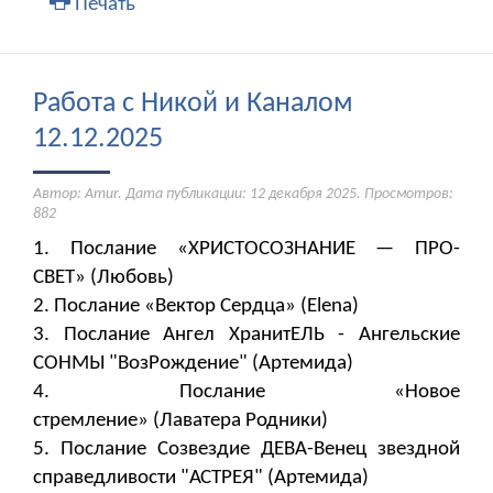
Печать
Работа с Никой и Каналом
12.12.2025
Автор: Amur. Дата публикации:
12 декабря 2025
. Просмотров:
882
1. Послание «ХРИСТОСОЗНАНИЕ — ПРО-
СВЕТ» (Любовь)
2. Послание «Вектор Сердца» (Elena)
3. Послание Ангел ХранитЕЛЬ - Ангельские
СОНМЫ "ВозРождение" (Артемида)
4. Послание «Новое
стремление» (Лаватера Родники)
5. Послание Созвездие ДЕВА-Венец звездной
справедливости "АСТРЕЯ" (Артемида)