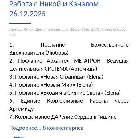
Работа с Никой и Каналом
26.12.2025
Автор: Amur. Дата публикации:
26 декабря 2025
. Просмотров:
722
1. Послание Божественного
Вдохновителя (Любовь)
2. Послание Архангел МЕТАТРОН- Ведущая
Целительская СИсТЕМА (Артемида)
3. Послание «Новая Страница» (Elena)
4. Послание «Новый Мир» (Elena)
5. Послание «Входим в Сияние Света» (Elena)
6. Единые Коллективные Работы через
Артемиду
7. Коллективное ДАРение Сердец в Тишине
Подробнее...
8 комментариев