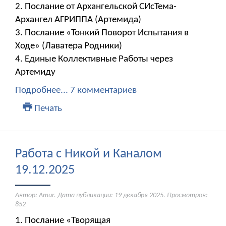
2. Послание от Архангельской СИсТема-
Архангел АГРИППА (Артемида)
3. Послание «Тонкий Поворот Испытания в
Ходе» (Лаватера Родники)
4. Единые Коллективные Работы через
Артемиду
Подробнее...
7 комментариев
Печать
Работа с Никой и Каналом
19.12.2025
Автор: Amur. Дата публикации:
19 декабря 2025
. Просмотров:
852
1. Послание «Творящая