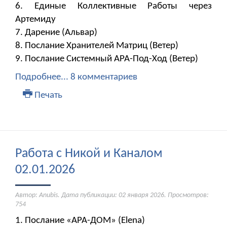
6. Единые Коллективные Работы через
Артемиду
7. ​​​​​​​Дарение (Альвар)
8. Послание Хранителей Матриц (Ветер)
9. Послание Системный АРА-Под-Ход (Ветер)
Подробнее...
8 комментариев
Печать
Работа с Никой и Каналом
02.01.2026
Автор: Anubis. Дата публикации:
02 января 2026
. Просмотров:
754
1. Послание «АРА-ДОМ» (Elena)