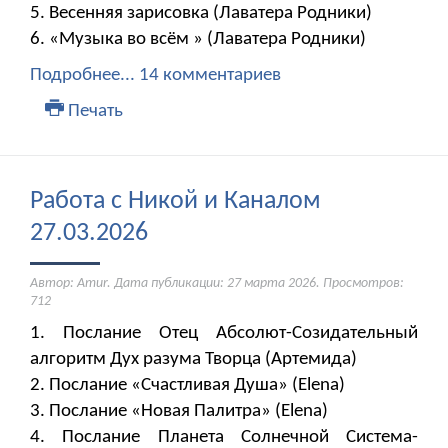
5. Весенняя зарисовка (Лаватера Родники)
6. «Музыка во всём » (Лаватера Родники)
Подробнее...
14 комментариев
Печать
Работа с Никой и Каналом
27.03.2026
Автор: Amur. Дата публикации:
27 марта 2026
. Просмотров:
712
1. Послание Отец Абсолют-Созидательный
алгоритм Дух разума Творца (Артемида)
2. Послание «Счастливая Душа» (Elena)
3. Послание «Новая Палитра» (Elena)
4. Послание Планета Солнечной Система-