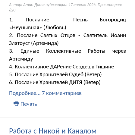
Автор: Amur. Дата публикации:
17 апреля 2026
. Просмотров:
620
1. Послание Песнь Богородиц
«Неунывная» (Любовь)
2. Послане Святых Отцов - Святитель Иоанн
Златоуст (Артемида)
3. Единые Коллективные Работы через
Артемиду
4. Коллективное ДАРение Сердец в Тишине
5. Послание Хранителей Судеб (Ветер)
6. Послание Хранителей ДИТЯ (Ветер)
Подробнее...
7 комментариев
Печать
Работа с Никой и Каналом