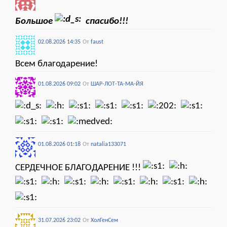
Большое
спасибо!!!
02.08.2026 14:35
От
faust
Всем благодарение!
01.08.2026 09:02
От
ШАР-ЛОТ-ТА-МА-ЙЯ
01.08.2026 01:18
От
natalia133071
СЕРДЕЧНОЕ БЛАГОДАРЕНИЕ !!!
31.07.2026 23:02
От
ХолГенСем