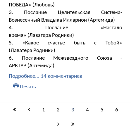
ПОБЕДА» (Любовь)
3. Послание Целительская Система-
Вознесенный Владыка Илларион (Артемида)
4. Послание «Настало
время» (Лаватера Родники)
5. «Какое счастье быть с Тобой»
(Лаватера Родники)
6. Послание Межзвездного Союза -
АРКТУР (Артемида)
Подробнее...
14 комментариев
Печать
1
2
3
4
5
6