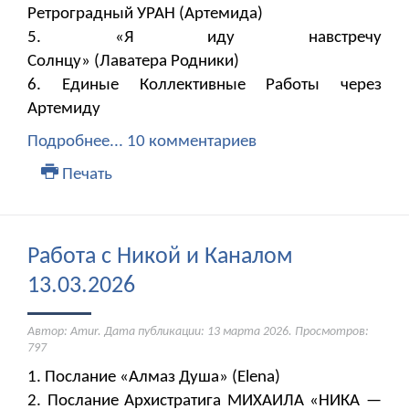
Ретроградный УРАН (Артемида)
5. «Я иду навстречу
Солнцу» (Лаватера Родники)
6. Единые Коллективные Работы через
Артемиду
Подробнее...
10 комментариев
Печать
Работа с Никой и Каналом
13.03.2026
Автор: Amur. Дата публикации:
13 марта 2026
. Просмотров:
797
1. Послание «Алмаз Душа» (Elena)
2. Послание Архистратига МИХАИЛА «НИКА —