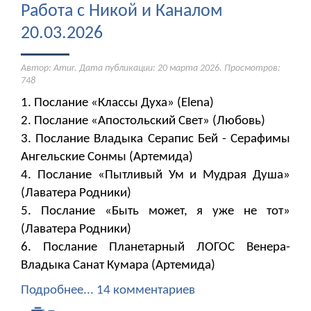
Работа с Никой и Каналом
20.03.2026
Автор: Amur. Дата публикации:
20 марта 2026
. Просмотров:
748
1. Послание «Классы Духа» (Elena)
2. Послание «Апостольский Свет» (Любовь)
3. Послание Владыка Серапис Бей - Серафимы
Ангельские Сонмы (Артемида)
4. Послание «Пытливый Ум и Мудрая Душа»
(Лаватера Родники)
5. Послание «Быть может, я уже не тот»
(Лаватера Родники)
6. Послание Планетарный ЛОГОС Венера-
Владыка Санат Кумара (Артемида)
Подробнее...
14 комментариев