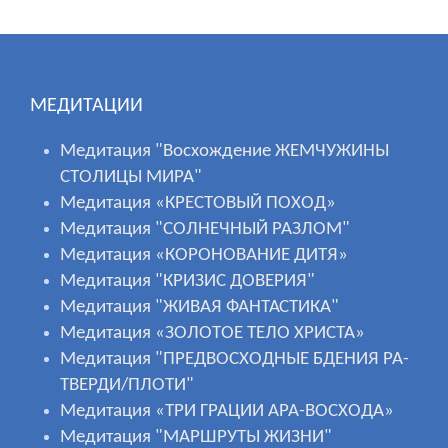
МЕДИТАЦИИ
Медитация "Восхождение ЖЕМЧУЖИНЫ
СТОЛИЦЫ МИРА"
Медитация «КРЕСТОВЫЙ ПОХОД»
Медитация "СОЛНЕЧНЫЙ РАЗЛОМ"
Медитация «КОРОНОВАНИЕ ДИТЯ»
Медитация "КРИЗИС ДОВЕРИЯ"
Медитация "ЖИВАЯ ФАНТАСТИКА"
Медитация «ЗОЛОТОЕ ТЕЛО ХРИСТА»
Медитация "ПРЕДВОСХОДНЫЕ БДЕНИЯ РА-
ТВЕРДИ/ПЛОТИ"
Медитация «ТРИ ГРАЦИИ АРА-ВОСХОДА»
Медитация "МАРШРУТЫ ЖИЗНИ"