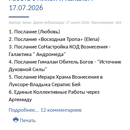
17.07.2026
Автор: Amur. Дата публикации:
17 июля 2026
. Просмотров: 464
1. Послание (Любовь)
2. Послание «Восходная Тропа» (Elena)
3. Послание СоНастройка КОД Вознесения -
Галактика " Андромеда"
4. Послание Гималаи Обитель Богов - "Источник
Духовной Силы"
5. Послание Иерарх Храма Вознесения в
Луксоре-Владыка Серапис Бей
6. Единые Коллективные Работы через
Артемиду
Подробнее...
12 комментариев
Печать