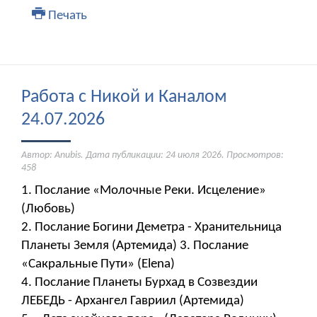
Печать
Работа с Никой и Каналом
24.07.2026
Автор: Anubis. Дата публикации:
24 июля 2026
. Просмотров:
458
1. Послание «Молочные Реки. Исцеление»
(Любовь)
2. Послание Богини Деметра - Хранительница
Планеты Земля (Артемида) 3. Послание
«Сакральные Пути» (Elena)
4. Послание Планеты Бурхад в Созвездии
ЛЕБЕДЬ - Архангел Гавриил (Артемида)