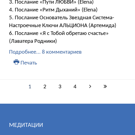
3. Послание «Пути ЛЮБВИ» (Elena)
4. Послание «Ритм Дыханий» (Elena)
5. Послание Основатель Звездная Система-
Настроечные Ключи АЛЬЦИОНА (Артемида)
6. Послание «Я с Тобой обретаю счастье»
(Лаватера Родники)
Подробнее...
8 комментариев
Печать
1
2
3
4
МЕДИТАЦИИ