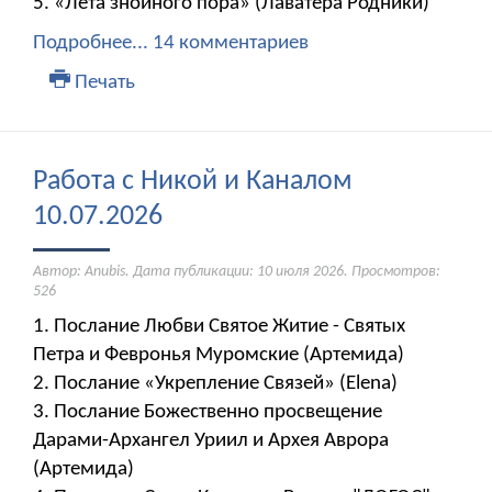
5. «Лета знойного пора» (Лаватера Родники)
Подробнее...
14 комментариев
Печать
Работа с Никой и Каналом
10.07.2026
Автор: Anubis. Дата публикации:
10 июля 2026
. Просмотров:
526
1. Послание Любви Святое Житие - Святых
Петра и Февронья Муромские (Артемида)
2. Послание «Укрепление Связей» (Elena) ​​​​​​​
3. Послание Божественно просвещение
Дарами-Архангел Уриил и Архея Аврора
(Артемида)