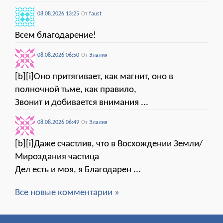
08.08.2026 13:25
От
faust
Всем благодарение!
08.08.2026 06:50
От
Элалия
[b][i]Оно притягивает, как магнит, оно в
полночной тьме, как правило,
Звонит и добивается внимания ...
08.08.2026 06:49
От
Элалия
[b][i]Даже счастлив, что в Восхождении Земли/
Мироздания частица
Дел есть и моя, я Благодарен ...
Все новые комментарии »