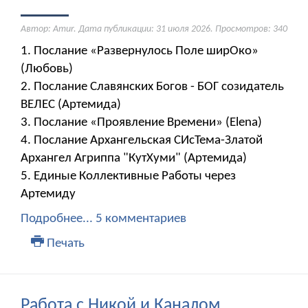
Автор: Amur. Дата публикации:
31 июля 2026
. Просмотров: 340
1. Послание «Развернулось Поле ширОко»
(Любовь)
2. Послание Славянских Богов - БОГ созидатель
ВЕЛЕС (Артемида)
3. Послание «Проявление Времени» (Elena)
4. Послание Архангельская СИсТема-Златой
Архангел Агриппа "КутХуми" (Артемида)
5. Единые Коллективные Работы через
Артемиду
Подробнее...
5 комментариев
Печать
Работа с Никой и Каналом