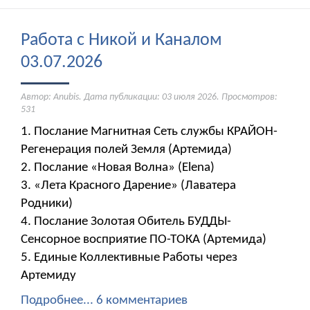
Работа с Никой и Каналом
03.07.2026
Автор: Anubis. Дата публикации:
03 июля 2026
. Просмотров:
531
1. Послание Магнитная Сеть службы КРАЙОН-
Регенерация полей Земля (Артемида)
2. Послание «Новая Волна» (Elena)
3. «Лета Красного Дарение» (Лаватера
Родники)
4. Послание Золотая Обитель БУДДЫ-
Сенсорное восприятие ПО-ТОКА (Артемида)
5. Единые Коллективные Работы через
Артемиду
Подробнее...
6 комментариев