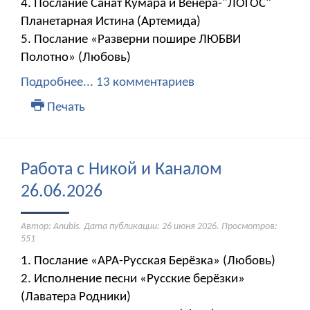
4. Послание Санат Кумара и Венера-"ЛОГОС"
Планетарная Истина (Артемида)
5. Послание «Разверни пошире ЛЮБВИ
Полотно» (Любовь)
Подробнее...
13 комментариев
Печать
Работа с Никой и Каналом
26.06.2026
Автор: Anubis. Дата публикации:
26 июня 2026
. Просмотров:
551
1. Послание «АРА-Русская Берёзка» (Любовь)
2. Исполнение песни «Русские берёзки»
(Лаватера Родники)