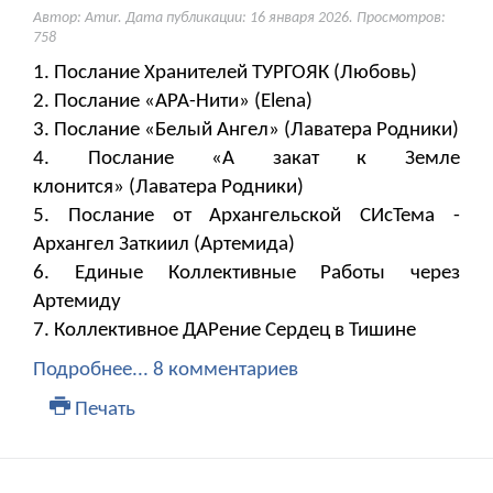
Автор: Amur. Дата публикации:
16 января 2026
. Просмотров:
758
1. Послание Хранителей ТУРГОЯК (Любовь)
2. Послание «АРА-Нити» (Elena)
3. Послание «Белый Ангел» (Лаватера Родники)
4. Послание «А закат к Земле
клонится» (Лаватера Родники)
5. Послание от Архангельской СИсТема -
Архангел Заткиил (Артемида)
6. Единые Коллективные Работы через
Артемиду
7. Коллективное ДАРение Сердец в Тишине
Подробнее...
8 комментариев
Печать