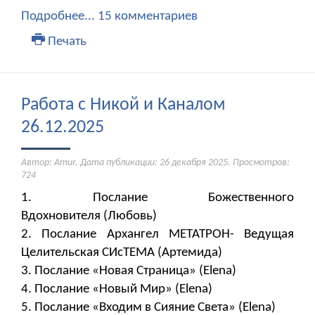
Подробнее...
15 комментариев
Печать
Работа с Никой и Каналом
26.12.2025
Автор: Amur. Дата публикации:
26 декабря 2025
. Просмотров:
724
1. Послание Божественного
Вдохновителя (Любовь)
2. Послание Архангел МЕТАТРОН- Ведущая
Целительская СИсТЕМА (Артемида)
3. Послание «Новая Страница» (Elena)
4. Послание «Новый Мир» (Elena)
5. Послание «Входим в Сияние Света» (Elena)