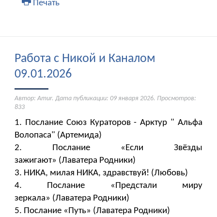
Печать
Работа с Никой и Каналом
09.01.2026
Автор: Amur. Дата публикации:
09 января 2026
. Просмотров:
833
1. Послание Союз Кураторов - Арктур " Альфа
Волопаса" (Артемида)
2. Послание «Если Звёзды
зажигают» (Лаватера Родники)
3. НИКА, милая НИКА, здравствуй! (Любовь)
4. Послание «Предстали миру
зеркала» (Лаватера Родники)
5. Послание «Путь» (Лаватера Родники)