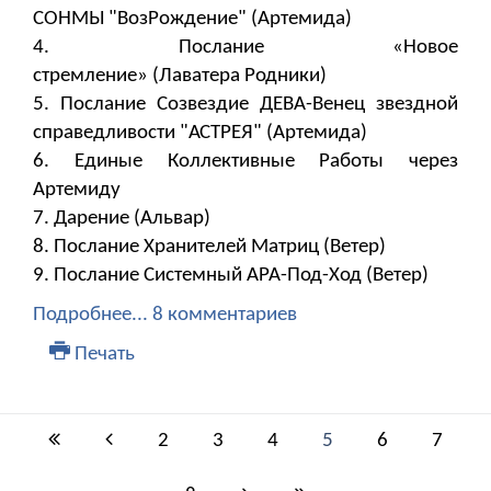
СОНМЫ "ВозРождение" (Артемида)
4. Послание «Новое
стремление» (Лаватера Родники)
5. Послание Созвездие ДЕВА-Венец звездной
справедливости "АСТРЕЯ" (Артемида)
6. Единые Коллективные Работы через
Артемиду
7. ​​​​​​​Дарение (Альвар)
8. Послание Хранителей Матриц (Ветер)
9. Послание Системный АРА-Под-Ход (Ветер)
Подробнее...
8 комментариев
Печать
2
3
4
5
6
7