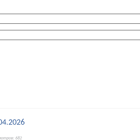
04.2026
мотров: 682