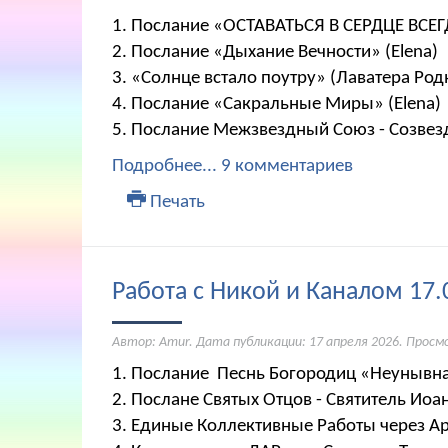
1. Послание «ОСТАВАТЬСЯ В СЕРДЦЕ ВСЕ
2. Послание «Дыхание Вечности» (Elena
3. «Солнце встало поутру» (Лаватера Ро
4. Послание «Сакральные Миры» (Elena
5. Послание Межзвездный Союз - Созве
Подробнее...
9 комментариев
Печать
Работа с Никой и Каналом 17.
Автор: Amur. Дата публикации:
17 апреля 2026
. Просм
1. Послание Песнь Богородиц «Неуныв
2. Послане Святых Отцов - Святитель И
3. Единые Коллективные Работы через 