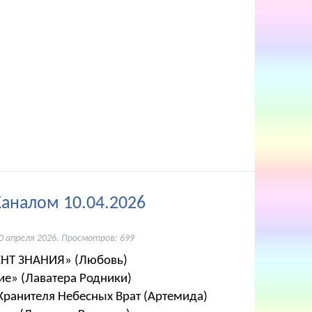
Каналом 10.04.2026
0 апреля 2026
. Просмотров: 699
ЕНТ ЗНАНИЯ» (Любовь)
ие» (Лаватера Родники)
Хранителя Небесных Врат (Артемида)