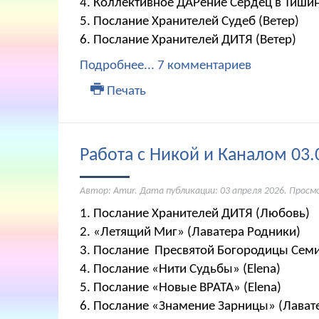
4. Коллективное ДАРение Сердец в Тиши
5. Послание Хранителей Судеб (Ветер)
6. Послание Хранителей ДИТЯ (Ветер)
Подробнее...
7 комментариев
Печать
Работа с Никой и Каналом 03.
Автор: Amur. Дата публикации:
03 апреля 2026
. Просм
1. Послание Хранителей ДИТЯ (Любовь)
2. «Летящий Миг» (Лаватера Родники)
3. Послание Пресвятой Богородицы Семи
4. Послание «Нити Судьбы» (Elena)
5. Послание «Новые ВРАТА» (Elena)
6. Послание «Знамение Зарницы» (Лават