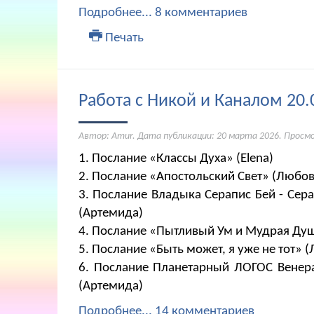
Подробнее...
8 комментариев
Печать
Работа с Никой и Каналом 20.
Автор: Amur. Дата публикации:
20 марта 2026
. Просм
1. Послание «Классы Духа» (Elena)
2. Послание «Апостольский Свет» (Любов
3. Послание Владыка Серапис Бей - Се
(Артемида)
4. Послание «Пытливый Ум и Мудрая Душ
5. Послание «Быть может, я уже не тот» 
6. Послание Планетарный ЛОГОС Венер
(Артемида)
Подробнее...
14 комментариев