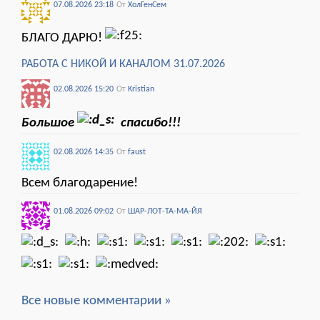
07.08.2026 23:18
От
ХолГенСем
БЛАГО ДАРЮ!
РАБОТА С НИКОЙ И КАНАЛОМ 31.07.2026
02.08.2026 15:20
От
Kristian
Большое
спасибо!!!
02.08.2026 14:35
От
faust
Всем благодарение!
01.08.2026 09:02
От
ШАР-ЛОТ-ТА-МА-ЙЯ
Все новые комментарии »