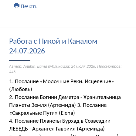
Печать
Работа с Никой и Каналом
24.07.2026
Автор: Anubis. Дата публикации:
24 июля 2026
. Просмотров:
446
1. Послание «Молочные Реки. Исцеление»
(Любовь)
2. Послание Богини Деметра - Хранительница
Планеты Земля (Артемида) 3. Послание
«Сакральные Пути» (Elena)
4. Послание Планеты Бурхад в Созвездии
ЛЕБЕДЬ - Архангел Гавриил (Артемида)