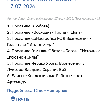
17.07.2026
Автор: Amur. Дата публикации:
17 июля 2026
. Просмотров: 443
1. Послание (Любовь)
2. Послание «Восходная Тропа» (Elena)
3. Послание СоНастройка КОД Вознесения -
Галактика " Андромеда"
4. Послание Гималаи Обитель Богов - "Источник
Духовной Силы"
5. Послание Иерарх Храма Вознесения в
Луксоре-Владыка Серапис Бей
6. Единые Коллективные Работы через
Артемиду
Подробнее...
12 комментариев
Печать