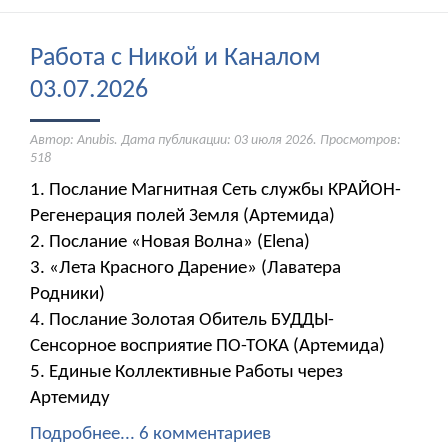
Работа с Никой и Каналом
03.07.2026
Автор: Anubis. Дата публикации:
03 июля 2026
. Просмотров:
518
1. Послание Магнитная Сеть службы КРАЙОН-
Регенерация полей Земля (Артемида)
2. Послание «Новая Волна» (Elena)
3. «Лета Красного Дарение» (Лаватера
Родники)
4. Послание Золотая Обитель БУДДЫ-
Сенсорное восприятие ПО-ТОКА (Артемида)
5. Единые Коллективные Работы через
Артемиду
Подробнее...
6 комментариев