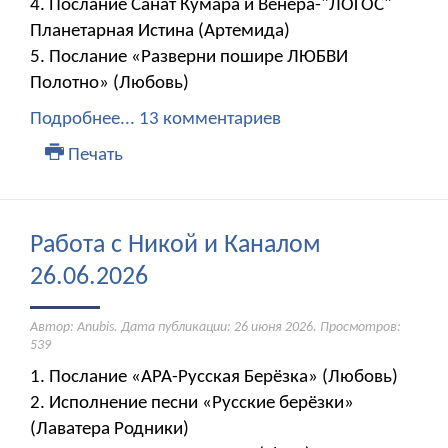
4. Послание Санат Кумара и Венера-"ЛОГОС"
Планетарная Истина (Артемида)
5. Послание «Разверни пошире ЛЮБВИ
Полотно» (Любовь)
Подробнее...
13 комментариев
Печать
Работа с Никой и Каналом
26.06.2026
Автор: Anubis. Дата публикации:
26 июня 2026
. Просмотров:
539
1. Послание «АРА-Русская Берёзка» (Любовь)
2. Исполнение песни «Русские берёзки»
(Лаватера Родники)