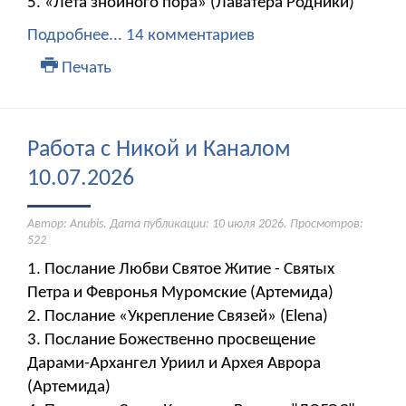
5. «Лета знойного пора» (Лаватера Родники)
Подробнее...
14 комментариев
Печать
Работа с Никой и Каналом
10.07.2026
Автор: Anubis. Дата публикации:
10 июля 2026
. Просмотров:
522
1. Послание Любви Святое Житие - Святых
Петра и Февронья Муромские (Артемида)
2. Послание «Укрепление Связей» (Elena) ​​​​​​​
3. Послание Божественно просвещение
Дарами-Архангел Уриил и Архея Аврора
(Артемида)