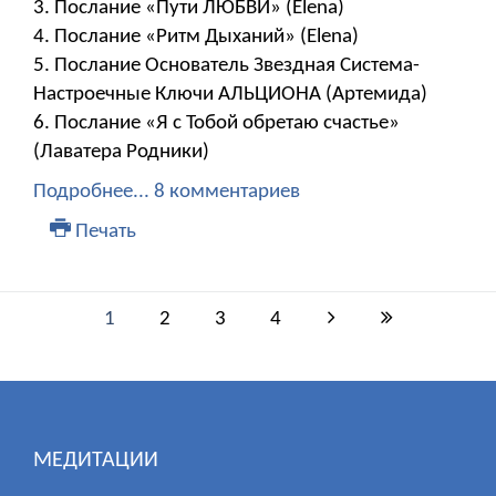
3. Послание «Пути ЛЮБВИ» (Elena)
4. Послание «Ритм Дыханий» (Elena)
5. Послание Основатель Звездная Система-
Настроечные Ключи АЛЬЦИОНА (Артемида)
6. Послание «Я с Тобой обретаю счастье»
(Лаватера Родники)
Подробнее...
8 комментариев
Печать
1
2
3
4
МЕДИТАЦИИ