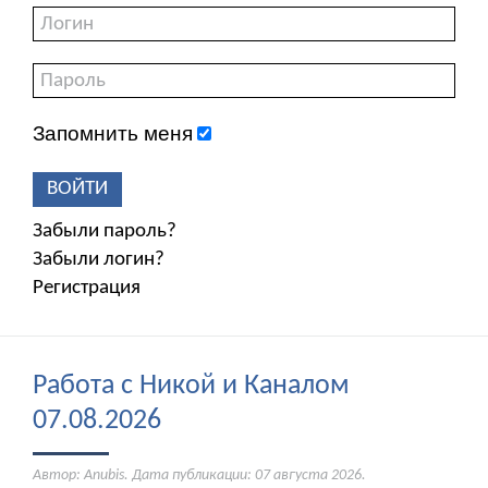
Запомнить меня
ВОЙТИ
Забыли пароль?
Забыли логин?
Регистрация
Работа с Никой и Каналом
07.08.2026
Автор: Anubis. Дата публикации:
07 августа 2026
.