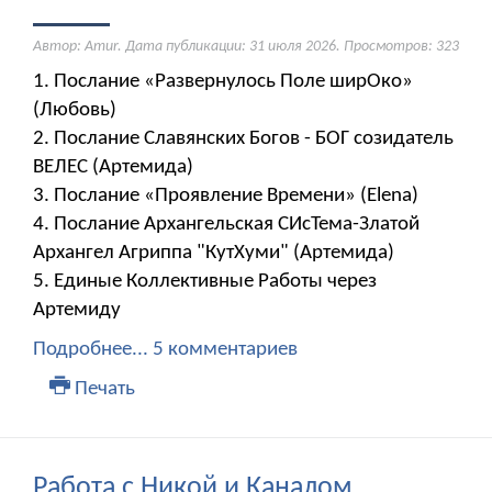
Автор: Amur. Дата публикации:
31 июля 2026
. Просмотров: 323
1. Послание «Развернулось Поле ширОко»
(Любовь)
2. Послание Славянских Богов - БОГ созидатель
ВЕЛЕС (Артемида)
3. Послание «Проявление Времени» (Elena)
4. Послание Архангельская СИсТема-Златой
Архангел Агриппа "КутХуми" (Артемида)
5. Единые Коллективные Работы через
Артемиду
Подробнее...
5 комментариев
Печать
Работа с Никой и Каналом