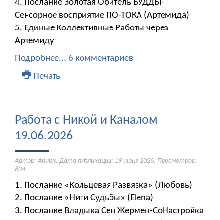
4. Послание Золотая Обитель БУДДЫ-
Сенсорное восприятие ПО-ТОКА (Артемида)
5. Единые Коллективные Работы через
Артемиду
Подробнее...
6 комментариев
Печать
Работа с Никой и Каналом
19.06.2026
Автор: Anubis. Дата публикации:
19 июня 2026
. Просмотров:
634
1. Послание «Кольцевая Развязка» (Любовь)
2. Послание «Нити Судьбы» (Elena)
3. Послание Владыка Сен Жермен-СоНастройка