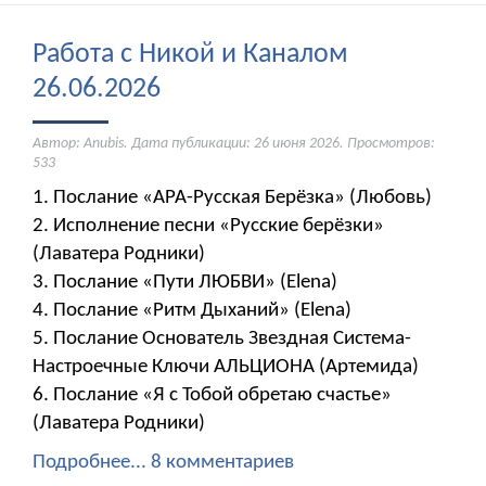
Работа с Никой и Каналом
26.06.2026
Автор: Anubis. Дата публикации:
26 июня 2026
. Просмотров:
533
1. Послание «АРА-Русская Берёзка» (Любовь)
2. Исполнение песни «Русские берёзки»
(Лаватера Родники)
3. Послание «Пути ЛЮБВИ» (Elena)
4. Послание «Ритм Дыханий» (Elena)
5. Послание Основатель Звездная Система-
Настроечные Ключи АЛЬЦИОНА (Артемида)
6. Послание «Я с Тобой обретаю счастье»
(Лаватера Родники)
Подробнее...
8 комментариев