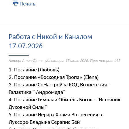
Печать
Работа с Никой и Каналом
17.07.2026
Автор: Amur. Дата публикации:
17 июля 2026
. Просмотров: 435
1. Послание (Любовь)
2. Послание «Восходная Тропа» (Elena)
3. Послание СоНастройка КОД Вознесения -
Галактика " Андромеда"
4. Послание Гималаи Обитель Богов - "Источник
Духовной Силы"
5. Послание Иерарх Храма Вознесения в
Луксоре-Владыка Серапис Бей