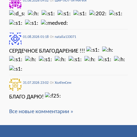
01.08.2026 09:02
От
ШАР-ЛОТ-ТА-МА-ЙЯ
01.08.2026 01:18
От
natalia133071
СЕРДЕЧНОЕ БЛАГОДАРЕНИЕ !!!
31.07.2026 23:02
От
ХолГенСем
БЛАГО ДАРЮ!
Все новые комментарии »
МЕНЮ ПОЛЬЗОВАТЕЛЯ