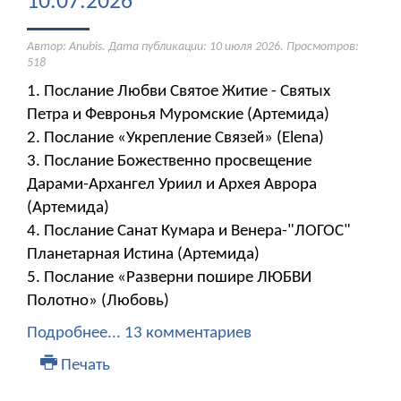
10.07.2026
Автор: Anubis. Дата публикации:
10 июля 2026
. Просмотров:
518
1. Послание Любви Святое Житие - Святых
Петра и Февронья Муромские (Артемида)
2. Послание «Укрепление Связей» (Elena) ​​​​​​​
3. Послание Божественно просвещение
Дарами-Архангел Уриил и Архея Аврора
(Артемида)
4. Послание Санат Кумара и Венера-"ЛОГОС"
Планетарная Истина (Артемида)
5. Послание «Разверни пошире ЛЮБВИ
Полотно» (Любовь)
Подробнее...
13 комментариев
Печать