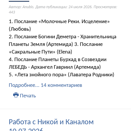
Автор: Anubis. Дата публикации:
24 июля 2026
. Просмотров:
443
1. Послание «Молочные Реки. Исцеление»
(Любовь)
2. Послание Богини Деметра - Хранительница
Планеты Земля (Артемида) 3. Послание
«Сакральные Пути» (Elena)
4. Послание Планеты Бурхад в Созвездии
ЛЕБЕДЬ - Архангел Гавриил (Артемида)
5. «Лета знойного пора» (Лаватера Родники)
Подробнее...
14 комментариев
Печать
Работа с Никой и Каналом