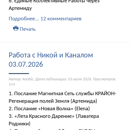
6. Единые Коллективные Работы через
Артемиду
Подробнее...
12 комментариев
Печать
Работа с Никой и Каналом
03.07.2026
Автор: Anubis. Дата публикации:
03 июля 2026
. Просмотров:
514
1. Послание Магнитная Сеть службы КРАЙОН-
Регенерация полей Земля (Артемида)
2. Послание «Новая Волна» (Elena)
3. «Лета Красного Дарение» (Лаватера
Родники)