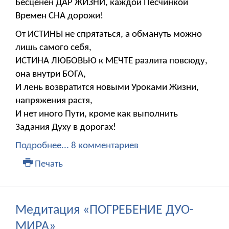
Бесценен ДАР ЖИЗНИ, каждой Песчинкой
Времен СНА дорожи!
От ИСТИНЫ не спрятаться, а обмануть можно
лишь самого себя,
ИСТИНА ЛЮБОВЬЮ к МЕЧТЕ разлита повсюду,
она внутри БОГА,
И лень возвратится новыми Уроками Жизни,
напряжения растя,
И нет иного Пути, кроме как выполнить
Задания Духу в дорогах!
Подробнее...
8 комментариев
Печать
Медитация «ПОГРЕБЕНИЕ ДУО-
МИРА»