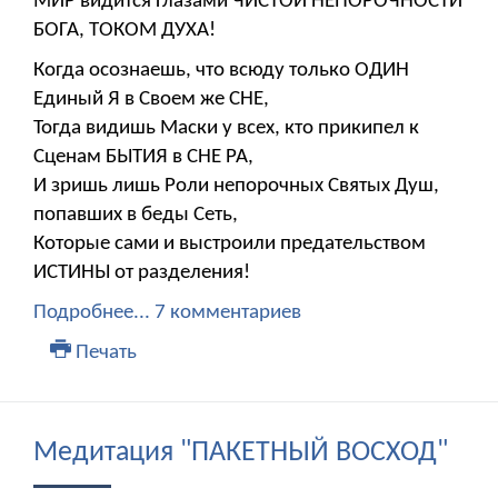
МИР видится Глазами ЧИСТОЙ НЕПОРОЧНОСТИ
БОГА, ТОКОМ ДУХА!
Когда осознаешь, что всюду только ОДИН
Единый Я в Своем же СНЕ,
Тогда видишь Маски у всех, кто прикипел к
Сценам БЫТИЯ в СНЕ РА,
И зришь лишь Роли непорочных Святых Душ,
попавших в беды Сеть,
Которые сами и выстроили предательством
ИСТИНЫ от разделения!
Подробнее...
7 комментариев
Печать
Медитация "ПАКЕТНЫЙ ВОСХОД"