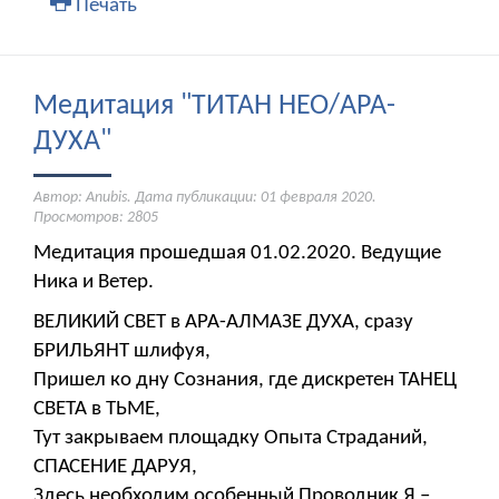
Печать
Медитация "ТИТАН НЕО/АРА-
ДУХА"
Автор: Anubis. Дата публикации:
01 февраля 2020
.
Просмотров: 2805
Медитация прошедшая 01.02.2020. Ведущие
Ника и Ветер.
ВЕЛИКИЙ СВЕТ в АРА-АЛМАЗЕ ДУХА, сразу
БРИЛЬЯНТ шлифуя,
Пришел ко дну Сознания, где дискретен ТАНЕЦ
СВЕТА в ТЬМЕ,
Тут закрываем площадку Опыта Страданий,
СПАСЕНИЕ ДАРУЯ,
Здесь необходим особенный Проводник Я –