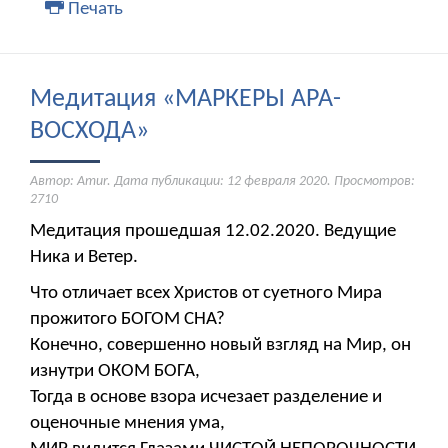
Печать
Медитация «МАРКЕРЫ АРА-
ВОСХОДА»
Автор: Amur. Дата публикации:
12 февраля 2020
. Просмотров:
2710
Медитация прошедшая 12.02.2020. Ведущие
Ника и Ветер.
Что отличает всех Христов от суетного Мира
прожитого БОГОМ СНА?
Конечно, совершенно новый взгляд на Мир, он
изнутри ОКОМ БОГА,
Тогда в основе взора исчезает разделение и
оценочные мнения ума,