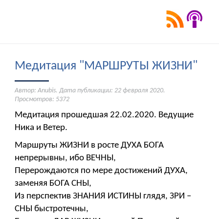
Медитация "МАРШРУТЫ ЖИЗНИ"
Автор: Anubis. Дата публикации:
22 февраля 2020
.
Просмотров: 5372
Медитация прошедшая 22.02.2020. Ведущие
Ника и Ветер.
Маршруты ЖИЗНИ в росте ДУХА БОГА
непрерывны, ибо ВЕЧНЫ,
Перерождаются по мере достижений ДУХА,
заменяя БОГА СНЫ,
Из перспектив ЗНАНИЯ ИСТИНЫ глядя, ЗРИ –
СНЫ быстротечны,