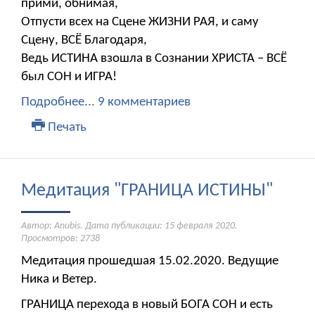
прими, обнимая,
Отпусти всех на Сцене ЖИЗНИ РАЯ, и саму
Сцену, ВСЁ Благодаря,
Ведь ИСТИНА взошла в Сознании ХРИСТА – ВСЁ
был СОН и ИГРА!
Подробнее...
9 комментариев
Печать
Медитация "ГРАНИЦА ИСТИНЫ"
Автор: Anubis. Дата публикации:
15 февраля 2020
.
Просмотров: 2738
Медитация прошедшая 15.02.2020. Ведущие
Ника и Ветер.
ГРАНИЦА перехода в новый БОГА СОН и есть