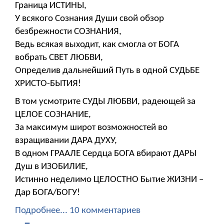
Граница ИСТИНЫ,
У всякого Сознания Души свой обзор
безбрежности СОЗНАНИЯ,
Ведь всякая выходит, как смогла от БОГА
вобрать СВЕТ ЛЮБВИ,
Определив дальнейший Путь в одной СУДЬБЕ
ХРИСТО-БЫТИЯ!
В том усмотрите СУДЫ ЛЮБВИ, радеющей за
ЦЕЛОЕ СОЗНАНИЕ,
За максимум широт возможностей во
взращивании ДАРА ДУХУ,
В одном ГРААЛЕ Сердца БОГА вбирают ДАРЫ
Душ в ИЗОБИЛИЕ,
Истинно неделимо ЦЕЛОСТНО Бытие ЖИЗНИ –
Дар БОГА/БОГУ!
Подробнее...
10 комментариев