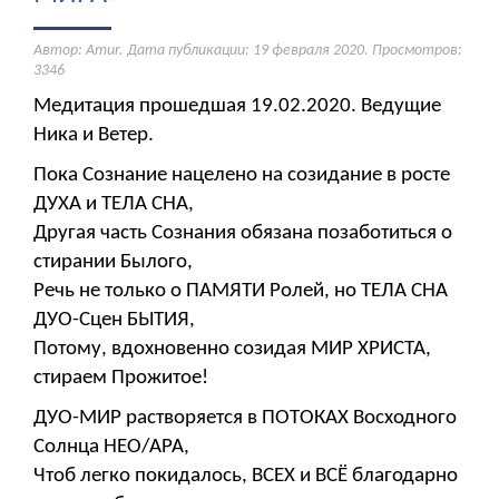
Автор: Amur. Дата публикации:
19 февраля 2020
. Просмотров:
3346
Медитация прошедшая 19.02.2020. Ведущие
Ника и Ветер.
Пока Сознание нацелено на созидание в росте
ДУХА и ТЕЛА СНА,
Другая часть Сознания обязана позаботиться о
стирании Былого,
Речь не только о ПАМЯТИ Ролей, но ТЕЛА СНА
ДУО-Сцен БЫТИЯ,
Потому, вдохновенно созидая МИР ХРИСТА,
стираем Прожитое!
ДУО-МИР растворяется в ПОТОКАХ Восходного
Солнца НЕО/АРА,
Чтоб легко покидалось, ВСЕХ и ВСЁ благодарно