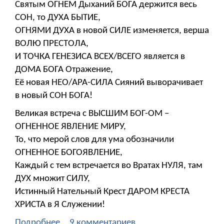
Святым ОГНЕМ Дыханий БОГА держится весь
СОН, то ДУХА БЫТИЕ,
ОГНЯМИ ДУХА в новой СИЛЕ изменяется, верша
ВОЛЮ ПРЕСТОЛА,
И ТОЧКА ГЕНЕЗИСА ВСЕХ/ВСЕГО является в
ДОМА БОГА Отражение,
Её новая НЕО/АРА-СИЛА Сияний выворачивает
в новый СОН БОГА!
Великая встреча с ВЫСШИМ БОГ-ОМ –
ОГНЕННОЕ ЯВЛЕНИЕ МИРУ,
То, что мерой слов для ума обозначили
ОГНЕННОЕ БОГОЯВЛЕНИЕ,
Каждый с тем встречается во Вратах НУЛЯ, там
ДУХ множит СИЛУ,
Истинный Нательный Крест ДАРОМ КРЕСТА
ХРИСТА в Я Служении!
Подробнее...
9 комментариев