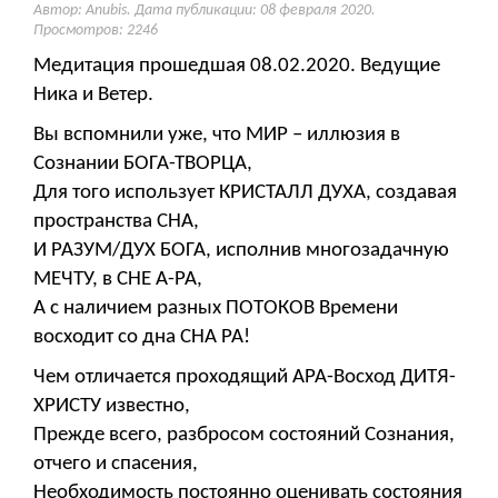
Автор: Anubis. Дата публикации:
08 февраля 2020
.
Просмотров: 2246
Медитация прошедшая 08.02.2020. Ведущие
Ника и Ветер.
Вы вспомнили уже, что МИР – иллюзия в
Сознании БОГА-ТВОРЦА,
Для того использует КРИСТАЛЛ ДУХА, создавая
пространства СНА,
И РАЗУМ/ДУХ БОГА, исполнив многозадачную
МЕЧТУ, в СНЕ А-РА,
А с наличием разных ПОТОКОВ Времени
восходит со дна СНА РА!
Чем отличается проходящий АРА-Восход ДИТЯ-
ХРИСТУ известно,
Прежде всего, разбросом состояний Сознания,
отчего и спасения,
Необходимость постоянно оценивать состояния