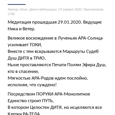
Автор: Amur. Дата публикации:
29 января 2020
. Просмотров:
2782
Медитация прошедшая 29.01.2020. Ведущие
Ника и Ветер.
Великое восхождение в Лученьях АРА-Солнца
усиливает ТОКИ,
Вместе с тем вскрываются Маршруты Судеб
Душ ДИТЯ в ТРИО,
Ныне проставляются Печати Полям Эфира Душ,
кто в спасении,
Мягкостью АРА-Родов идем послойно,
исполняя, что суждено!
Посредством ПОРУКИ АРА-Монолитное
Единство строит ПУТЬ,
В котором Целостен ДИТЯ, но исцеляются все
Клетки РА-ТЕЛА,