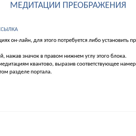
МЕДИТАЦИИ ПРЕОБРАЖЕНИЯ
ССЫЛКА
иях он-лайн, для этого потребуется либо установить 
, нажав значок в правом нижнем углу этого блока.
 медитациям квантово, выразив соответствующее наме
том разделе портала.