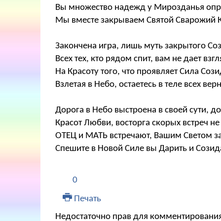
Вы множество надежд у Мирозданья опр
Мы вместе закрываем Святой Сварожий К
Закончена игра, лишь муть закрытого Со
Всех тех, кто рядом спит, вам не дает взг
На Красоту того, что проявляет Сила Соз
Взлетая в Небо, остаетесь в теле всех верн
Дорога в Небо выстроена в своей сути, д
Красот Любви, восторга скорых встреч не
ОТЕЦ и МАТЬ встречают, Вашим Светом з
Спешите в Новой Силе вы Дарить и Созид
0
Печать
Недостаточно прав для комментировани