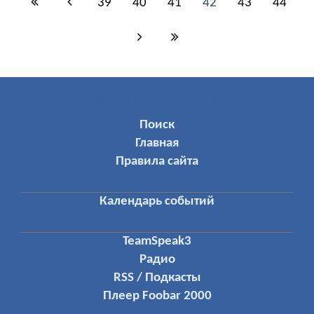
39
40
41
42
43
44
МЕНЮ ПОЛЬЗОВАТЕЛЯ
Поиск
Главная
Правила сайта
Календарь событий
TeamSpeak3
Радио
RSS / Подкасты
Плеер Foobar 2000