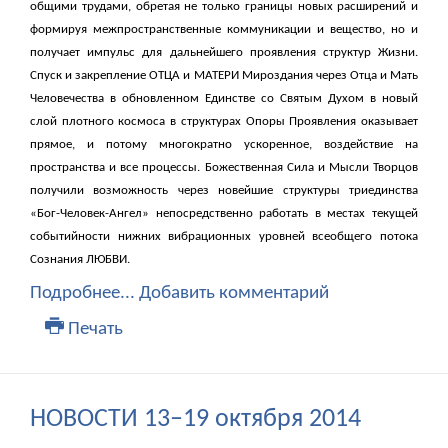
общими трудами, обретая не только границы новых расширений и
формируя межпространственные коммуникации и вещество, но и
получает импульс для дальнейшего проявления структур Жизни.
Спуск и закрепление ОТЦА и МАТЕРИ Мироздания через Отца и Мать
Человечества в обновленном Единстве со Святым Духом в новый
слой плотного космоса в структурах Опоры Проявления оказывает
прямое, и потому многократно ускоренное, воздействие на
пространства и все процессы. Божественная Сила и Мысли Творцов
получили возможность через новейшие структуры триединства
«Бог-Человек-Ангел» непосредственно работать в местах текущей
событийности нижних вибрационных уровней всеобщего потока
Сознания ЛЮБВИ.
Подробнее...
Добавить комментарий
Печать
НОВОСТИ 13–19 октября 2014