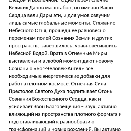
следом и Вселенной. Одно перечисление
Великих Даров масштабно, но именно Ваши
Сердца вели Дары эти, и для умов озвучим
лишь самые глобальные моменты. Стяжание
Небесного Огня, прошедшее равновесно
переменам полей Сознания Земли и других
пространств, завершилось, уравновесившись
Небесной Водой. Врата в Огненные Миры
выставлены и в любой момент дают новому
Сознанию «Бог-Человек-Ангел» все
необходимые энергетические добавки для
работ в плотном космосе. Огненная Сила
Престолов Святого Духа подпитывает Огонь
Сознания Божественного Сердца, как и
усиливает Звон Благовещения – Звук, активно
влияющий на пространства плотного формата и
подготавливающий к разнообразию
трансформаций и новых рождений. Вы активно