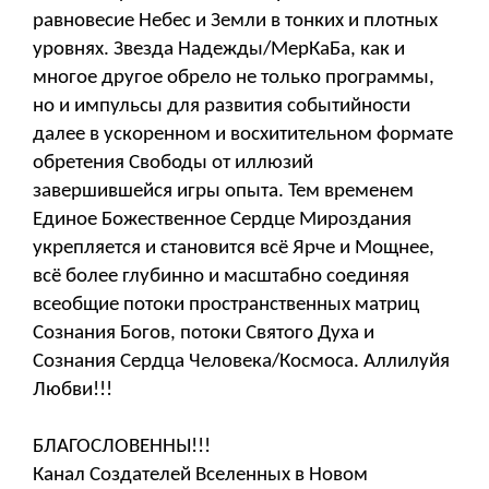
равновесие Небес и Земли в тонких и плотных
уровнях. Звезда Надежды/МерКаБа, как и
многое другое обрело не только программы,
но и импульсы для развития событийности
далее в ускоренном и восхитительном формате
обретения Свободы от и
ллюзий
завершившейся игры опыта. Тем временем
Единое Божественное Сердце Мироздания
укрепляется и становится всё Ярче и Мощнее,
всё более глубинно и масштабно соединяя
всеобщие потоки пространственных матриц
Сознания Богов, потоки Святого Духа и
Сознания Сердца Человека/Космоса. Аллилуйя
Любви!!!
БЛАГОСЛОВЕННЫ!!!
Канал Создателей Вселенных в Новом