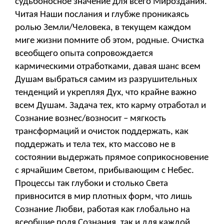
судьбоносное значение для всего Мироздания.
Читая Наши послания и глубже проникаясь
ролью Земли/Человека, в текущем каждом
миге жизни помните об этом, родные. Очистка
всеобщего опыта сопровождается
кармическими отработками, давая шанс всем
Душам выбраться самим из разрушительных
тенденций и укрепляя Дух, что крайне важно
всем Душам. Задача тех, кто карму отработал и
Сознание вознес/возносит – мягкость
трансформаций и очисток поддержать, как
поддержать и тела тех, кто массово не в
состоянии выдержать прямое соприкосновение
с ярчайшим Светом, прибывающим с Небес.
Процессы так глубоки и столько Света
привносится в мир плотных форм, что лишь
Сознание Любви, работая как глобально на
всеобщие поля Сознания, так и для каждой