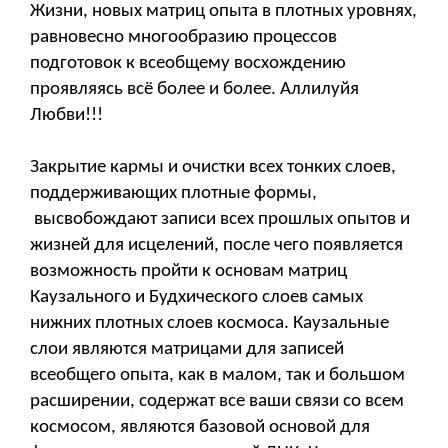
Жизни, новых матриц опыта в плотных уровнях,
равновесно многообразию процессов
подготовок к всеобщему восхождению
проявляясь всё более и более. Аллилуйя
Любви!!!
Закрытие кармы и очистки всех тонких слоев,
поддерживающих плотные формы,
высвобождают записи всех прошлых опытов и
жизней для исцелений, после чего появляется
возможность пройти к основам матриц
Каузального и Будхического слоев самых
нижних плотных слоев космоса. Каузальные
слои являются матрицами для записей
всеобщего опыта, как в малом, так и большом
расширении, содержат все ваши связи со всем
космосом, являются базовой основой для