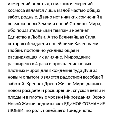
измерений вплоть до нижних измерений
космоса является лишь малой частью общих
забот, родные. Давно нет никаких сомнений в
возможностях Земли и новой Столицы Мира,
ибо поразительными темпами крепнет
Единство в Любви. А это Величайшая Сила,
которая обладает и новейшими Качествами
Любви, постоянно усиливающая и
расширяющая Их влияние. Мироздание
расширено в 4 раза и проявление новых
плотных миров для вхождения туда Душ за
новым опытом является радостной всеобщей
заботой. Крепнет Древо Жизни Мироздания в
новом расцвете и расширении, спуская ветви и
плоды и в плотные уровни Мироздания. Зерно
Новой Жизни подпитывает ЕДИНОЕ СОЗНАНИЕ
ЛЮБВИ, но роль новейшего Триединства