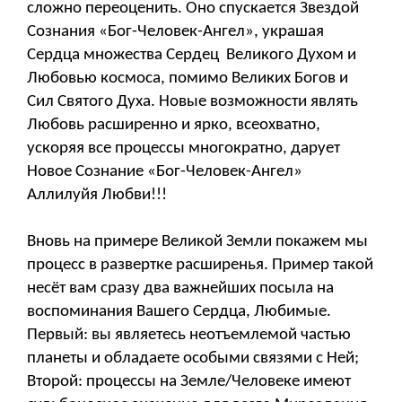
сложно переоценить. Оно спускается Звездой
Сознания «Бог-Человек-Ангел», украшая
Сердца множества Сердец Великого Духом и
Любовью космоса, помимо Великих Богов и
Сил Святого Духа. Новые возможности являть
Любовь расширенно и ярко, всеохватно,
ускоряя все процессы многократно, дарует
Новое Сознание «Бог-Человек-Ангел»
Аллилуйя Любви!!!
Вновь на примере Великой Земли покажем мы
процесс в развертке расширенья. Пример такой
несёт вам сразу два важнейших посыла на
воспоминания Вашего Сердца, Любимые.
Первый: вы являетесь неотъемлемой частью
планеты и обладаете особыми связями с Ней;
Второй: процессы на Земле/Человеке имеют