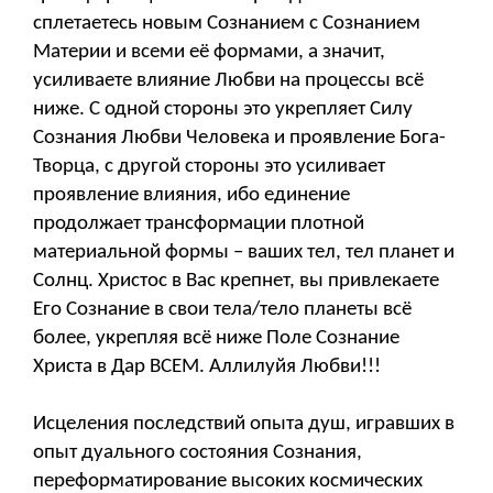
сплетаетесь новым Сознанием с Сознанием
Материи и всеми её формами, а значит,
усиливаете влияние Любви на процессы всё
ниже. С одной стороны это укрепляет Силу
Сознания Любви Человека и проявление Бога-
Творца, с другой стороны это усиливает
проявление влияния, ибо единение
продолжает трансформации плотной
материальной формы – ваших тел, тел планет и
Солнц. Христос в Вас крепнет, вы привлекаете
Его Сознание в свои тела/тело планеты всё
более, укрепляя всё ниже Поле Сознание
Христа в Дар ВСЕМ. Аллилуйя Любви!!!
Исцеления последствий опыта душ, игравших в
опыт дуального состояния Сознания,
переформатирование высоких космических