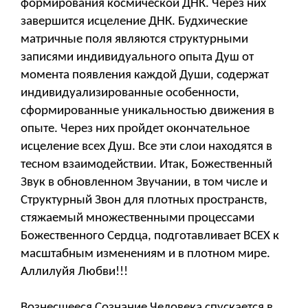
формирования космической ДНК. Через них
завершится исцеление ДНК. Будхические
матричные поля являются структурными
записями индивидуального опыта Душ от
момента появления каждой Души, содержат
индивидуализированные особенности,
сформированные уникальностью движения в
опыте. Через них пройдет окончательное
исцеление всех Душ. Все эти слои находятся в
тесном взаимодействии. Итак, Божественный
Звук в обновленном Звучании, в том числе и
Структурный Звон для плотных пространств,
стяжаемый множественными процессами
Божественного Сердца, подготавливает ВСЕХ к
масштабным изменениям и в плотном мире.
Аллилуйя Любви!!!
Вознесшееся Сознание Человека спускается в