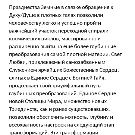
Празднества Земные в связке обращения к
Духу/Душе в плотных телах позволили
человечеству легко и успешно пройти
важнейший участок переходной спирали
космических циклов, массированно и
расширенно выйти на ещё более глубинные
преобразования самой плотной материи. Свет
Любви, привлекаемый самозабвенным
Служением ярчайших Божественных Сердец,
слитых в Единое Сердце с Богиней Гайя,
продолжает свой триумфальный путь
глубинных преобразований. Единое Сердце
новой Столицы Мира, множество новых
Триединств, как и ранее существовавших,
позволили обеспечить мягкость, глубину и
всеохватность настроек на следующий этап
трансформаций. Эти трансформации