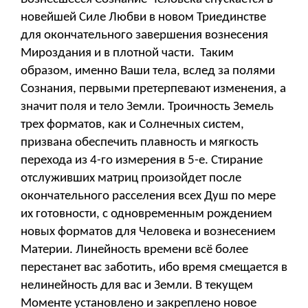
новейшей Силе Любви в новом Триединстве
для окончательного завершения вознесения
Мироздания и в плотной части. Таким
образом, именно Ваши тела, вслед за полями
Сознания, первыми претерпевают изменения, а
значит поля и тело Земли. Троичность Земель
трех форматов, как и Солнечных систем,
призвана обеспечить плавность и мягкость
перехода из 4-го измерения в 5-е. Стирание
отслуживших матриц произойдет после
окончательного расселения всех Душ по мере
их готовности, с одновременным рождением
новых форматов для Человека и вознесением
Материи. Линейность времени всё более
перестанет вас заботить, ибо время смещается в
нелинейность для вас и Земли. В текущем
Моменте установлено и закреплено новое