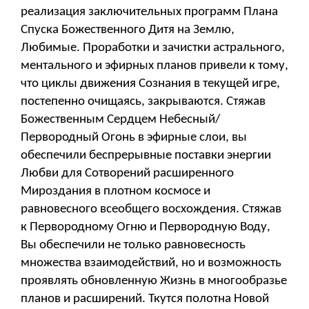
реализация заключительных программ Плана
Спуска Божественного Дитя на Землю,
Любимые. Проработки и зачистки астрального,
ментального и эфирных планов привели к тому,
что циклы движения Сознания в текущей игре,
постепенно очищаясь, закрываются. Стяжав
Божественным Сердцем Небесный/
Первородный Огонь в эфирные слои, вы
обеспечили беспрерывные поставки энергии
Любви для Сотворений расширенного
Мироздания в плотном космосе и
равновесного всеобщего восхождения. Стяжав
к Первородному Огню и Первородную Воду,
Вы обеспечили не только равновесность
множества взаимодействий, но и возможность
проявлять обновленную Жизнь в многообразье
планов и расширений. Ткутся полотна Новой