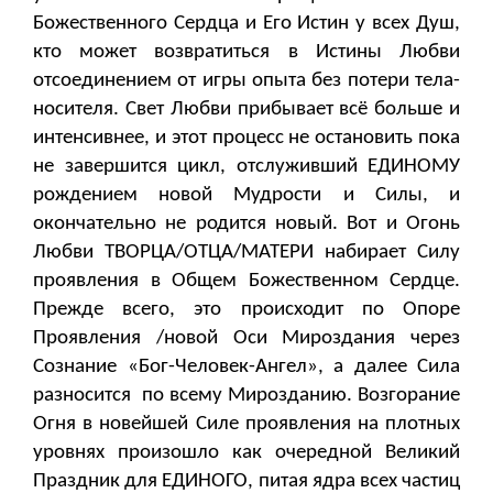
Божественного Сердца и Его Истин у всех Душ,
кто может возвратиться в Истины Любви
отсоединением от игры опыта без потери тела-
носителя. Свет Любви прибывает всё больше и
интенсивнее, и этот процесс не остановить пока
не завершится цикл, отслуживший ЕДИНОМУ
рождением новой Мудрости и Силы, и
окончательно не родится новый. Вот и Огонь
Любви ТВОРЦА/ОТЦА/МАТЕРИ набирает Силу
проявления в Общем Божественном Сердце.
Прежде всего, это происходит по Опоре
Проявления /новой Оси Мироздания через
Сознание «Бог-Человек-Ангел», а далее Сила
разносится по всему Мирозданию. Возгорание
Огня в новейшей Силе проявления на плотных
уровнях произошло как очередной Великий
Праздник для ЕДИНОГО, питая ядра всех частиц