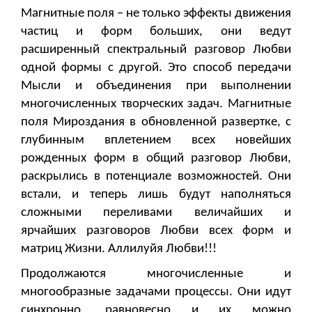
Магнитные поля – не только эффекты движения
частиц и форм больших, они ведут
расширенный спектральный разговор Любви
одной формы с другой. Это способ передачи
Мысли и объединения при выполнении
многочисленных творческих задач. Магнитные
поля Мироздания в обновленной развертке, с
глубинным вплетением всех новейших
рожденных форм в общий разговор Любви,
раскрылись в потенциале возможностей. Они
встали, и теперь лишь будут наполняться
сложными переливами величайших и
ярчайших разговоров Любви всех форм и
матриц Жизни. Аллилуйя Любви!!!
Продолжаются многочисленные и
многообразные задачами процессы. Они идут
синхронно, равновесно и их можно