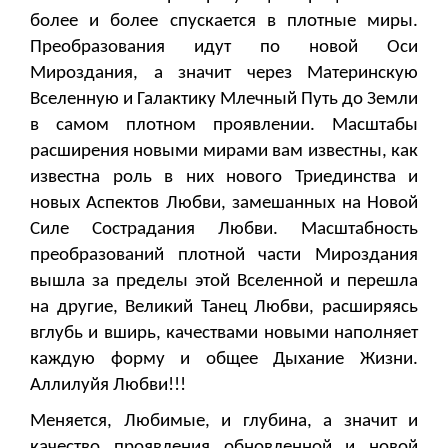
более и более спускается в плотные миры.
Преобразования идут по новой Оси
Мироздания, а значит через Материнскую
Вселенную и Галактику Млечный Путь до Земли
в самом плотном проявлении. Масштабы
расширения новыми мирами вам известны, как
известна роль в них нового Триединства и
новых Аспектов Любви, замешанных на Новой
Силе Сострадания Любви. Масштабность
преобразований плотной части Мироздания
вышла за пределы этой Вселенной и перешла
на другие, Великий Танец Любви, расширяясь
вглубь и вширь, качествами новыми наполняет
каждую форму и общее Дыхание Жизни.
Аллилуйя Любви!!!
Меняется, Любимые, и глубина, а значит и
качество проявления обновленной и новой