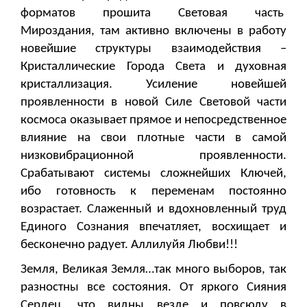
форматов прошита Световая часть
Мироздания, там активно включены в работу
новейшие структуры взаимодействия –
Кристаллические Города Света и духовная
кристаллизация. Усиление новейшей
проявленности в новой Силе Световой части
космоса оказывает прямое и непосредственное
влияние на свои плотные части в самой
низковибрационной проявленности.
Срабатывают системы сложнейших Ключей,
ибо готовность к переменам постоянно
возрастает. Слаженный и вдохновленный труд
Единого Сознания впечатляет, восхищает и
бесконечно радует. Аллилуйя Любви!!!
Земля, Великая Земля…так много выборов, так
разностны все состояния. От яркого Сияния
Сердец, что видны везде и повсюду в