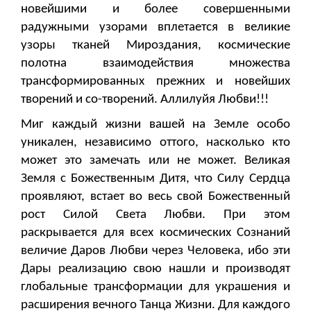
новейшими и более совершенными
радужными узорами вплетается в великие
узоры тканей Мироздания, космические
полотна взаимодействия множества
трансформированных прежних и новейших
творений и со-творений. Аллилуйя Любви!!!
Миг каждый жизни вашей на Земле особо
уникален, независимо оттого, насколько кто
может это замечать или не может. Великая
Земля с Божественным Дитя, что Силу Сердца
проявляют, встает во весь свой Божественный
рост Силой Света Любви. При этом
раскрывается для всех космических Сознаний
величие Даров Любви через Человека, ибо эти
Дары реализацию свою нашли и производят
глобальные трансформации для украшения и
расширения вечного Танца Жизни. Для каждого