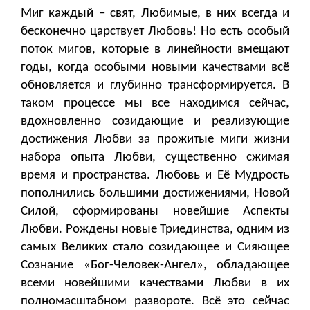
Миг каждый – свят, Любимые, в них всегда и
бесконечно царствует Любовь! Но есть особый
поток мигов, которые в линейности вмещают
годы, когда особыми новыми качествами всё
обновляется и глубинно трансформируется. В
таком процессе мы все находимся сейчас,
вдохновленно созидающие и реализующие
достижения Любви за прожитые миги жизни
набора опыта Любви, существенно сжимая
время и пространства. Любовь и Её Мудрость
пополнились большими достижениями, Новой
Силой, сформированы новейшие Аспекты
Любви. Рождены новые Триединства, одним из
самых Великих стало созидающее и Сияющее
Сознание «Бог-Человек-Ангел», обладающее
всеми новейшими качествами Любви в их
полномасштабном развороте. Всё это сейчас