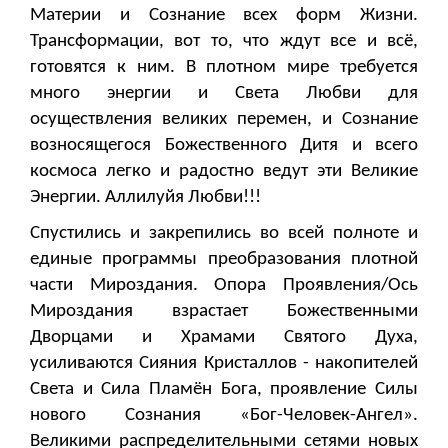
Материи и Сознание всех форм Жизни.
Трансформации, вот то, что ждут все и всё,
готовятся к ним. В плотном мире требуется
много энергии и Света Любви для
осуществления великих перемен, и Сознание
возносящегося Божественного Дитя и всего
космоса легко и радостно ведут эти Великие
Энергии. Аллилуйя Любви!!!
Спустились и закрепились во всей полноте и
единые программы преобразования плотной
части Мироздания. Опора Проявления/Ось
Мироздания взрастает Божественными
Дворцами и Храмами Святого Духа,
усиливаются Сияния Кристаллов - накопителей
Света и Сила Пламён Бога, проявление Силы
нового Сознания «Бог-Человек-Ангел».
Великими распределительными сетями новых