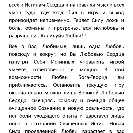
всех к Истинам Сердца и направляя мысли всех
умов туда, где вход был в игру и выход
произойдет непременно. Теряет Силу ложь и
боль, обманы и презренья, вся нелюбовь и
разрушенья. Аллилуйя Любви!!!
Всё в Вас, Любимые, лишь одна Любовь
повсюду и вокруг, но Вы Любовью Сердца
изнутри Себя Истинных управлять игрой
умеете, ответственно и мощно. К этой
возможности Любви Бога-Творца вы
приближаетесь. Остановить текущую игру
окончательно можно лишь Великой Любовью
Сердца, смещаясь самому и смещая общее
очищенное Сознание в новую реальность, где
нет боли уходящего опыта и царствует лишь
опыт в осознании Священных Истин. Новая
Сила проявленной Любви взрастает в вас