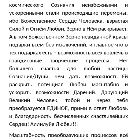
космического Сознания неизбежными и
ускоренными стали происходящие перемены,
ибо Божественное Сердце Человека, взрастая
Силой и Огнём Любви, Зерно в Нём раскрывает.
А в том Божественном Зерне невиданной красы
подарки всем без исключений, и главное что в
тех подарках есть – возможность всех вовлечь в
грандиозные творческие процессы. Нет
большего счастья для любой частицы
Сознания/Души, чем дать возможность Ей
раскрыть потенциал Любви масштабно и
ускорить возможности Дарений. Дарующий
Великий Человек, тобой и через тебя
преобразуется ЕДИНОЕ, прими в ответ Любовь
и благодарность бесчисленных счастливейших
Сердец! Аллилуйя Любви!!!
Масштабность преобразующих процессов всё