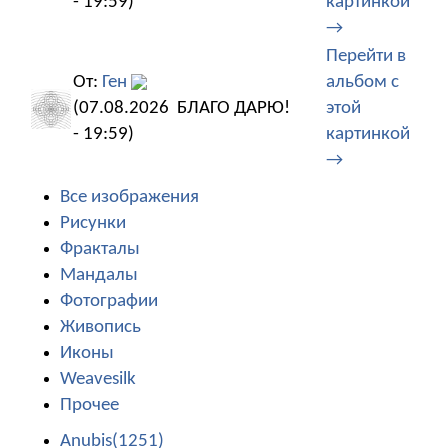
- 19:59)
картинкой
→
Перейти в
От:
Ген
альбом с
(07.08.2026
БЛАГО ДАРЮ!
этой
- 19:59)
картинкой
→
Все изображения
Рисунки
Фракталы
Мандалы
Фотографии
Живопись
Иконы
Weavesilk
Прочее
Anubis(1251)