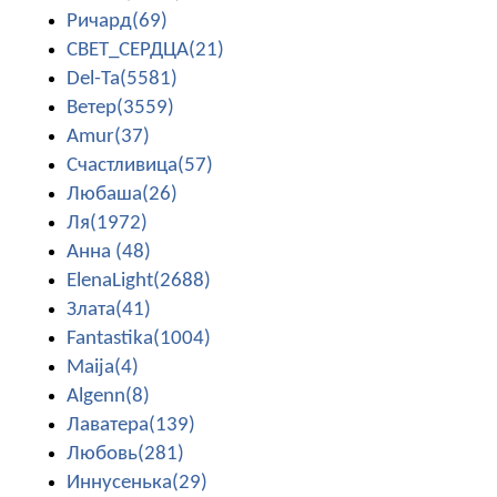
Ричард(69)
СВЕТ_СЕРДЦА(21)
Del-Ta(5581)
Ветер(3559)
Amur(37)
Счастливица(57)
Любаша(26)
Ля(1972)
Анна (48)
ElenaLight(2688)
Злата(41)
Fantastika(1004)
Maija(4)
Algenn(8)
Лаватера(139)
Любовь(281)
Иннусенька(29)