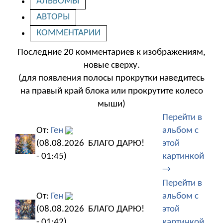
АЛЬБОМЫ
АВТОРЫ
КОММЕНТАРИИ
Последние 20 комментариев к изображениям,
новые сверху.
(для появления полосы прокрутки наведитесь
на правый край блока или прокрутите колесо
мыши)
Перейти в
От:
Ген
альбом с
(08.08.2026
БЛАГО ДАРЮ!
этой
- 01:45)
картинкой
→
Перейти в
От:
Ген
альбом с
(08.08.2026
БЛАГО ДАРЮ!
этой
- 01:42)
картинкой