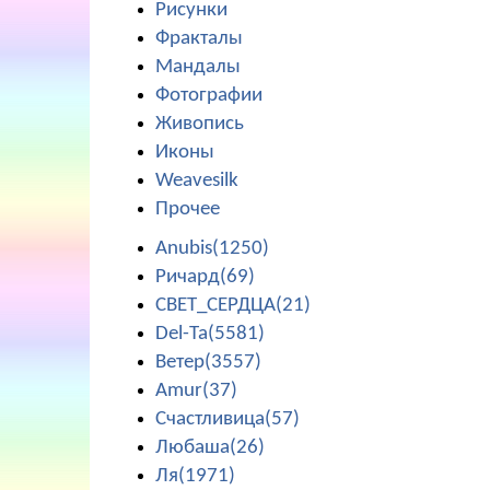
Рисунки
Фракталы
Мандалы
Фотографии
Живопись
Иконы
Weavesilk
Прочее
Anubis(1250)
Ричард(69)
СВЕТ_СЕРДЦА(21)
Del-Ta(5581)
Ветер(3557)
Amur(37)
Счастливица(57)
Любаша(26)
Ля(1971)