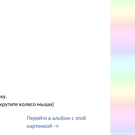
ху.
окрутите колесо мыши)
Перейти в альбом с этой
картинкой →