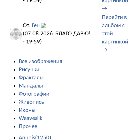
- 19:59)
картинкой
→
Перейти в
От:
Ген
альбом с
(07.08.2026
БЛАГО ДАРЮ!
этой
- 19:59)
картинкой
→
Все изображения
Рисунки
Фракталы
Мандалы
Фотографии
Живопись
Иконы
Weavesilk
Прочее
Anubis(1250)