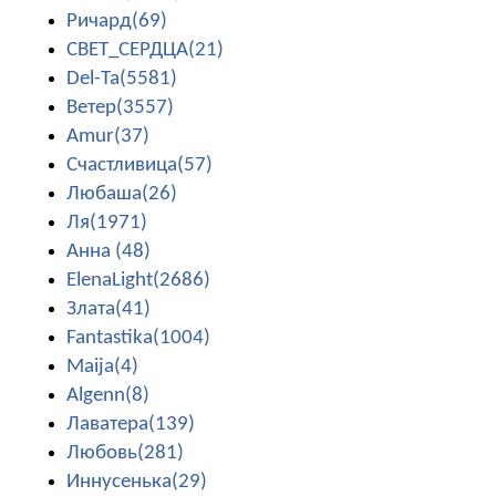
Ричард(69)
СВЕТ_СЕРДЦА(21)
Del-Ta(5581)
Ветер(3557)
Amur(37)
Счастливица(57)
Любаша(26)
Ля(1971)
Анна (48)
ElenaLight(2686)
Злата(41)
Fantastika(1004)
Maija(4)
Algenn(8)
Лаватера(139)
Любовь(281)
Иннусенька(29)