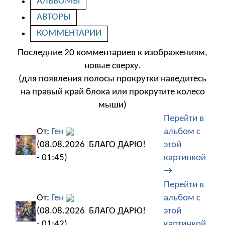
АЛЬБОМЫ
АВТОРЫ
КОММЕНТАРИИ
Последние 20 комментариев к изображениям,
новые сверху.
(для появления полосы прокрутки наведитесь
на правый край блока или прокрутите колесо
мыши)
Перейти в
От:
Ген
альбом с
(08.08.2026
БЛАГО ДАРЮ!
этой
- 01:45)
картинкой
→
Перейти в
От:
Ген
альбом с
(08.08.2026
БЛАГО ДАРЮ!
этой
- 01:42)
картинкой