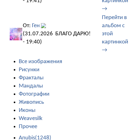
- 19:41)
картинкой
→
Перейти в
От:
Ген
альбом с
(31.07.2026
БЛАГО ДАРЮ!
этой
- 19:40)
картинкой
→
Все изображения
Рисунки
Фракталы
Мандалы
Фотографии
Живопись
Иконы
Weavesilk
Прочее
Anubis(1248)