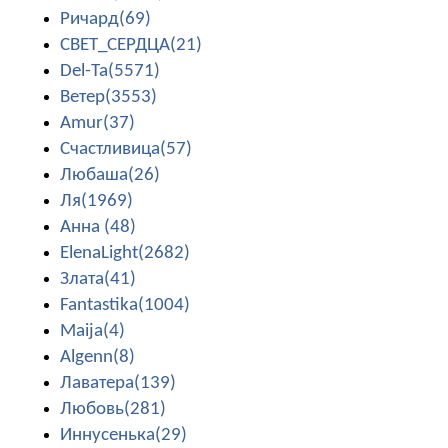
Ричард(69)
СВЕТ_СЕРДЦА(21)
Del-Ta(5571)
Ветер(3553)
Amur(37)
Счастливица(57)
Любаша(26)
Ля(1969)
Анна (48)
ElenaLight(2682)
Злата(41)
Fantastika(1004)
Maija(4)
Algenn(8)
Лаватера(139)
Любовь(281)
Иннусенька(29)