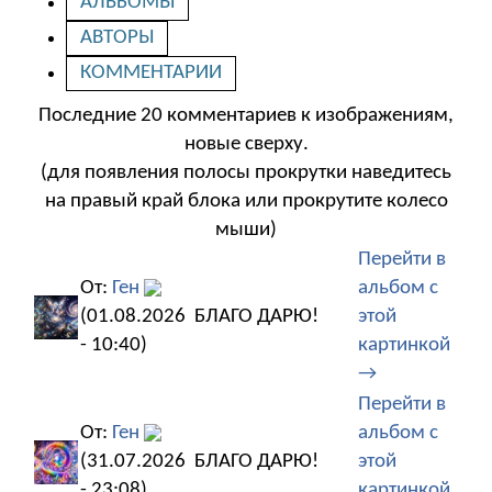
АЛЬБОМЫ
АВТОРЫ
КОММЕНТАРИИ
Последние 20 комментариев к изображениям,
новые сверху.
(для появления полосы прокрутки наведитесь
на правый край блока или прокрутите колесо
мыши)
Перейти в
От:
Ген
альбом с
(01.08.2026
БЛАГО ДАРЮ!
этой
- 10:40)
картинкой
→
Перейти в
От:
Ген
альбом с
(31.07.2026
БЛАГО ДАРЮ!
этой
- 23:08)
картинкой