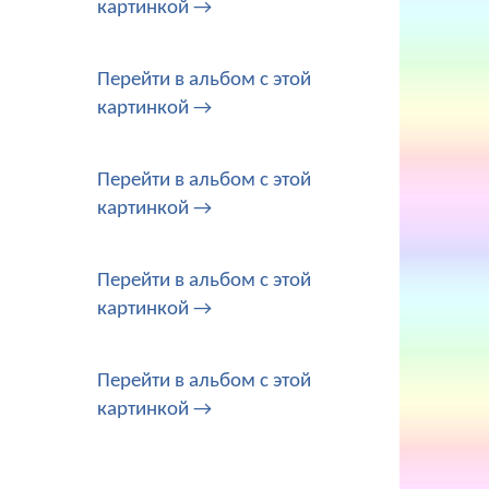
картинкой →
Перейти в альбом с этой
картинкой →
Перейти в альбом с этой
картинкой →
Перейти в альбом с этой
картинкой →
Перейти в альбом с этой
картинкой →