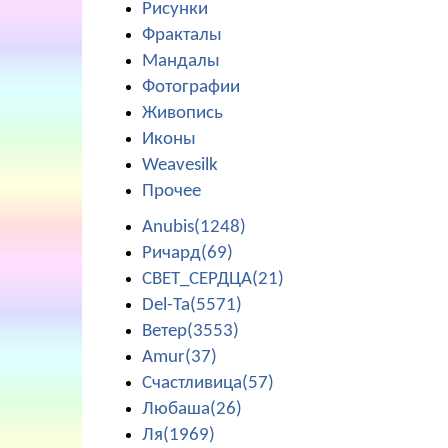
Рисунки
Фракталы
Мандалы
Фотографии
Живопись
Иконы
Weavesilk
Прочее
Anubis(1248)
Ричард(69)
СВЕТ_СЕРДЦА(21)
Del-Ta(5571)
Ветер(3553)
Amur(37)
Счастливица(57)
Любаша(26)
Ля(1969)