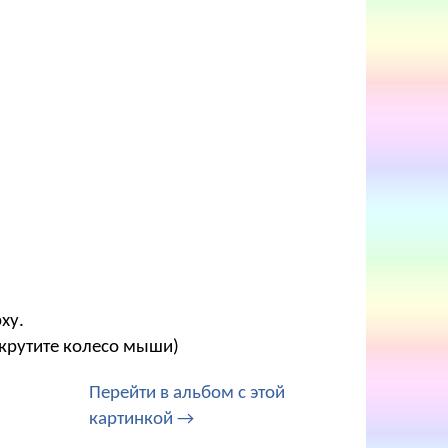
ху.
окрутите колесо мыши)
Перейти в альбом с этой
картинкой →