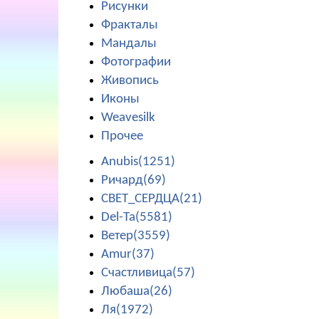
Рисунки
Фракталы
Мандалы
Фотографии
Живопись
Иконы
Weavesilk
Прочее
Anubis(1251)
Ричард(69)
СВЕТ_СЕРДЦА(21)
Del-Ta(5581)
Ветер(3559)
Amur(37)
Счастливица(57)
Любаша(26)
Ля(1972)