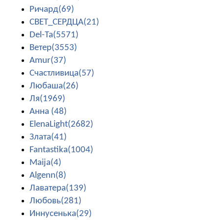
Ричард(69)
СВЕТ_СЕРДЦА(21)
Del-Ta(5571)
Ветер(3553)
Amur(37)
Счастливица(57)
Любаша(26)
Ля(1969)
Анна (48)
ElenaLight(2682)
Злата(41)
Fantastika(1004)
Maija(4)
Algenn(8)
Лаватера(139)
Любовь(281)
Иннусенька(29)