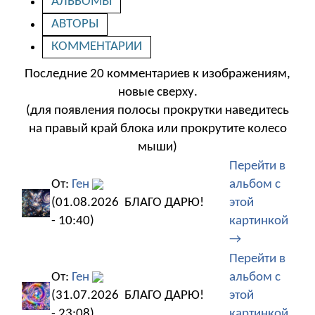
АЛЬБОМЫ
АВТОРЫ
КОММЕНТАРИИ
Последние 20 комментариев к изображениям,
новые сверху.
(для появления полосы прокрутки наведитесь
на правый край блока или прокрутите колесо
мыши)
Перейти в
От:
Ген
альбом с
(01.08.2026
БЛАГО ДАРЮ!
этой
- 10:40)
картинкой
→
Перейти в
От:
Ген
альбом с
(31.07.2026
БЛАГО ДАРЮ!
этой
- 23:08)
картинкой