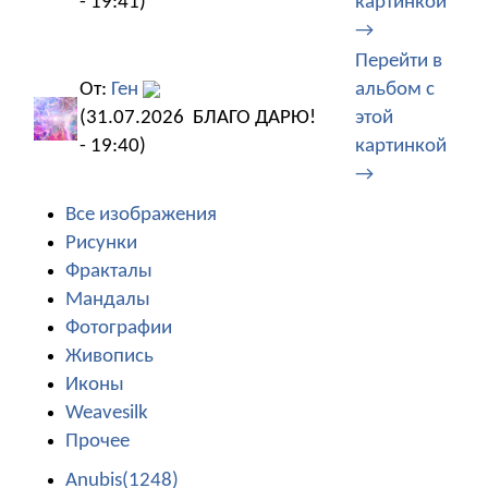
- 19:41)
картинкой
→
Перейти в
От:
Ген
альбом с
(31.07.2026
БЛАГО ДАРЮ!
этой
- 19:40)
картинкой
→
Все изображения
Рисунки
Фракталы
Мандалы
Фотографии
Живопись
Иконы
Weavesilk
Прочее
Anubis(1248)