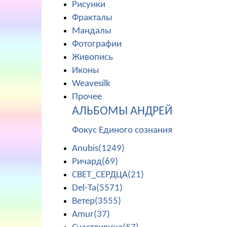
Рисунки
Фракталы
Мандалы
Фотографии
Живопись
Иконы
Weavesilk
Прочее
АЛЬБОМЫ АНДРЕЙ
Фокус Единого сознания
Anubis(1249)
Ричард(69)
СВЕТ_СЕРДЦА(21)
Del-Ta(5571)
Ветер(3555)
Amur(37)