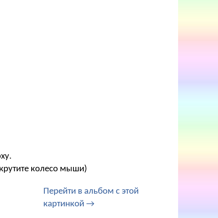
ху.
окрутите колесо мыши)
Перейти в альбом с этой
картинкой →