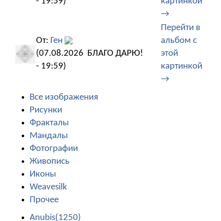
- 19:59)
картинкой
→
Перейти в
От:
Ген
альбом с
(07.08.2026
БЛАГО ДАРЮ!
этой
- 19:59)
картинкой
→
Все изображения
Рисунки
Фракталы
Мандалы
Фотографии
Живопись
Иконы
Weavesilk
Прочее
Anubis(1250)