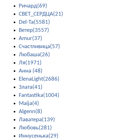
Ричард(69)
СВЕТ_СЕРДЦА(21)
Del-Ta(5581)
Ветер(3557)
Amur(37)
Счастливица(57)
Любаша(26)
Ля(1971)
Анна (48)
ElenaLight(2686)
Злата(41)
Fantastika(1004)
Maija(4)
Algenn(8)
Лаватера(139)
Любовь(281)
Иннусенька(29)