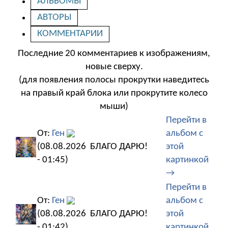
АЛЬБОМЫ
АВТОРЫ
КОММЕНТАРИИ
Последние 20 комментариев к изображениям,
новые сверху.
(для появления полосы прокрутки наведитесь
на правый край блока или прокрутите колесо
мыши)
Перейти в
От:
Ген
альбом с
(08.08.2026
БЛАГО ДАРЮ!
этой
- 01:45)
картинкой
→
Перейти в
От:
Ген
альбом с
(08.08.2026
БЛАГО ДАРЮ!
этой
- 01:42)
картинкой