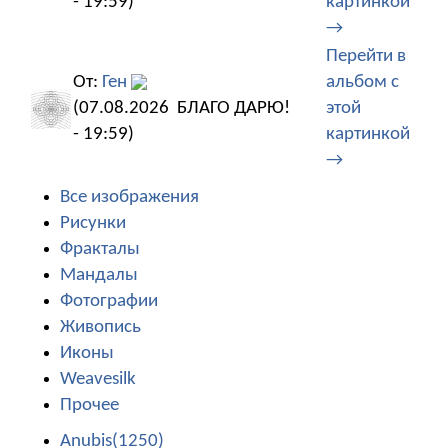
- 19:59)
картинкой
→
Перейти в
От:
Ген
альбом с
(07.08.2026
БЛАГО ДАРЮ!
этой
- 19:59)
картинкой
→
Все изображения
Рисунки
Фракталы
Мандалы
Фотографии
Живопись
Иконы
Weavesilk
Прочее
Anubis(1250)