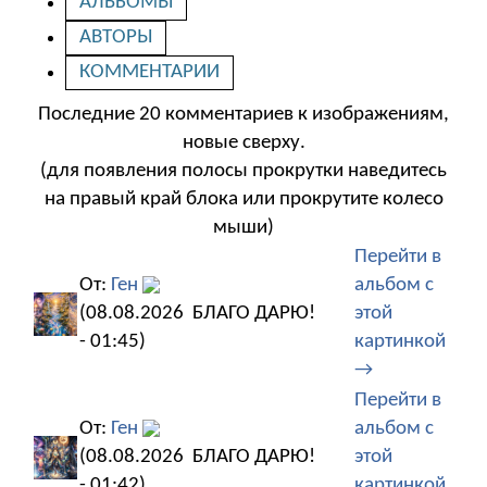
АЛЬБОМЫ
АВТОРЫ
КОММЕНТАРИИ
Последние 20 комментариев к изображениям,
новые сверху.
(для появления полосы прокрутки наведитесь
на правый край блока или прокрутите колесо
мыши)
Перейти в
От:
Ген
альбом с
(08.08.2026
БЛАГО ДАРЮ!
этой
- 01:45)
картинкой
→
Перейти в
От:
Ген
альбом с
(08.08.2026
БЛАГО ДАРЮ!
этой
- 01:42)
картинкой