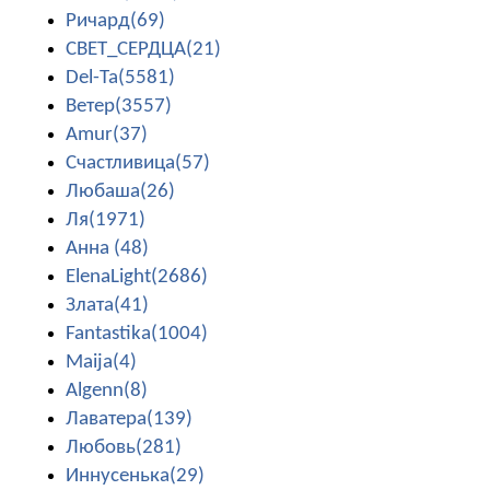
Ричард(69)
СВЕТ_СЕРДЦА(21)
Del-Ta(5581)
Ветер(3557)
Amur(37)
Счастливица(57)
Любаша(26)
Ля(1971)
Анна (48)
ElenaLight(2686)
Злата(41)
Fantastika(1004)
Maija(4)
Algenn(8)
Лаватера(139)
Любовь(281)
Иннусенька(29)