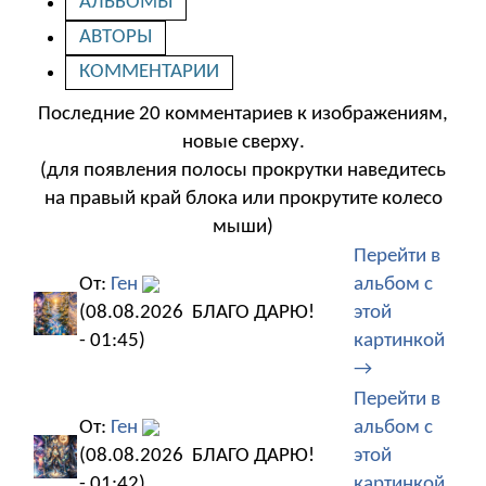
АЛЬБОМЫ
АВТОРЫ
КОММЕНТАРИИ
Последние 20 комментариев к изображениям,
новые сверху.
(для появления полосы прокрутки наведитесь
на правый край блока или прокрутите колесо
мыши)
Перейти в
От:
Ген
альбом с
(08.08.2026
БЛАГО ДАРЮ!
этой
- 01:45)
картинкой
→
Перейти в
От:
Ген
альбом с
(08.08.2026
БЛАГО ДАРЮ!
этой
- 01:42)
картинкой