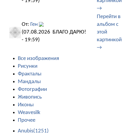
- 19:59)
картинкой
→
Перейти в
От:
Ген
альбом с
(07.08.2026
БЛАГО ДАРЮ!
этой
- 19:59)
картинкой
→
Все изображения
Рисунки
Фракталы
Мандалы
Фотографии
Живопись
Иконы
Weavesilk
Прочее
Anubis(1251)