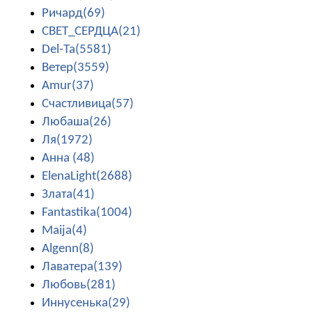
Ричард(69)
СВЕТ_СЕРДЦА(21)
Del-Ta(5581)
Ветер(3559)
Amur(37)
Счастливица(57)
Любаша(26)
Ля(1972)
Анна (48)
ElenaLight(2688)
Злата(41)
Fantastika(1004)
Maija(4)
Algenn(8)
Лаватера(139)
Любовь(281)
Иннусенька(29)