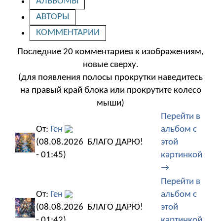
АЛЬБОМЫ
АВТОРЫ
КОММЕНТАРИИ
Последние 20 комментариев к изображениям,
новые сверху.
(для появления полосы прокрутки наведитесь
на правый край блока или прокрутите колесо
мыши)
Перейти в
От:
Ген
альбом с
(08.08.2026
БЛАГО ДАРЮ!
этой
- 01:45)
картинкой
→
Перейти в
От:
Ген
альбом с
(08.08.2026
БЛАГО ДАРЮ!
этой
- 01:42)
картинкой