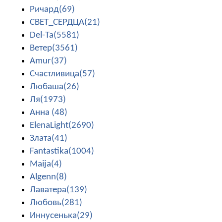
Ричард(69)
СВЕТ_СЕРДЦА(21)
Del-Ta(5581)
Ветер(3561)
Amur(37)
Счастливица(57)
Любаша(26)
Ля(1973)
Анна (48)
ElenaLight(2690)
Злата(41)
Fantastika(1004)
Maija(4)
Algenn(8)
Лаватера(139)
Любовь(281)
Иннусенька(29)