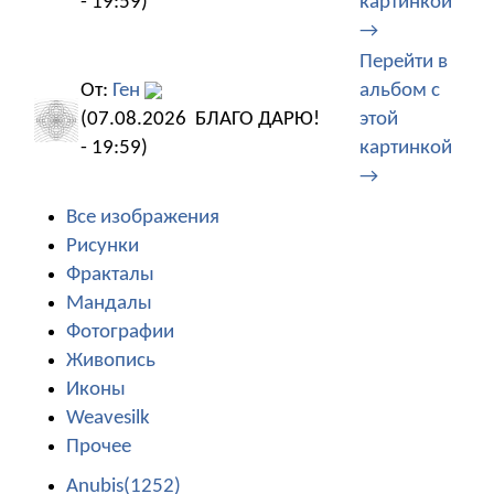
- 19:59)
картинкой
→
Перейти в
От:
Ген
альбом с
(07.08.2026
БЛАГО ДАРЮ!
этой
- 19:59)
картинкой
→
Все изображения
Рисунки
Фракталы
Мандалы
Фотографии
Живопись
Иконы
Weavesilk
Прочее
Anubis(1252)