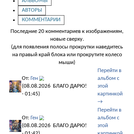
АЛЬБОМЫ
АВТОРЫ
КОММЕНТАРИИ
Последние 20 комментариев к изображениям,
новые сверху.
(для появления полосы прокрутки наведитесь
на правый край блока или прокрутите колесо
мыши)
Перейти в
От:
Ген
альбом с
(08.08.2026
БЛАГО ДАРЮ!
этой
- 01:45)
картинкой
→
Перейти в
От:
Ген
альбом с
(08.08.2026
БЛАГО ДАРЮ!
этой
- 01:42)
картинкой