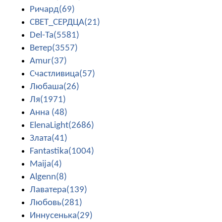
Ричард(69)
СВЕТ_СЕРДЦА(21)
Del-Ta(5581)
Ветер(3557)
Amur(37)
Счастливица(57)
Любаша(26)
Ля(1971)
Анна (48)
ElenaLight(2686)
Злата(41)
Fantastika(1004)
Maija(4)
Algenn(8)
Лаватера(139)
Любовь(281)
Иннусенька(29)