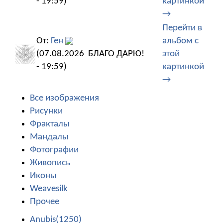
- 19:59)
картинкой
→
Перейти в
От:
Ген
альбом с
(07.08.2026
БЛАГО ДАРЮ!
этой
- 19:59)
картинкой
→
Все изображения
Рисунки
Фракталы
Мандалы
Фотографии
Живопись
Иконы
Weavesilk
Прочее
Anubis(1250)