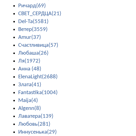
Ричард(69)
СВЕТ_СЕРДЦА(21)
Del-Ta(5581)
Ветер(3559)
Amur(37)
Счастливица(57)
Любаша(26)
Ля(1972)
Анна (48)
ElenaLight(2688)
Злата(41)
Fantastika(1004)
Maija(4)
Algenn(8)
Лаватера(139)
Любовь(281)
Иннусенька(29)