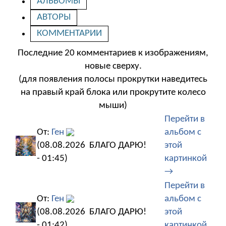
АЛЬБОМЫ
АВТОРЫ
КОММЕНТАРИИ
Последние 20 комментариев к изображениям,
новые сверху.
(для появления полосы прокрутки наведитесь
на правый край блока или прокрутите колесо
мыши)
Перейти в
От:
Ген
альбом с
(08.08.2026
БЛАГО ДАРЮ!
этой
- 01:45)
картинкой
→
Перейти в
От:
Ген
альбом с
(08.08.2026
БЛАГО ДАРЮ!
этой
- 01:42)
картинкой