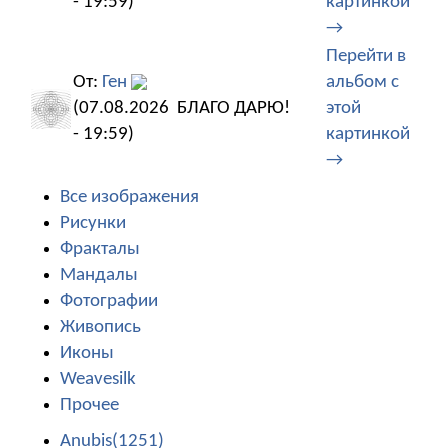
- 19:59)
картинкой
→
Перейти в
От:
Ген
альбом с
(07.08.2026
БЛАГО ДАРЮ!
этой
- 19:59)
картинкой
→
Все изображения
Рисунки
Фракталы
Мандалы
Фотографии
Живопись
Иконы
Weavesilk
Прочее
Anubis(1251)